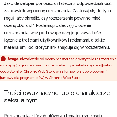
Jako deweloper ponosisz ostateczną odpowiedzialność
za prawidłową ocenę rozszerzenia. Zastosuj się do tych
reguł, aby określić, czy rozszerzenie powinno mieć
ocenę „Dorośli”. Podejmując decyzję o ocenie
rozszerzenia, weź pod uwagę całą jego zawartość,
łącznie z treściami użytkowników i reklamami, a także
materiałami, do których link znajduje się w rozszerzeniu.
Uwaga:
niezależnie od oceny rozszerzenia wszystkie rozszerzenia
muszą być zgodne z warunkami [Fostering a Safe Ecosystem][safe-
ecosystem] w Chrome Web Store oraz [umowie z deweloperami]
[umowy dla programistów] w Chrome Web Store.
Treści dwuznaczne lub o charakterze
seksualnym
Rozszerzenia, których głównym tematem są treści o