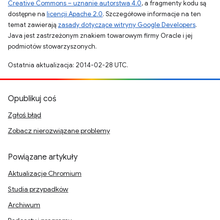
Creative Commons – uznanie autorstwa 4.0
, a fragmenty kodu są
dostępne na
licencji Apache 2.0
. Szczegółowe informacje na ten
temat zawierają
zasady dotyczące witryny Google Developers
.
Java jest zastrzeżonym znakiem towarowym firmy Oracle i jej
podmiotów stowarzyszonych.
Ostatnia aktualizacja: 2014-02-28 UTC.
Opublikuj coś
Zgłoś błąd
Zobacz nierozwiązane problemy
Powiązane artykuły
Aktualizacje Chromium
Studia przypadków
Archiwum