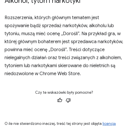
Alkohol
,
tytoń i narkotyki
Rozszerzenia, których głównym tematem jest
spożywanie bądź sprzedaż narkotyków, alkoholu lub
tytoniu, muszą mieć ocenę „Dorośli”. Na przykład gra, w
której głównym bohaterem jest sprzedawca narkotyków,
powinna mieć ocenę „Dorośli”. Treści dotyczące
nielegalnych działań oraz treści związanych z alkoholem,
tytoniem lub narkotykami skierowane do nieletnich są
niedozwolone w Chrome Web Store.
Czy te wskazówki były pomocne?
O ile nie stwierdzono inaczej, treść tej strony jest objęta
licencją