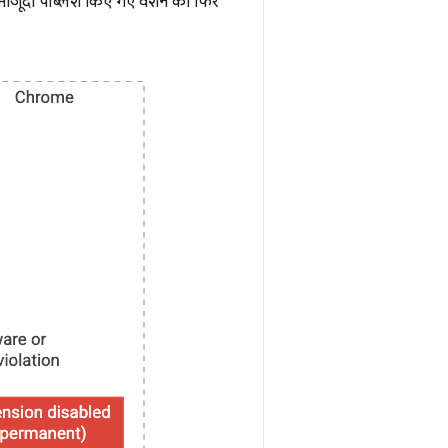
 मौजूदा पब्लिश किए गए वर्शन की फिर