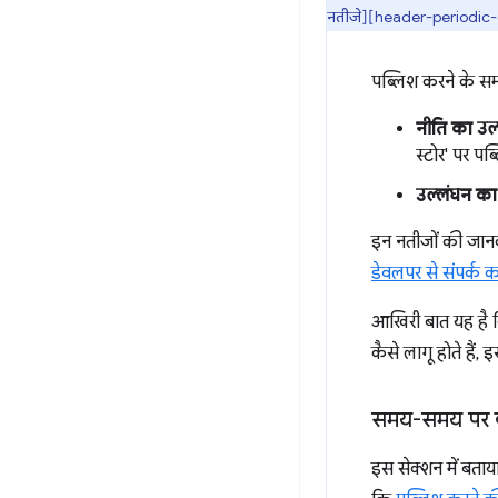
नतीजे][header-periodic-ou
पब्लिश करने के समीक
नीति का उल्
स्टोर' पर प
उल्लंघन का
इन नतीजों की जानका
डेवलपर से संपर्क 
आखिरी बात यह है कि
कैसे लागू होते हैं, 
समय-समय पर की
इस सेक्शन में बताय