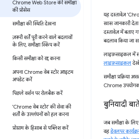
Chrome Web Store की समीक्षा
की प्रोसेस
यह दस्तावेज़ 'Chrom
खास जानकारी देता ह
समीक्षा की स्थिति देखना
दस्तावेज़ में बताए
ज़रूरी शर्तें पूरी करने वाले बदलावों
बदलाव किया जा स
के लिए
,
समीक्षा स्किप करें
लाइफ़साइकल में समी
किसी समीक्षा को रद्द करना
लाइफ़साइकल
देखे
अपना Chrome वेब स्टोर आइटम
समीक्षा प्रक्रिया 
अपडेट करें
Chrome उपयोगकर्ता
पिछले वर्शन पर रोलबैक करें
बुनियादी बाते
'Chrome वेब स्टोर' की सेवा की
शर्तों के उल्लंघनों को हल करना
जब समीक्षा के लिए
प्रोग्राम के हिसाब से पब्लिश करें
वह
डेवलपर कार्यक्र