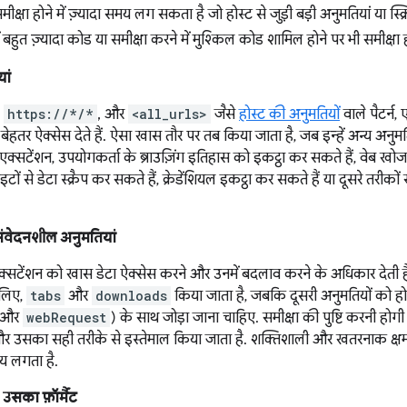
क्षा होने में ज़्यादा समय लग सकता है जो होस्ट से जुड़ी बड़ी अनुमतियां या स्क्र
बहुत ज़्यादा कोड या समीक्षा करने में मुश्किल कोड शामिल होने पर भी समीक्षा 
ां
,
https://*/*
, और
<all_urls>
जैसे
होस्ट की अनुमतियों
वाले पैटर्न,
ेहतर ऐक्सेस देते हैं. ऐसा खास तौर पर तब किया जाता है, जब इन्हें अन्य अनुम
 एक्सटेंशन, उपयोगकर्ता के ब्राउज़िंग इतिहास को इकट्ठा कर सकते हैं, वेब ख
ाइटों से डेटा स्क्रैप कर सकते हैं, क्रेडेंशियल इकट्ठा कर सकते हैं या दूसरे 
संवेदनशील अनुमतियां
एक्सटेंशन को खास डेटा ऐक्सेस करने और उनमें बदलाव करने के अधिकार देती है
लिए,
tabs
और
downloads
किया जाता है, जबकि दूसरी अनुमतियों को हो
और
webRequest
) के साथ जोड़ा जाना चाहिए. समीक्षा की पुष्टि करनी 
है और उसका सही तरीके से इस्तेमाल किया जाता है. शक्तिशाली और खतरनाक क्षम
समय लगता है.
उसका फ़ॉर्मैट