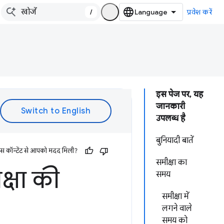
/
प्रवेश करें
इस पेज पर, यह
जानकारी
उपलब्ध है
बुनियादी बातें
इस कॉन्टेंट से आपको मदद मिली?
समीक्षा का
्षा की
समय
समीक्षा में
लगने वाले
समय को