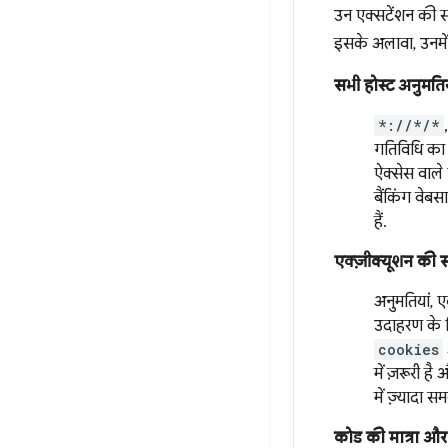
उन एक्सटेंशन की समी
इसके अलावा, उनमें 
सभी होस्ट अनुमतिय
*://*/*
गतिविधि का ब
ऐक्सेस वाले
बैंकिंग वेबस
हैं.
एक्ज़ीक्यूशन की 
अनुमतियां, 
उदाहरण के 
cookies
में ज़रूरी 
में ज़्यादा 
कोड की मात्रा और 