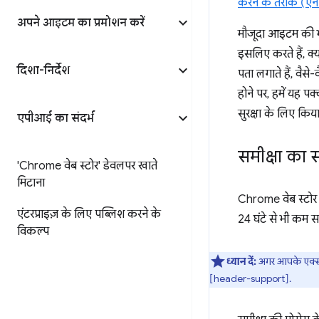
करने के तरीके (एनफ़ो
अपने आइटम का प्रमोशन करें
मौजूदा आइटम की भ
इसलिए करते हैं, क्
दिशा-निर्देश
पता लगाते हैं, वैसे
होने पर, हमें यह 
सुरक्षा के लिए किया
एपीआई का संदर्भ
समीक्षा का
'Chrome वेब स्टोर' डेवलपर खाते
मिटाना
Chrome वेब स्टोर 
एंटरप्राइज़ के लिए पब्लिश करने के
24 घंटे से भी कम सम
विकल्प
ध्यान दें:
अगर आपके एक्सटें
[header-support].