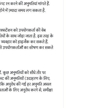
िप्ट रन करने की अनुमतियां मांगते हैं.
होने में ज़्यादा समय लग सकता है.
 एक्सटेंशन को उपयोगकर्ता की वेब
तियों के साथ जोड़ा जाता है. इस तरह के
ोज व्यवहार को हाइजैक कर सकते हैं,
तरीकों से उपयोगकर्ताओं का शोषण कर सकते
ं. कुछ अनुमतियों को सीधे तौर पर
स्ट की अनुमतियों (उदाहरण के लिए,
होगी कि अनुरोध की गई हर अनुमति असल
ताओं के लिए अनुरोध करने से, समीक्षा