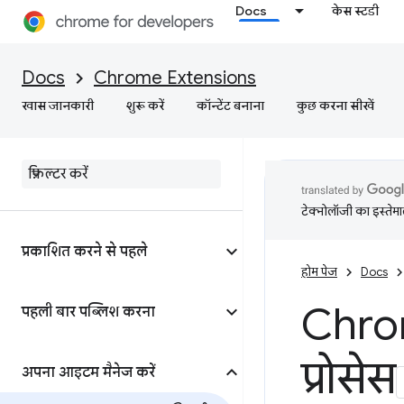
Docs
केस स्टडी
Docs
Chrome Extensions
खास जानकारी
शुरू करें
कॉन्टेंट बनाना
कुछ करना सीखें
टेक्नोलॉजी का इस्तेमाल
प्रकाशित करने से पहले
होम पेज
Docs
Chrom
पहली बार पब्लिश करना
प्रोसेस
अपना आइटम मैनेज करें