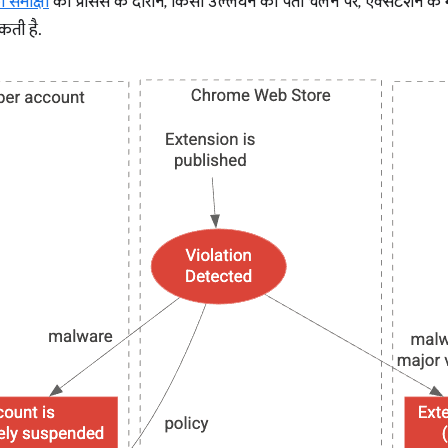
 समीक्षा
की प्रोसेस के दौरान, किसी उल्लंघन का पता चलने पर, एक्सटेंशन के
कती है.