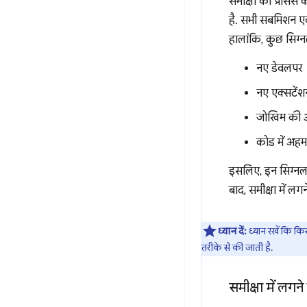
समीक्षा की प्रोसेस
है. सभी सबमिशन एक 
हालांकि, कुछ सिग्न
नए डेवलपर
नए एक्सटेंश
जोखिम की आ
कोड में अहम
इसलिए, इन सिग्नल 
बाद, समीक्षा में लग
ध्यान दें:
ध्यान रखें कि 
तरीके से की जाती है.
समीक्षा में लगन