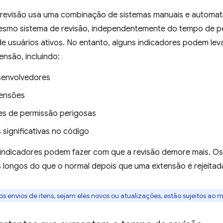
revisão usa uma combinação de sistemas manuais e automati
smo sistema de revisão, independentemente do tempo de p
 usuários ativos. No entanto, alguns indicadores podem leva
nsão, incluindo:
senvolvedores
tensões
ões de permissão perigosas
significativas no código
s indicadores podem fazer com que a revisão demore mais. O
 longos do que o normal depois que uma extensão é rejeitad
os envios de itens, sejam eles novos ou atualizações, estão sujeitos ao