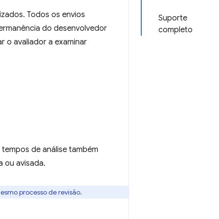
zados. Todos os envios
Suporte
ermanência do desenvolvedor
completo
r o avaliador a examinar
s tempos de análise também
a ou avisada.
 mesmo processo de revisão.