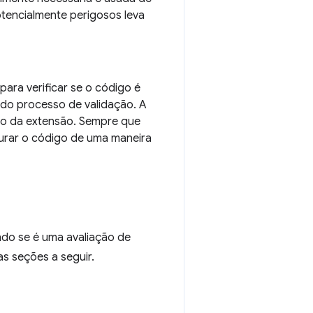
tencialmente perigosos leva
ara verificar se o código é
do processo de validação. A
igo da extensão. Sempre que
turar o código de uma maneira
do se é uma avaliação de
as seções a seguir.