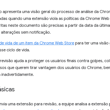
 apresenta uma visão geral do processo de análise da Chr
zadas quando uma extensão viola as políticas da Chrome Web 
ritas neste documento são precisas a partir da data da últi
a alterações sem notificação.
 de vida de um item da Chrome Web Store
para ter uma visão 
se ciclo de vida.
evisão ajuda a proteger os usuários finais contra golpes, co
osos que querem tirar vantagem dos usuários do Chrome, b
ca inadvertidamente.
sicas
via uma extensão para revisão, a equipe analisa a extensão 