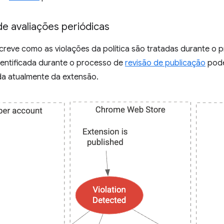
de avaliações periódicas
reve como as violações da política são tratadas durante o p
dentificada durante o processo de
revisão de publicação
pode
da atualmente da extensão.