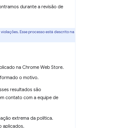
ontramos durante a revisão de
iolações. Esse processo está descrito na
ublicado na Chrome Web Store.
nformado o motivo.
sses resultados são
em contato com a equipe de
lação extrema da política.
o aplicados.