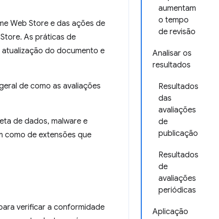
aumentam
o tempo
ome Web Store e das ações de
de revisão
Store. As práticas de
ma atualização do documento e
Analisar os
resultados
geral de como as avaliações
Resultados
das
avaliações
leta de dados, malware e
de
publicação
em como de extensões que
Resultados
de
avaliações
periódicas
para verificar a conformidade
Aplicação