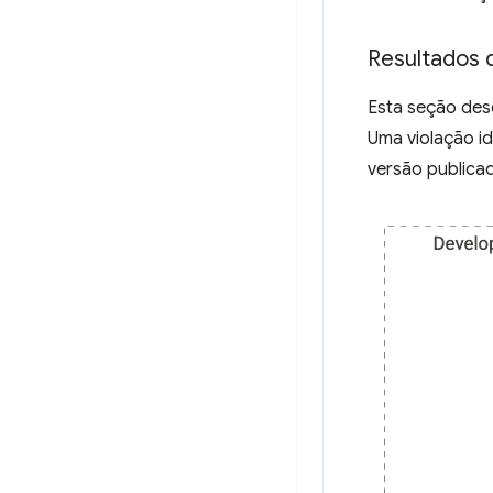
Resultados 
Esta seção desc
Uma violação i
versão publica