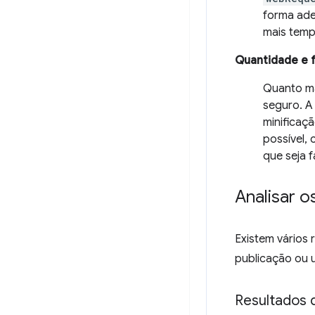
forma ade
mais temp
Quantidade e 
Quanto ma
seguro. A
minificaç
possível,
que seja 
Analisar o
Existem vários
publicação ou u
Resultados 