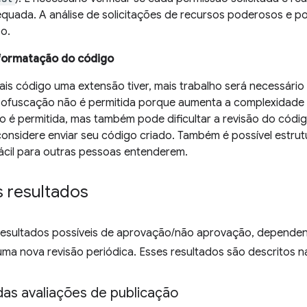
quada. A análise de solicitações de recursos poderosos e po
o.
formatação do código
is código uma extensão tiver, mais trabalho será necessário p
 ofuscação não é permitida porque aumenta a complexidade 
ão é permitida, mas também pode dificultar a revisão do cód
 considere enviar seu código criado. Também é possível estru
fácil para outras pessoas entenderem.
s resultados
 resultados possíveis de aprovação/não aprovação, dependen
ma nova revisão periódica. Esses resultados são descritos n
das avaliações de publicação