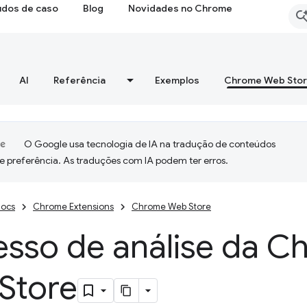
udos de caso
Blog
Novidades no Chrome
AI
Referência
Exemplos
Chrome Web Sto
O Google usa tecnologia de IA na tradução de conteúdos
e preferência. As traduções com IA podem ter erros.
ocs
Chrome Extensions
Chrome Web Store
esso de análise da 
Store