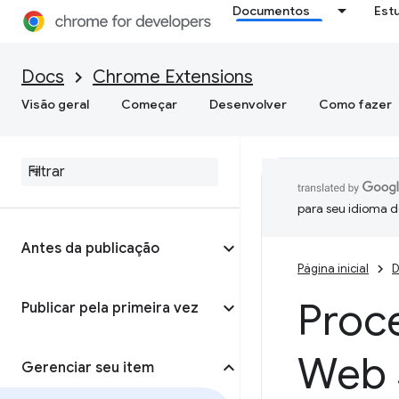
Documentos
Est
Docs
Chrome Extensions
Visão geral
Começar
Desenvolver
Como fazer
para seu idioma d
Antes da publicação
Página inicial
D
Proc
Publicar pela primeira vez
Web 
Gerenciar seu item