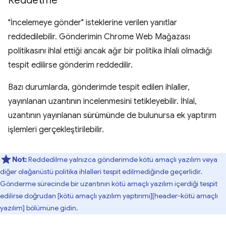
Reddetme
"İncelemeye gönder" isteklerine verilen yanıtlar
reddedilebilir. Gönderimin Chrome Web Mağazası
politikasını ihlal ettiği ancak ağır bir politika ihlali olmadığı
tespit edilirse gönderim reddedilir.
Bazı durumlarda, gönderimde tespit edilen ihlaller,
yayınlanan uzantının incelenmesini tetikleyebilir. İhlal,
uzantının yayınlanan sürümünde de bulunursa ek yaptırım
işlemleri gerçekleştirilebilir.
Not:
Reddedilme yalnızca gönderimde kötü amaçlı yazılım veya
diğer olağanüstü politika ihlalleri tespit edilmediğinde geçerlidir.
Gönderme sürecinde bir uzantının kötü amaçlı yazılım içerdiği tespit
edilirse doğrudan [kötü amaçlı yazılım yaptırımı][header-kötü amaçlı
yazılım] bölümüne gidin.