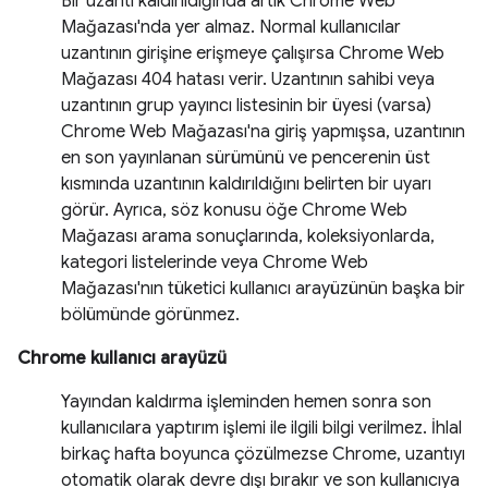
Bir uzantı kaldırıldığında artık Chrome Web
Mağazası'nda yer almaz. Normal kullanıcılar
uzantının girişine erişmeye çalışırsa Chrome Web
Mağazası 404 hatası verir. Uzantının sahibi veya
uzantının grup yayıncı listesinin bir üyesi (varsa)
Chrome Web Mağazası'na giriş yapmışsa, uzantının
en son yayınlanan sürümünü ve pencerenin üst
kısmında uzantının kaldırıldığını belirten bir uyarı
görür. Ayrıca, söz konusu öğe Chrome Web
Mağazası arama sonuçlarında, koleksiyonlarda,
kategori listelerinde veya Chrome Web
Mağazası'nın tüketici kullanıcı arayüzünün başka bir
bölümünde görünmez.
Chrome kullanıcı arayüzü
Yayından kaldırma işleminden hemen sonra son
kullanıcılara yaptırım işlemi ile ilgili bilgi verilmez. İhlal
birkaç hafta boyunca çözülmezse Chrome, uzantıyı
otomatik olarak devre dışı bırakır ve son kullanıcıya