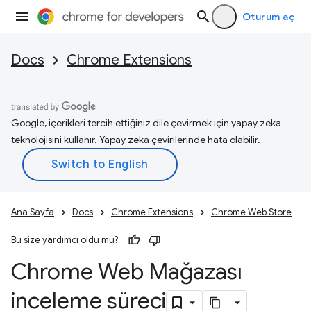
Oturum aç
Docs
Chrome Extensions
Google, içerikleri tercih ettiğiniz dile çevirmek için yapay zeka
teknolojisini kullanır. Yapay zeka çevirilerinde hata olabilir.
Ana Sayfa
Docs
Chrome Extensions
Chrome Web Store
Bu size yardımcı oldu mu?
Chrome Web Mağazası
inceleme süreci