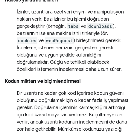
Hassas yürütme izinleri
İzinler, uzantılara özel veri erişimi ve manipülasyon
hakları verir. Bazı izinler bu işlemi doğrudan
gerçekleştirir (örneğin,
tabs
ve
downloads
),
bazılarının ise ana makine izni izinleriyle (ör.
cookies
ve
webRequest
) birleştirilmesi gerekir.
İnceleme, istenen her iznin gerçekten gerekli
olduğunu ve uygun şekilde kullanıldığını
doğrulamalıdır. Güçlü ve tehlikeli olabilecek
özellikleri istemenin incelenmesi daha uzun sürer.
Kodun miktarı ve biçimlendirmesi
Bir uzantı ne kadar çok kod içerirse kodun güvenli
olduğunu doğrulamak için o kadar fazla iş yapılması
gerekir. Doğrulama işleminin karmaşıklığını artırdığı
için kod karartmaya izin verilmez. Küçültmeye izin
verilir, ancak uzantı kodunun incelenmesini de daha
zor hale getirebilir. Mümkünse kodunuzu yazıldığı