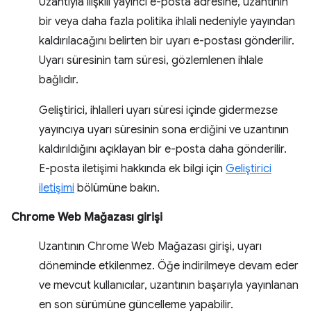
Uzantıyla ilişkili yayıncı e-posta adresine, uzantının
bir veya daha fazla politika ihlali nedeniyle yayından
kaldırılacağını belirten bir uyarı e-postası gönderilir.
Uyarı süresinin tam süresi, gözlemlenen ihlale
bağlıdır.
Geliştirici, ihlalleri uyarı süresi içinde gidermezse
yayıncıya uyarı süresinin sona erdiğini ve uzantının
kaldırıldığını açıklayan bir e-posta daha gönderilir.
E-posta iletişimi hakkında ek bilgi için
Geliştirici
iletişimi
bölümüne bakın.
Chrome Web Mağazası girişi
Uzantının Chrome Web Mağazası girişi, uyarı
döneminde etkilenmez. Öğe indirilmeye devam eder
ve mevcut kullanıcılar, uzantının başarıyla yayınlanan
en son sürümüne güncelleme yapabilir.