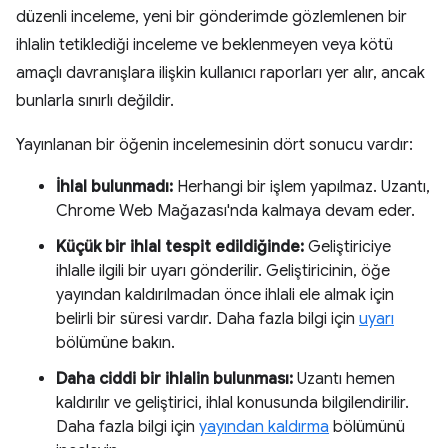
düzenli inceleme, yeni bir gönderimde gözlemlenen bir
ihlalin tetiklediği inceleme ve beklenmeyen veya kötü
amaçlı davranışlara ilişkin kullanıcı raporları yer alır, ancak
bunlarla sınırlı değildir.
Yayınlanan bir öğenin incelemesinin dört sonucu vardır:
İhlal bulunmadı:
Herhangi bir işlem yapılmaz. Uzantı,
Chrome Web Mağazası'nda kalmaya devam eder.
Küçük bir ihlal tespit edildiğinde:
Geliştiriciye
ihlalle ilgili bir uyarı gönderilir. Geliştiricinin, öğe
yayından kaldırılmadan önce ihlali ele almak için
belirli bir süresi vardır. Daha fazla bilgi için
uyarı
bölümüne bakın.
Daha ciddi bir ihlalin bulunması:
Uzantı hemen
kaldırılır ve geliştirici, ihlal konusunda bilgilendirilir.
Daha fazla bilgi için
yayından kaldırma
bölümünü