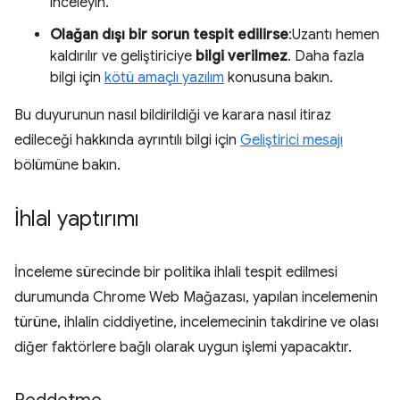
inceleyin.
Olağan dışı bir sorun tespit edilirse
:Uzantı hemen
kaldırılır ve geliştiriciye
bilgi verilmez
. Daha fazla
bilgi için
kötü amaçlı yazılım
konusuna bakın.
Bu duyurunun nasıl bildirildiği ve karara nasıl itiraz
edileceği hakkında ayrıntılı bilgi için
Geliştirici mesajı
bölümüne bakın.
İhlal yaptırımı
İnceleme sürecinde bir politika ihlali tespit edilmesi
durumunda Chrome Web Mağazası, yapılan incelemenin
türüne, ihlalin ciddiyetine, incelemecinin takdirine ve olası
diğer faktörlere bağlı olarak uygun işlemi yapacaktır.