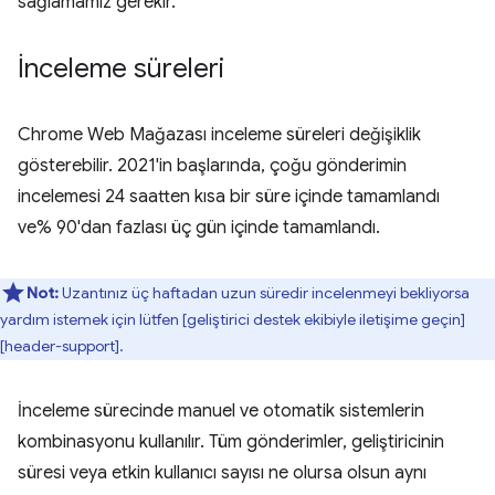
sağlamamız gerekir.
İnceleme süreleri
Chrome Web Mağazası inceleme süreleri değişiklik
gösterebilir. 2021'in başlarında, çoğu gönderimin
incelemesi 24 saatten kısa bir süre içinde tamamlandı
ve% 90'dan fazlası üç gün içinde tamamlandı.
Not:
Uzantınız üç haftadan uzun süredir incelenmeyi bekliyorsa
yardım istemek için lütfen [geliştirici destek ekibiyle iletişime geçin]
[header-support].
İnceleme sürecinde manuel ve otomatik sistemlerin
kombinasyonu kullanılır. Tüm gönderimler, geliştiricinin
süresi veya etkin kullanıcı sayısı ne olursa olsun aynı