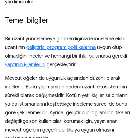
yardımcı olur.
Temel bilgiler
Bir uzantıyı incelemeye gönderdiğinizde inceleme ekibi,
uzantının
geliştirici program politikalarına
uygun olup
olmadığını inceler ve herhangi bir ihlal bulunursa gerekli
yaptırım işlemlerini
gerçekleştirir.
Mevcut öğeler de uygunluk açısından düzenli olarak
incelenir. Bunu yapmamızın nedeni uzantı ekosisteminin
sürekli olarak değişmesidir. Kötü niyetli kişiler saldırılarını
ya da istismarlarını keşfettikçe inceleme süreci de buna
göre şekillenmelidir. Ayrıca, geliştirici program politikaları
değiştikçe son kullanıcıları korumak için, yayınlanan
mevcut öğelerin geçerli politikaya uygun olmasını