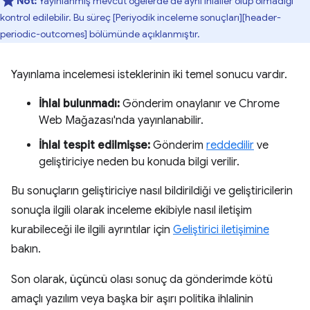
Not:
Yayınlanmış mevcut öğelerde de aynı ihlaller olup olmadığı
kontrol edilebilir. Bu süreç [Periyodik inceleme sonuçları][header-
periodic-outcomes] bölümünde açıklanmıştır.
Yayınlama incelemesi isteklerinin iki temel sonucu vardır.
İhlal bulunmadı:
Gönderim onaylanır ve Chrome
Web Mağazası'nda yayınlanabilir.
İhlal tespit edilmişse:
Gönderim
reddedilir
ve
geliştiriciye neden bu konuda bilgi verilir.
Bu sonuçların geliştiriciye nasıl bildirildiği ve geliştiricilerin
sonuçla ilgili olarak inceleme ekibiyle nasıl iletişim
kurabileceği ile ilgili ayrıntılar için
Geliştirici iletişimine
bakın.
Son olarak, üçüncü olası sonuç da gönderimde kötü
amaçlı yazılım veya başka bir aşırı politika ihlalinin