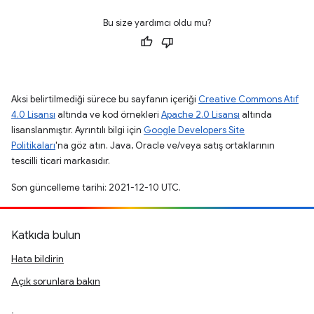
Bu size yardımcı oldu mu?
Aksi belirtilmediği sürece bu sayfanın içeriği
Creative Commons Atıf
4.0 Lisansı
altında ve kod örnekleri
Apache 2.0 Lisansı
altında
lisanslanmıştır. Ayrıntılı bilgi için
Google Developers Site
Politikaları
'na göz atın. Java, Oracle ve/veya satış ortaklarının
tescilli ticari markasıdır.
Son güncelleme tarihi: 2021-12-10 UTC.
Katkıda bulun
Hata bildirin
Açık sorunlara bakın