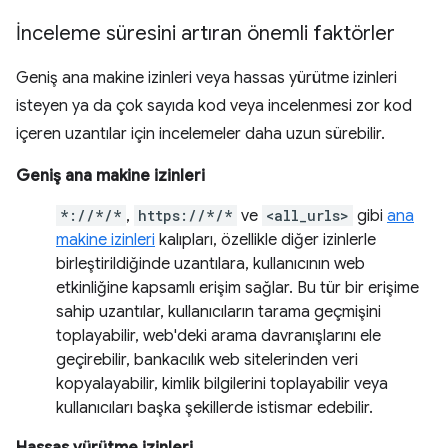
İnceleme süresini artıran önemli faktörler
Geniş ana makine izinleri veya hassas yürütme izinleri
isteyen ya da çok sayıda kod veya incelenmesi zor kod
içeren uzantılar için incelemeler daha uzun sürebilir.
Geniş ana makine izinleri
*://*/*
,
https://*/*
ve
<all_urls>
gibi
ana
makine izinleri
kalıpları, özellikle diğer izinlerle
birleştirildiğinde uzantılara, kullanıcının web
etkinliğine kapsamlı erişim sağlar. Bu tür bir erişime
sahip uzantılar, kullanıcıların tarama geçmişini
toplayabilir, web'deki arama davranışlarını ele
geçirebilir, bankacılık web sitelerinden veri
kopyalayabilir, kimlik bilgilerini toplayabilir veya
kullanıcıları başka şekillerde istismar edebilir.