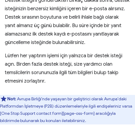
Destek isteğini gönderdikten birkaç dakika sonra, destek
isteğinizin benzersiz kimliğini içeren bir e-posta alırsınız.
Destek sırasının boyutuna ve belirli ihlale bağlı olarak
yanıt almanız üç günü bulabilir. Bu süre içinde bir yanıt
alamazsanız ilk destek kaydı e-postasını yanıtlayarak
güncelleme isteğinde bulunabilirsiniz.
Lütfen her yaptırım işlemi için yalnızca bir destek isteği
açın. Birden fazla destek isteği, size yardımcı olan
temsilcilerin sorununuzla ilgili tüm bilgileri bulup takip
etmesini zorlaştırır.
Not:
Avrupa Birliği'nde yaşayan bir geliştirici olarak Avrupa'daki
Platformdan İşletmeye (P2B) düzenlemeleriyle ilgili endişeleriniz varsa
[One Stop Support contact form][page-oss-form] aracılığıyla
bildirimde bulunarak bu konuları iletebilirsiniz.