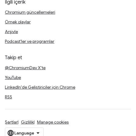
İlgili içerik
Chromium güncellemeleri
Örnek olaylar
Arşivle
Podcast'ler ve programlar
Takip et
@ChromiumDev X'te
YouTube
LinkedIn'de Geliştiriciler için Chrome
RSS
Şartlar
Gizlilik
Manage cookies