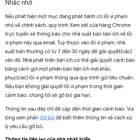
Nhắc nhở
Nếu phát hiện một mục đang phát hành có lỗi vi phạm
nhỏ về chính sách, quy trình Xem xét cửa hàng Chrome
trực tuyến sẽ thông báo cho nhà xuất bản tiện ích về lỗi
vi phạm này qua email. Tuỳ thuộc vào lỗi vi phạm, nhà
xuất bản thường có từ 7 đến 30 ngày để giải quyết(các)
vấn đề. Nhà phát triển tiện ích có thể giải quyết cảnh báo
bằng cách gửi một phiên bản tiện ích mới khắc
phục(các) lỗi vi phạm thông qua quy trình gửi tiêu chuẩn.
Nếu bạn không giải quyết lỗi vi phạm trong thời gian
cảnh báo, chúng tôi sẽ gỡ bỏ gia hạn.
Thông tin sau đây chỉ đề cập đến thời gian cảnh báo. Vui
lòng xem phần
Gỡ bỏ
để biết thêm thông tin về cách xử
lý yêu cầu gỡ bỏ.
Thông tin liên lạc của nhà phát triển