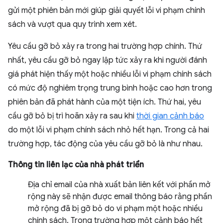
gửi một phiên bản mới giúp giải quyết lỗi vi phạm chính
sách và vượt qua quy trình xem xét.
Yêu cầu gỡ bỏ xảy ra trong hai trường hợp chính. Thứ
nhất, yêu cầu gỡ bỏ ngay lập tức xảy ra khi người đánh
giá phát hiện thấy một hoặc nhiều lỗi vi phạm chính sách
có mức độ nghiêm trọng trung bình hoặc cao hơn trong
phiên bản đã phát hành của một tiện ích. Thứ hai, yêu
cầu gỡ bỏ bị trì hoãn xảy ra sau khi
thời gian cảnh báo
do một lỗi vi phạm chính sách nhỏ hết hạn. Trong cả hai
trường hợp, tác động của yêu cầu gỡ bỏ là như nhau.
Thông tin liên lạc của nhà phát triển
Địa chỉ email của nhà xuất bản liên kết với phần mở
rộng này sẽ nhận được email thông báo rằng phần
mở rộng đã bị gỡ bỏ do vi phạm một hoặc nhiều
chính sách. Trong trường hợp một cảnh báo hết