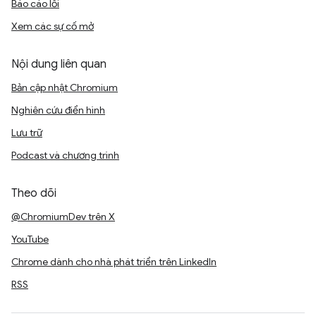
Báo cáo lỗi
Xem các sự cố mở
Nội dung liên quan
Bản cập nhật Chromium
Nghiên cứu điển hình
Lưu trữ
Podcast và chương trình
Theo dõi
@ChromiumDev trên X
YouTube
Chrome dành cho nhà phát triển trên LinkedIn
RSS