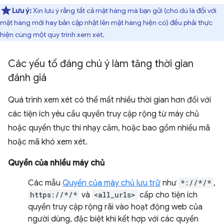
Lưu ý:
Xin lưu ý rằng tất cả mặt hàng mà bạn gửi (cho dù là đối với
mặt hàng mới hay bản cập nhật lên mặt hàng hiện có) đều phải thực
hiện cùng một quy trình xem xét.
Các yếu tố đáng chú ý làm tăng thời gian
đánh giá
Quá trình xem xét có thể mất nhiều thời gian hơn đối với
các tiện ích yêu cầu quyền truy cập rộng từ máy chủ
hoặc quyền thực thi nhạy cảm, hoặc bao gồm nhiều mã
hoặc mã khó xem xét.
Quyền của nhiều máy chủ
Các mẫu
Quyền của máy chủ lưu trữ
như
*://*/*
,
https://*/*
và
<all_urls>
cấp cho tiện ích
quyền truy cập rộng rãi vào hoạt động web của
người dùng, đặc biệt khi kết hợp với các quyền