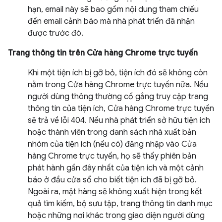
hạn, email này sẽ bao gồm nội dung tham chiếu
đến email cảnh báo mà nhà phát triển đã nhận
được trước đó.
Trang thông tin trên Cửa hàng Chrome trực tuyến
Khi một tiện ích bị gỡ bỏ, tiện ích đó sẽ không còn
nằm trong Cửa hàng Chrome trực tuyến nữa. Nếu
người dùng thông thường cố gắng truy cập trang
thông tin của tiện ích, Cửa hàng Chrome trực tuyến
sẽ trả về lỗi 404. Nếu nhà phát triển sở hữu tiện ích
hoặc thành viên trong danh sách nhà xuất bản
nhóm của tiện ích (nếu có) đăng nhập vào Cửa
hàng Chrome trực tuyến, họ sẽ thấy phiên bản
phát hành gần đây nhất của tiện ích và một cảnh
báo ở đầu cửa sổ cho biết tiện ích đã bị gỡ bỏ.
Ngoài ra, mặt hàng sẽ không xuất hiện trong kết
quả tìm kiếm, bộ sưu tập, trang thông tin danh mục
hoặc những nơi khác trong giao diện người dùng