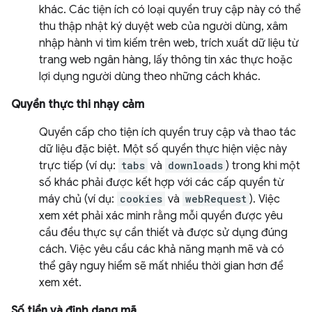
khác. Các tiện ích có loại quyền truy cập này có thể
thu thập nhật ký duyệt web của người dùng, xâm
nhập hành vi tìm kiếm trên web, trích xuất dữ liệu từ
trang web ngân hàng, lấy thông tin xác thực hoặc
lợi dụng người dùng theo những cách khác.
Quyền thực thi nhạy cảm
Quyền cấp cho tiện ích quyền truy cập và thao tác
dữ liệu đặc biệt. Một số quyền thực hiện việc này
trực tiếp (ví dụ:
tabs
và
downloads
) trong khi một
số khác phải được kết hợp với các cấp quyền từ
máy chủ (ví dụ:
cookies
và
webRequest
). Việc
xem xét phải xác minh rằng mỗi quyền được yêu
cầu đều thực sự cần thiết và được sử dụng đúng
cách. Việc yêu cầu các khả năng mạnh mẽ và có
thể gây nguy hiểm sẽ mất nhiều thời gian hơn để
xem xét.
Số tiền và định dạng mã