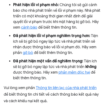
Phát hiện lỗi vi phạm nhỏ:
Chúng tôi sẽ gửi cảnh
báo cho nhà phát triển về lỗi vi phạm này. Nhà phát
triển có một khoảng thời gian nhất định để giải
quyết lỗi vi phạm trước khi mặt hàng bị gỡ bỏ. Hãy
xem
cảnh báo
để biết thêm thông tin.
Đã phát hiện lỗi vi phạm nghiêm trọng hơn:
Tiện
ích sẽ bị gỡ bỏ ngay lập tức và nhà phát triển sẽ
nhận được thông báo về lỗi vi phạm đó. Hãy xem
phần
gỡ bỏ
để biết thêm thông tin.
Đã phát hiện một vấn đề nghiêm trọng:
Tiện ích
sẽ bị gỡ bỏ ngay lập tức và nhà phát triển
không
được thông báo. Hãy xem
phần mềm độc hại
để
biết thêm thông tin.
Vui lòng xem phần
Thông tin liên lạc của nhà phát triển
để biết thông tin chi tiết về cách thông báo kết quả này
và cách khiếu nại kết quả.