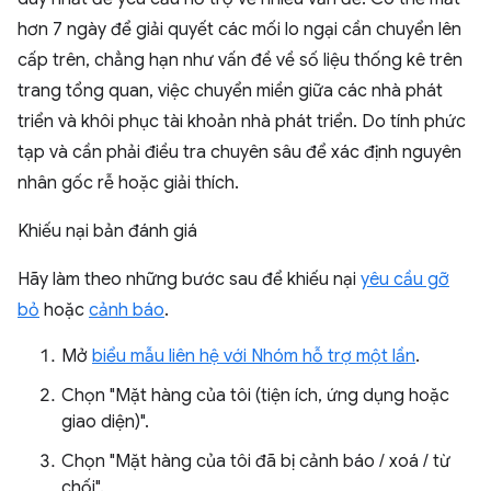
hơn 7 ngày để giải quyết các mối lo ngại cần chuyển lên
cấp trên, chẳng hạn như vấn đề về số liệu thống kê trên
trang tổng quan, việc chuyển miền giữa các nhà phát
triển và khôi phục tài khoản nhà phát triển. Do tính phức
tạp và cần phải điều tra chuyên sâu để xác định nguyên
nhân gốc rễ hoặc giải thích.
Khiếu nại bản đánh giá
Hãy làm theo những bước sau để khiếu nại
yêu cầu gỡ
bỏ
hoặc
cảnh báo
.
Mở
biểu mẫu liên hệ với Nhóm hỗ trợ một lần
.
Chọn "Mặt hàng của tôi (tiện ích, ứng dụng hoặc
giao diện)".
Chọn "Mặt hàng của tôi đã bị cảnh báo / xoá / từ
chối".