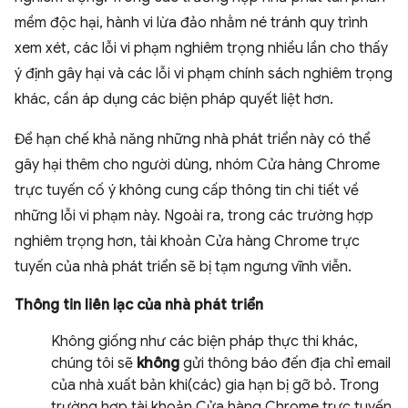
mềm độc hại, hành vi lừa đảo nhằm né tránh quy trình
xem xét, các lỗi vi phạm nghiêm trọng nhiều lần cho thấy
ý định gây hại và các lỗi vi phạm chính sách nghiêm trọng
khác, cần áp dụng các biện pháp quyết liệt hơn.
Để hạn chế khả năng những nhà phát triển này có thể
gây hại thêm cho người dùng, nhóm Cửa hàng Chrome
trực tuyến cố ý không cung cấp thông tin chi tiết về
những lỗi vi phạm này. Ngoài ra, trong các trường hợp
nghiêm trọng hơn, tài khoản Cửa hàng Chrome trực
tuyến của nhà phát triển sẽ bị tạm ngưng vĩnh viễn.
Thông tin liên lạc của nhà phát triển
Không giống như các biện pháp thực thi khác,
chúng tôi sẽ
không
gửi thông báo đến địa chỉ email
của nhà xuất bản khi(các) gia hạn bị gỡ bỏ. Trong
trường hợp tài khoản Cửa hàng Chrome trực tuyến