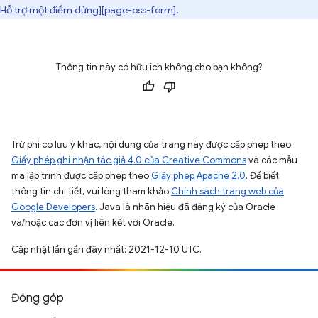
Hỗ trợ một điểm dừng][page-oss-form].
Thông tin này có hữu ích không cho bạn không?
Trừ phi có lưu ý khác, nội dung của trang này được cấp phép theo
Giấy phép ghi nhận tác giả 4.0 của Creative Commons
và các mẫu
mã lập trình được cấp phép theo
Giấy phép Apache 2.0
. Để biết
thông tin chi tiết, vui lòng tham khảo
Chính sách trang web của
Google Developers
. Java là nhãn hiệu đã đăng ký của Oracle
và/hoặc các đơn vị liên kết với Oracle.
Cập nhật lần gần đây nhất: 2021-12-10 UTC.
Đóng góp