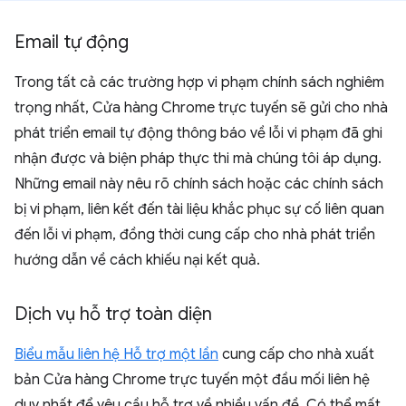
Email tự động
Trong tất cả các trường hợp vi phạm chính sách nghiêm
trọng nhất, Cửa hàng Chrome trực tuyến sẽ gửi cho nhà
phát triển email tự động thông báo về lỗi vi phạm đã ghi
nhận được và biện pháp thực thi mà chúng tôi áp dụng.
Những email này nêu rõ chính sách hoặc các chính sách
bị vi phạm, liên kết đến tài liệu khắc phục sự cố liên quan
đến lỗi vi phạm, đồng thời cung cấp cho nhà phát triển
hướng dẫn về cách khiếu nại kết quả.
Dịch vụ hỗ trợ toàn diện
Biểu mẫu liên hệ Hỗ trợ một lần
cung cấp cho nhà xuất
bản Cửa hàng Chrome trực tuyến một đầu mối liên hệ
duy nhất để yêu cầu hỗ trợ về nhiều vấn đề. Có thể mất