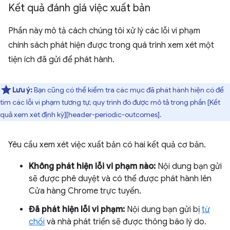
Kết quả đánh giá việc xuất bản
Phần này mô tả cách chúng tôi xử lý các lỗi vi phạm
chính sách phát hiện được trong quá trình xem xét một
tiện ích đã gửi để phát hành.
Lưu ý:
Bạn cũng có thể kiểm tra các mục đã phát hành hiện có để
tìm các lỗi vi phạm tương tự; quy trình đó được mô tả trong phần [Kết
quả xem xét định kỳ][header-periodic-outcomes].
Yêu cầu xem xét việc xuất bản có hai kết quả cơ bản.
Không phát hiện lỗi vi phạm nào:
Nội dung bạn gửi
sẽ được phê duyệt và có thể được phát hành lên
Cửa hàng Chrome trực tuyến.
Đã phát hiện lỗi vi phạm:
Nội dung bạn gửi bị
từ
chối
và nhà phát triển sẽ được thông báo lý do.