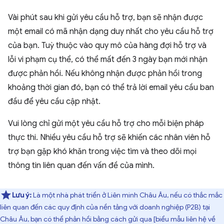
Vài phút sau khi gửi yêu cầu hỗ trợ, bạn sẽ nhận được
một email có mã nhận dạng duy nhất cho yêu cầu hỗ trợ
của bạn. Tuỳ thuộc vào quy mô của hàng đợi hỗ trợ và
lỗi vi phạm cụ thể, có thể mất đến 3 ngày bạn mới nhận
được phản hồi. Nếu không nhận được phản hồi trong
khoảng thời gian đó, bạn có thể trả lời email yêu cầu ban
đầu để yêu cầu cập nhật.
Vui lòng chỉ gửi một yêu cầu hỗ trợ cho mỗi biện pháp
thực thi. Nhiều yêu cầu hỗ trợ sẽ khiến các nhân viên hỗ
trợ bạn gặp khó khăn trong việc tìm và theo dõi mọi
thông tin liên quan đến vấn đề của mình.
Lưu ý:
Là một nhà phát triển ở Liên minh Châu Âu, nếu có thắc mắc
liên quan đến các quy định của nền tảng với doanh nghiệp (P2B) tại
Châu Âu, bạn có thể phản hồi bằng cách gửi qua [biểu mẫu liên hệ về