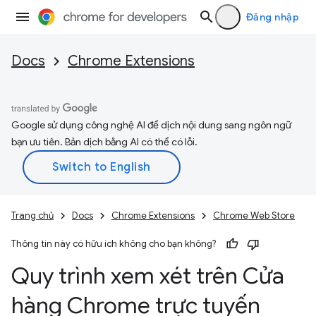
Đăng nhập
Docs
Chrome Extensions
Google sử dụng công nghệ AI để dịch nội dung sang ngôn ngữ
bạn ưu tiên. Bản dịch bằng AI có thể có lỗi.
Trang chủ
Docs
Chrome Extensions
Chrome Web Store
Thông tin này có hữu ích không cho bạn không?
Quy trình xem xét trên Cửa
hàng Chrome trực tuyến