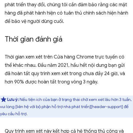
phát triển thay đổi, chúng tôi cần đảm bảo rằng các mặt
hàng đã phát hành hiện có tuân thủ chính sách hiện hành
để bảo vệ người dùng cuối.
Thời gian đánh giá
Thời gian xem xét trên Cửa hàng Chrome trực tuyến có
thể khác nhau. Đầu năm 2021, hầu hết nội dung bạn gửi
đã hoàn tất quy trình xem xét trong chưa đầy 24 giờ, và
hơn 90% được hoàn tất trong vòng 3 ngày.
Lưu ý:
Nếu tiện ích của bạn ở trạng thái chờ xem xét lâu hơn 3 tuần,
vui lòng [liên hệ với bộ phận hỗ trợ nhà phát triển][header-support] để
yêu cầu hỗ trợ.
Quy trình xem xét này kết hợp cả hệ thống thủ công và