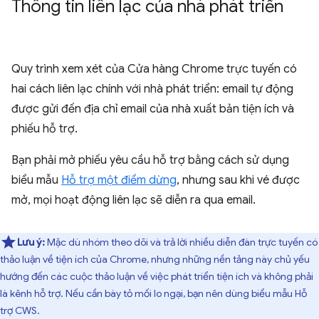
Thông tin liên lạc của nhà phát triển
Quy trình xem xét của Cửa hàng Chrome trực tuyến có
hai cách liên lạc chính với nhà phát triển: email tự động
được gửi đến địa chỉ email của nhà xuất bản tiện ích và
phiếu hỗ trợ.
Bạn phải mở phiếu yêu cầu hỗ trợ bằng cách sử dụng
biểu mẫu
Hỗ trợ một điểm dừng
, nhưng sau khi vé được
mở, mọi hoạt động liên lạc sẽ diễn ra qua email.
Lưu ý:
Mặc dù nhóm theo dõi và trả lời nhiều diễn đàn trực tuyến có
thảo luận về tiện ích của Chrome, nhưng những nền tảng này chủ yếu
hướng đến các cuộc thảo luận về việc phát triển tiện ích và không phải
là kênh hỗ trợ. Nếu cần bày tỏ mối lo ngại, bạn nên dùng biểu mẫu Hỗ
trợ CWS.