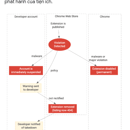
phát hành của tiện ích.