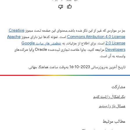
جز در مواردی که غیر از این ذکر شده باشد،‌محتوای این صفحه تحت مجوز
Creative
Commons Attribution 4.0 License
است. نمونه کدها نیز دارای مجوز
Apache
2.0 License
است. برای اطلاع از جزئیات، به
خطمشی‌های سایت Google
Developers‏
مراجعه کنید. جاوا علامت تجاری ثبت‌شده Oracle و/یا شرکت‌های
وابسته به آن است.
تاریخ آخرین به‌روزرسانی 2023-10-16 به‌وقت ساعت هماهنگ جهانی.
مشارکت
یک اشکال را ثبت کنید
مسائل باز را ببینید
مطالب مرتبط