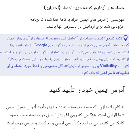
حساب‌های آزمایش‌کننده مورد اعتماد (اختیاری)
فهرستی از آدرس‌های ایمیل افراد با کاما جدا شده تا برنامه
افزودنی شما برای آزمایش در دسترس آنها باشد.
نکته کلیدی:
قسمت حساب‌های آزمایش‌کننده معتمد از استفاده از آدرس‌های ایمیل
گروهی مانند آدرس‌هایی که برای پست کردن در گروه‌های Google یا سایر انجمن‌ها
استفاده می‌شوند، پشتیبانی
نمی‌کند
. اگر نیاز به آزمایش با گروه دارید، این کار را با استفاده
از تنظیمات نمایان بودن سطح مورد انجام دهید. روی
آیتم ها
در منوی سمت چپ کلیک
کنید. به
Visibility
بروید. سپس آزمایش‌کنندگان
خصوصی
و
فقط مورد اعتماد را از
تنظیمات ناشر فعلی
انتخاب کنید.
آدرس ایمیل خود را تأیید کنید
هنگام راه‌اندازی یک حساب توسعه‌دهنده جدید، تأیید آدرس ایمیل تماس
شما الزامی است. هنگامی که روی
افزودن ایمیل
در صفحه حساب خود
کلیک می کنید، می توانید یک آدرس ایمیل وارد کنید و سپس درخواست