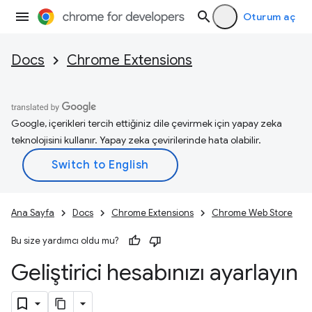
Oturum aç
Docs
Chrome Extensions
Google, içerikleri tercih ettiğiniz dile çevirmek için yapay zeka
teknolojisini kullanır. Yapay zeka çevirilerinde hata olabilir.
Ana Sayfa
Docs
Chrome Extensions
Chrome Web Store
Bu size yardımcı oldu mu?
Geliştirici hesabınızı ayarlayın