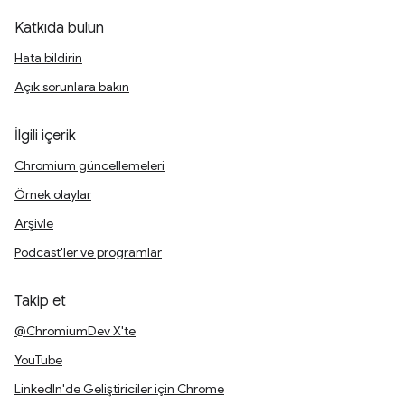
Katkıda bulun
Hata bildirin
Açık sorunlara bakın
İlgili içerik
Chromium güncellemeleri
Örnek olaylar
Arşivle
Podcast'ler ve programlar
Takip et
@ChromiumDev X'te
YouTube
LinkedIn'de Geliştiriciler için Chrome