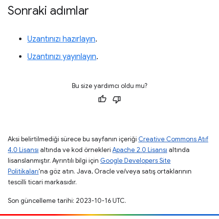
Sonraki adımlar
Uzantınızı hazırlayın
.
Uzantınızı yayınlayın
.
Bu size yardımcı oldu mu?
Aksi belirtilmediği sürece bu sayfanın içeriği
Creative Commons Atıf
4.0 Lisansı
altında ve kod örnekleri
Apache 2.0 Lisansı
altında
lisanslanmıştır. Ayrıntılı bilgi için
Google Developers Site
Politikaları
'na göz atın. Java, Oracle ve/veya satış ortaklarının
tescilli ticari markasıdır.
Son güncelleme tarihi: 2023-10-16 UTC.