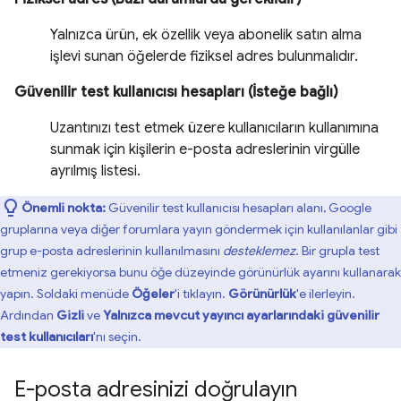
Yalnızca ürün, ek özellik veya abonelik satın alma
işlevi sunan öğelerde fiziksel adres bulunmalıdır.
Güvenilir test kullanıcısı hesapları (İsteğe bağlı)
Uzantınızı test etmek üzere kullanıcıların kullanımına
sunmak için kişilerin e-posta adreslerinin virgülle
ayrılmış listesi.
Önemli nokta:
Güvenilir test kullanıcısı hesapları alanı, Google
gruplarına veya diğer forumlara yayın göndermek için kullanılanlar gibi
grup e-posta adreslerinin kullanılmasını
desteklemez
. Bir grupla test
etmeniz gerekiyorsa bunu öğe düzeyinde görünürlük ayarını kullanarak
yapın. Soldaki menüde
Öğeler
'i tıklayın.
Görünürlük
'e ilerleyin.
Ardından
Gizli
ve
Yalnızca mevcut yayıncı ayarlarındaki güvenilir
test kullanıcıları
'nı seçin.
E-posta adresinizi doğrulayın