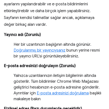
ayarlarını yapılandırabilir ve e-posta bildirimlerini
etkinleştirebilir ve daha birçok işlem yapabilirsiniz.
Sayfanın kendisi talimatlar sağlar ancak, açıklamaya
değer birkaç alan vardır.
Yayıncı adı (Zorunlu)
Her bir uzantınızın başlığının altında görünür.
Doğrulanmış bir yayıncıysanız
bunun yerine resmi
bir yayıncı URL'si görüntüleyebilirsiniz.
E-posta adresinizi doğrulayın (Zorunlu)
Yalnızca uzantılarınızın iletişim bilgilerinin altında
gösterilir. Tüm bildirimler Chrome Web Mağazası
geliştirici hesabınızın e-posta adresine gönderilir.
Ayrıntılar için
E-posta adresinizi doğrulama
başlıklı
makaleye bakın
Fiziksel adres (Bazı durumlarda gereklidir)