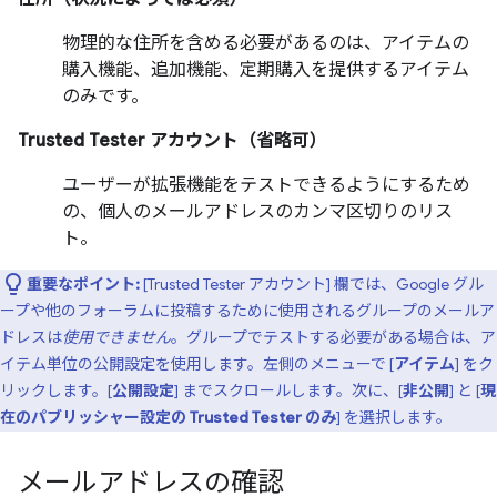
物理的な住所を含める必要があるのは、アイテムの
購入機能、追加機能、定期購入を提供するアイテム
のみです。
Trusted Tester アカウント（省略可）
ユーザーが拡張機能をテストできるようにするため
の、個人のメールアドレスのカンマ区切りのリス
ト。
重要なポイント:
[Trusted Tester アカウント] 欄では、Google グル
ープや他のフォーラムに投稿するために使用されるグループのメールア
ドレスは
使用できません
。グループでテストする必要がある場合は、ア
イテム単位の公開設定を使用します。左側のメニューで [
アイテム
] をク
リックします。[
公開設定
] までスクロールします。次に、[
非公開
] と [
現
在のパブリッシャー設定の Trusted Tester のみ
] を選択します。
メールアドレスの確認