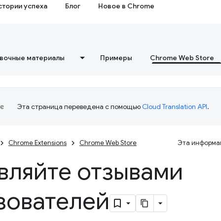
стории успеха
Блог
Новое в Chrome
вочные материалы
Примеры
Chrome Web Store
Эта страница переведена с помощью
Cloud Translation API
.
Chrome Extensions
Chrome Web Store
Эта информац
вляйте отзывами
зователей