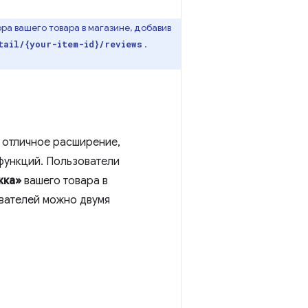
а вашего товара в магазине, добавив
.
tail/{your-item-id}/reviews
 отличное расширение,
 функций. Пользователи
жка»
вашего товара в
ователей можно двумя