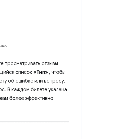
ов».
е просматривать отзывы
ающийся список
«Тип»
, чтобы
ету об ошибке или вопросу.
ос. В каждом билете указана
 вам более эффективно