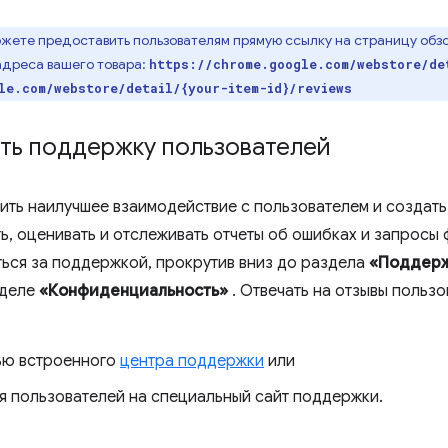
жете предоставить пользователям прямую ссылку на страницу обзор
адреса вашего товара:
https://chrome.google.com/webstore/de
le.com/webstore/detail/{your-item-id}/reviews
ть поддержку пользователей
ить наилучшее взаимодействие с пользователем и создать
ь, оценивать и отслеживать отчеты об ошибках и запросы
ться за поддержкой, прокрутив вниз до раздела
«Поддер
зделе
«Конфиденциальность»
. Отвечать на отзывы польз
ю встроенного
центра поддержки
или
я пользователей на специальный сайт поддержки.