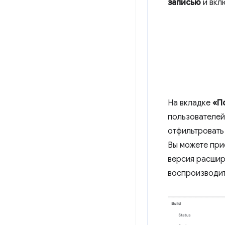
записью
и вкл
На вкладке
«П
пользователей
отфильтровать
Вы можете при
версия расшир
воспроизводит