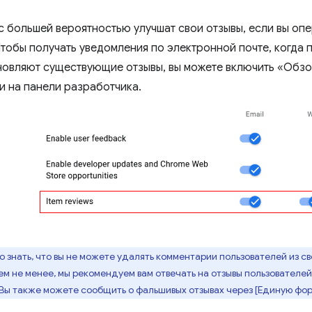
с большей вероятностью улучшат свои отзывы, если вы опе
Чтобы получать уведомления по электронной почте, когда
новляют существующие отзывы, вы можете включить «Обз
и на панели разработчика.
 знать, что вы не можете удалять комментарии пользователей из с
м не менее, мы рекомендуем вам отвечать на отзывы пользователей 
Вы также можете сообщить о фальшивых отзывах через [Единую фор