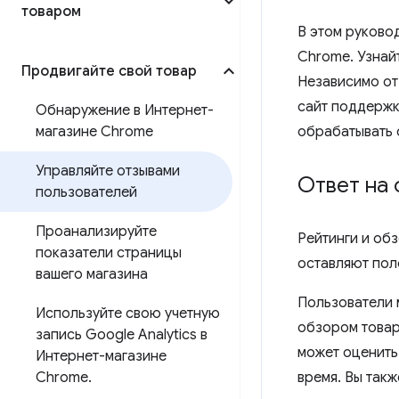
товаром
В этом руково
Chrome. Узнайт
Продвигайте свой товар
Независимо от
сайт поддержк
Обнаружение в Интернет-
магазине Chrome
обрабатывать 
Управляйте отзывами
Ответ на 
пользователей
Проанализируйте
Рейтинги и об
показатели страницы
оставляют пол
вашего магазина
Пользователи 
Используйте свою учетную
обзором товар
запись Google Analytics в
может оценить
Интернет-магазине
Chrome
.
время. Вы так