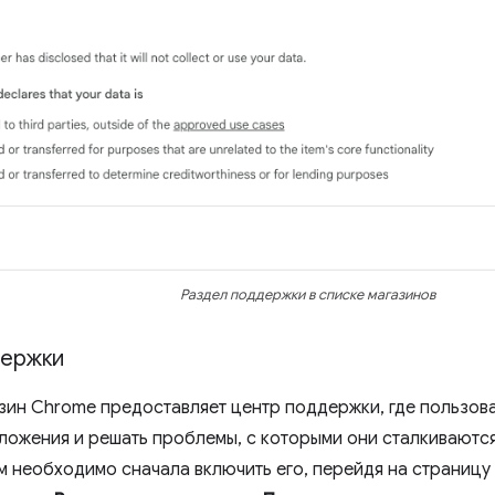
Раздел поддержки в списке магазинов
держки
зин Chrome предоставляет центр поддержки, где пользова
ложения и решать проблемы, с которыми они сталкиваются
м необходимо сначала включить его, перейдя на страницу