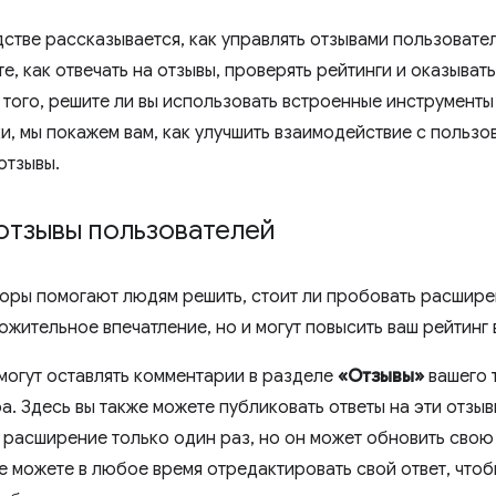
дстве рассказывается, как управлять отзывами пользовате
е, как отвечать на отзывы, проверять рейтинги и оказыва
 того, решите ли вы использовать встроенные инструменты
и, мы покажем вам, как улучшить взаимодействие с пользо
отзывы.
отзывы пользователей
зоры помогают людям решить, стоит ли пробовать расшире
ожительное впечатление, но и могут повысить ваш рейтинг
могут оставлять комментарии в разделе
«Отзывы»
вашего 
а. Здесь вы также можете публиковать ответы на эти отзы
 расширение только один раз, но он может обновить свою
же можете в любое время отредактировать свой ответ, что