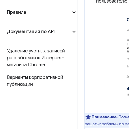
пользователю 
Правила
Документация по API
Удаление учетных записей
разработчиков Интернет-
магазина Chrome
Варианты корпоративной
публикации
Примечание.
Польз
решать проблемы по ме