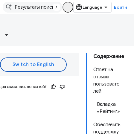
/
Войти
Содержание
Ответ на
отзывы
пользовате
ия оказалась полезной?
лей
Вкладка
«Рейтинг»
Обеспечить
поддержку