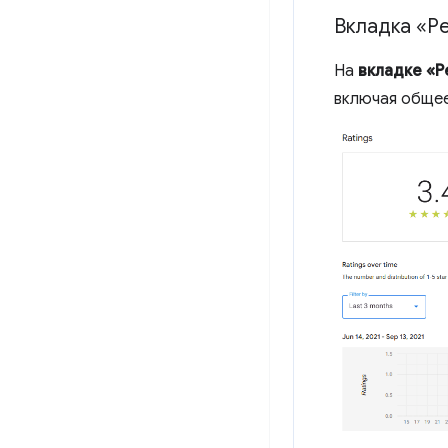
Вкладка «Р
На
вкладке «Р
включая общее