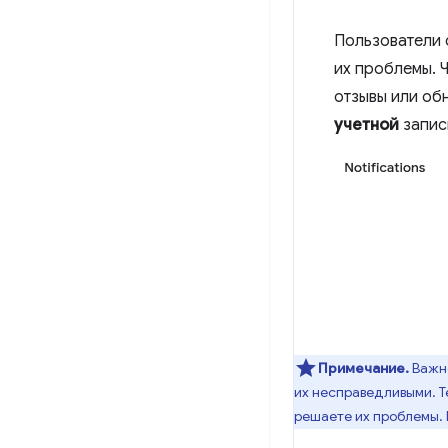
Пользователи 
их проблемы. 
отзывы или об
учетной
запис
Примечание.
Важно
их несправедливыми. Те
решаете их проблемы. 