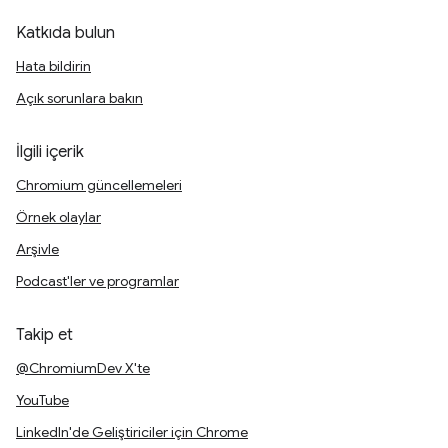
Katkıda bulun
Hata bildirin
Açık sorunlara bakın
İlgili içerik
Chromium güncellemeleri
Örnek olaylar
Arşivle
Podcast'ler ve programlar
Takip et
@ChromiumDev X'te
YouTube
LinkedIn'de Geliştiriciler için Chrome