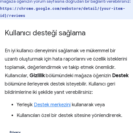
mağaza öğenizin yorum sayfasına doğrudan bir bağlantı verebilirsiniz:
https://chrome.google.com/webstore/detail/{your-item-
id}/reviews
Kullanıcı desteği sağlama
En iyi kullanıcı deneyimini sağlamak ve mükemmel bir
uzantı oluşturmak için hata raporlarını ve özellik isteklerini
toplamak, değerlendirmek ve takip etmek önemlidir.
Kullanıcılar,
Gizlilik
bölümündeki mağaza öğenizin
Destek
bölümüne ilerleyerek destek isteyebilir. Kullanıcı geri
bildirimlerine iki şekilde yanıt verebilirsiniz:
Yerleşik
Destek merkezini
kullanarak veya
Kullanıcıları özel bir destek sitesine yönlendirerek.