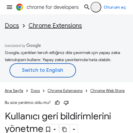
Oturum aç
Docs
Chrome Extensions
Google, içerikleri tercih ettiğiniz dile çevirmek için yapay zeka
teknolojisini kullanır. Yapay zeka çevirilerinde hata olabilir.
Ana Sayfa
Docs
Chrome Extensions
Chrome Web Store
Bu size yardımcı oldu mu?
Kullanıcı geri bildirimlerini
yönetme