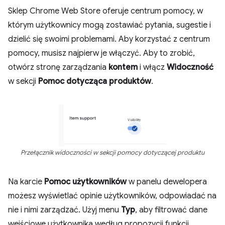
Sklep Chrome Web Store oferuje centrum pomocy, w
którym użytkownicy mogą zostawiać pytania, sugestie i
dzielić się swoimi problemami. Aby korzystać z centrum
pomocy, musisz najpierw je włączyć. Aby to zrobić,
otwórz stronę zarządzania
kontem
i włącz
Widoczność
w sekcji
Pomoc dotycząca produktów
.
Przełącznik widoczności w sekcji pomocy dotyczącej produktu
Na karcie
Pomoc użytkowników
w panelu dewelopera
możesz wyświetlać opinie użytkowników, odpowiadać na
nie i nimi zarządzać. Użyj menu
Typ
, aby filtrować dane
wejściowe użytkownika według propozycji funkcji,