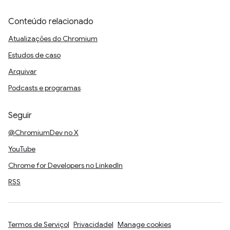
Conteúdo relacionado
Atualizações do Chromium
Estudos de caso
Arquivar
Podcasts e programas
Seguir
@ChromiumDev no X
YouTube
Chrome for Developers no LinkedIn
RSS
Termos de Serviço
Privacidade
Manage cookies