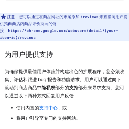
注意
：您可以通过在商品网址的末尾添加
来直接向用户提
/reviews
供指向商店内商品评价页面的链
接：
https://chrome.google.com/webstore/detail/{your-
item-id}/reviews
为用户提供支持
为确保提供最佳用户体验并构建出色的扩展程序，您必须收
集、评估和跟进 bug 报告和功能请求。用户可以通过向下
滚动到商店商品中
隐私权
部分的
支持
部分来寻求支持。您可
以通过以下两种方式回复用户反馈：
使用内置的
支持中心
，或
将用户引导至专门的支持网站。