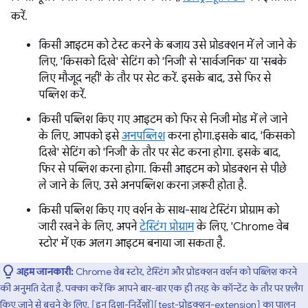
करें.
किसी आइटम को टेस्ट करने के बजाय उसे प्रोडक्शन में ले जाने के
लिए, 'किसको दिखे' सेटिंग को 'निजी' से 'सार्वजनिक' या 'सबके
लिए मौजूद नहीं' के तौर पर सेट करें. इसके बाद, उसे फिर से
पब्लिश करें.
किसी पब्लिश किए गए आइटम को फिर से निजी मोड में ले जाने
के लिए, आपको इसे
अनपब्लिश
करना होगा.इसके बाद, 'किसको
दिखे' सेटिंग को 'निजी' के तौर पर सेट करना होगा. इसके बाद,
फिर से पब्लिश करना होगा. किसी आइटम को प्रोडक्शन से पीछे
ले जाने के लिए, उसे अनपब्लिश करना ज़रूरी होता है.
किसी पब्लिश किए गए वर्शन के साथ-साथ टेस्टिंग प्रोग्राम को
जारी रखने के लिए, अपने
टेस्टिंग प्रोग्राम
के लिए, 'Chrome वेब
स्टोर' में एक अलग आइटम बनाया जा सकता है.
अहम जानकारी:
Chrome वेब स्टोर, टेस्टिंग और प्रोडक्शन वर्शन को पब्लिश करने
की अनुमति देता है. पक्का करें कि आपने बार-बार एक ही तरह के कॉन्टेंट के तौर पर फ़्लैग
किए जाने से बचने के लिए, [इन दिशा-निर्देशों][test-प्रोडक्शन-extension] का पालन