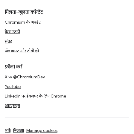
मिलता-जुलता कॉन्टेंट
Chromium के अपडेट
केस स्टडी
संग्रह
पॉडकास्ट और टीवी शो
फ़ॉलो करें
X पर @ChromiumDev
YouTube
LinkedIn पर डेवलपर के लिए Chrome
आरएसएस
शर्तें
निजता
Manage cookies