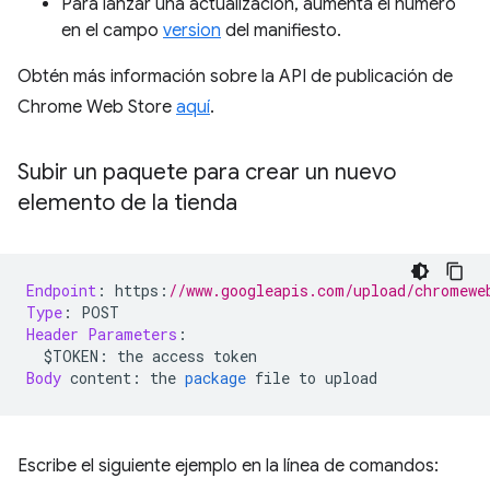
Para lanzar una actualización, aumenta el número
en el campo
version
del manifiesto.
Obtén más información sobre la API de publicación de
Chrome Web Store
aquí
.
Subir un paquete para crear un nuevo
elemento de la tienda
Endpoint
:
 https
:
//www.googleapis.com/upload/chromewe
Type
:
 POST
Header
Parameters
:
  $TOKEN
:
 the access token
Body
 content
:
 the 
package
 file to upload
Escribe el siguiente ejemplo en la línea de comandos: