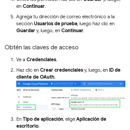
en
Continuar
.
Agrega tu dirección de correo electrónico a la
sección
Usuarios de prueba
, luego haz clic en
Guardar
y, luego, en
Continuar
.
Obtén las claves de acceso
Ve a
Credenciales
.
Haz clic en
Crear credenciales
y, luego, en
ID de
cliente de OAuth
.
En
Tipo de aplicación
, elige
Aplicación de
escritorio
.