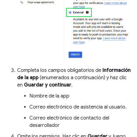
Completa los campos obligatorios de
Información
de la app
(enumerados a continuación) y haz clic
en
Guardar y continuar
.
Nombre de la app
Correo electrónico de asistencia al usuario.
Correo electrónico de contacto del
desarrollador
Omite los permisos. Haz clic en
Guardar
y, luego,