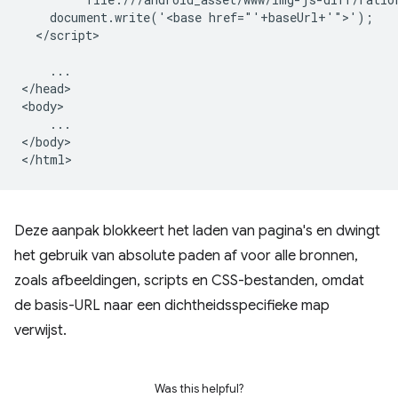
    document.write('<base href="'+baseUrl+'">');

  </script>

    ...

</head>

<body>

    ...

</body>

Deze aanpak blokkeert het laden van pagina's en dwingt
het gebruik van absolute paden af ​​voor alle bronnen,
zoals afbeeldingen, scripts en CSS-bestanden, omdat
de basis-URL naar een dichtheidsspecifieke map
verwijst.
Was this helpful?