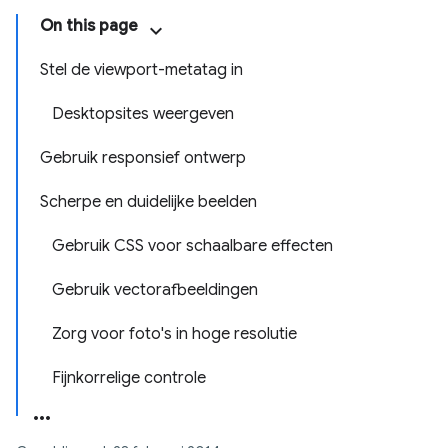
On this page
Stel de viewport-metatag in
Desktopsites weergeven
Gebruik responsief ontwerp
Scherpe en duidelijke beelden
Gebruik CSS voor schaalbare effecten
Gebruik vectorafbeeldingen
Zorg voor foto's in hoge resolutie
Fijnkorrelige controle