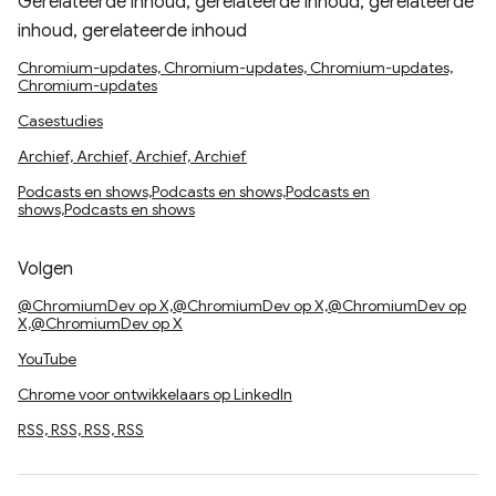
Gerelateerde inhoud, gerelateerde inhoud, gerelateerde
inhoud, gerelateerde inhoud
Chromium-updates, Chromium-updates, Chromium-updates,
Chromium-updates
Casestudies
Archief, Archief, Archief, Archief
Podcasts en shows,Podcasts en shows,Podcasts en
shows,Podcasts en shows
Volgen
@ChromiumDev op X,@ChromiumDev op X,@ChromiumDev op
X,@ChromiumDev op X
YouTube
Chrome voor ontwikkelaars op LinkedIn
RSS, RSS, RSS, RSS