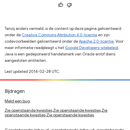
Tenzij anders vermeld, is de content op deze pagina gelicentieerd
onder de
Creative Commons Attribution 4.0-licentie
en zijn
codevoorbeelden gelicentieerd onder de
Apache 2.0-licentie
. Voor
meer informatie raadpleegt u het
Google Developers-sitebeleid
.
Java is een gedeponeerd handelsmerk van Oracle en/of diens
aangesloten entiteiten.
Last updated 2014-02-28 UTC.
Bijdragen
Meld een bug
Zie openstaande kwesties,Zie openstaande kwesties,Zie
openstaande kwesties,Zie openstaande kwesties