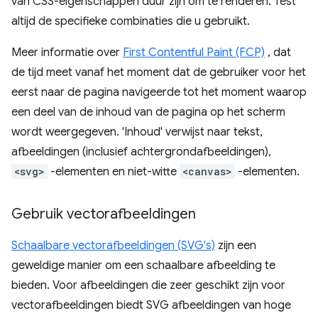
van CSS-eigenschappen duur zijn om te renderen. Test
altijd de specifieke combinaties die u gebruikt.
Meer informatie over
First Contentful Paint (FCP)
, dat
de tijd meet vanaf het moment dat de gebruiker voor het
eerst naar de pagina navigeerde tot het moment waarop
een deel van de inhoud van de pagina op het scherm
wordt weergegeven. 'Inhoud' verwijst naar tekst,
afbeeldingen (inclusief achtergrondafbeeldingen),
<svg>
-elementen en niet-witte
<canvas>
-elementen.
Gebruik vectorafbeeldingen
Schaalbare vectorafbeeldingen (SVG's)
zijn een
geweldige manier om een ​​schaalbare afbeelding te
bieden. Voor afbeeldingen die zeer geschikt zijn voor
vectorafbeeldingen biedt SVG afbeeldingen van hoge