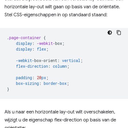
horizontale lay-out wilt gaan op basis van de oriëntatie.
Stel CSS-eigenschappen in op standaard staand:
.
page-container
{
display
:
-webkit-
box
;
display
:
flex
;
-webkit-
box-orient
:
vertical
;
flex-direction
:
column
;
padding
:
20
px
;
box-sizing
:
border-box
;
}
Als u naar een horizontale lay-out wilt overschakelen,
wijzigt u de eigenschap flex-direction op basis van de