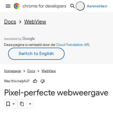
Aanmelden
Docs
WebView
Deze pagina is vertaald door de
Cloud Translation API
.
Homepage
Docs
WebView
Was this helpful?
Pixel-perfecte webweergave