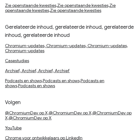
Zie openstaande kwesties,Zie openstaande kwesties,Zie
openstaande kwesties,Zie openstaande kwesties
Gerelateerde inhoud, gerelateerde inhoud, gerelateerde
inhoud, gerelateerde inhoud
Chromium-updates, Chromium-updates, Chromium-updates,
Chromium-updates
Casestudies
Archief, Archief, Archief, Archief
Podcasts en shows,Podcasts en shows,Podcasts en
shows,Podcasts en shows
Volgen
@ChromiumDev op X,@ChromiumDev op X,@ChromiumDev op
X,@ChromiumDev op X
YouTube
Chrome voor ontwikkelaars op LinkedIn