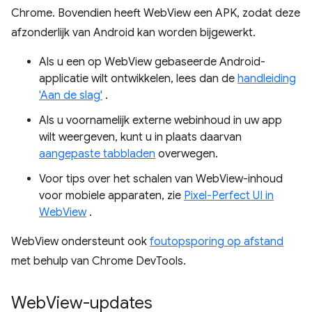
Chrome. Bovendien heeft WebView een APK, zodat deze
afzonderlijk van Android kan worden bijgewerkt.
Als u een op WebView gebaseerde Android-
applicatie wilt ontwikkelen, lees dan de
handleiding
'Aan de slag'
.
Als u voornamelijk externe webinhoud in uw app
wilt weergeven, kunt u in plaats daarvan
aangepaste tabbladen
overwegen.
Voor tips over het schalen van WebView-inhoud
voor mobiele apparaten, zie
Pixel-Perfect UI in
WebView
.
WebView ondersteunt ook
foutopsporing op afstand
met behulp van Chrome DevTools.
Web
View-updates