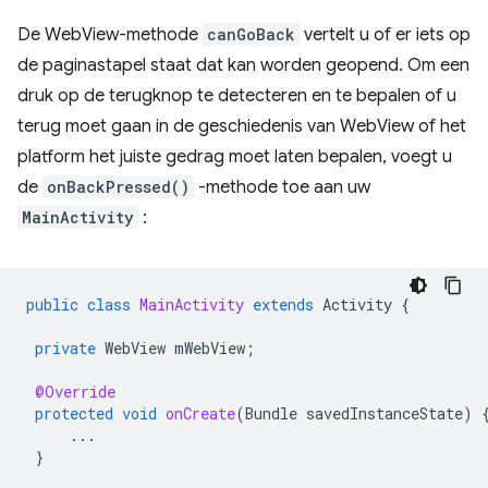
De WebView-methode
canGoBack
vertelt u of er iets op
de paginastapel staat dat kan worden geopend. Om een
​​druk op de terugknop te detecteren en te bepalen of u
terug moet gaan in de geschiedenis van WebView of het
platform het juiste gedrag moet laten bepalen, voegt u
de
onBackPressed()
-methode toe aan uw
MainActivity
:
public
class
MainActivity
extends
Activity
{
private
WebView
mWebView
;
@Override
protected
void
onCreate
(
Bundle
savedInstanceState
)
...
}