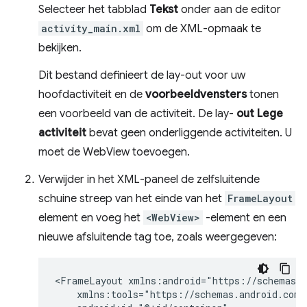
Selecteer het tabblad
Tekst
onder aan de editor
activity_main.xml
om de XML-opmaak te
bekijken.
Dit bestand definieert de lay-out voor uw
hoofdactiviteit en de
voorbeeldvensters
tonen
een voorbeeld van de activiteit. De lay-
out Lege
activiteit
bevat geen onderliggende activiteiten. U
moet de WebView toevoegen.
Verwijder in het XML-paneel de zelfsluitende
schuine streep van het einde van het
FrameLayout
element en voeg het
<WebView>
-element en een
nieuwe afsluitende tag toe, zoals weergegeven:
<FrameLayout