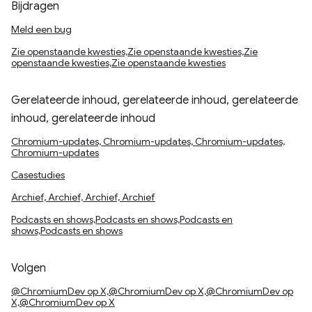
Bijdragen
Meld een bug
Zie openstaande kwesties,Zie openstaande kwesties,Zie
openstaande kwesties,Zie openstaande kwesties
Gerelateerde inhoud, gerelateerde inhoud, gerelateerde
inhoud, gerelateerde inhoud
Chromium-updates, Chromium-updates, Chromium-updates,
Chromium-updates
Casestudies
Archief, Archief, Archief, Archief
Podcasts en shows,Podcasts en shows,Podcasts en
shows,Podcasts en shows
Volgen
@ChromiumDev op X,@ChromiumDev op X,@ChromiumDev op
X,@ChromiumDev op X