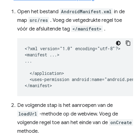
Open het bestand
AndroidManifest.xml
in de
map
src/res
. Voeg de vetgedrukte regel toe
vóór de afsluitende tag
</manifest>
.
<?xml
version="1.0"
encoding="utf-8"?>

<manifest
...>

<uses-permission
android:name="android.perm
De volgende stap is het aanroepen van de
loadUrl
-methode op de webview. Voeg de
volgende regel toe aan het einde van de
onCreate
methode.