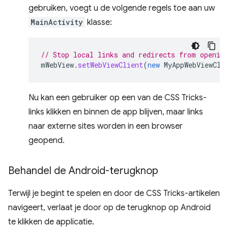
gebruiken, voegt u de volgende regels toe aan uw
MainActivity
klasse:
// Stop local links and redirects from openin
mWebView
.
setWebViewClient
(
new
MyAppWebViewCli
Nu kan een gebruiker op een van de CSS Tricks-
links klikken en binnen de app blijven, maar links
naar externe sites worden in een browser
geopend.
Behandel de Android-terugknop
Terwijl je begint te spelen en door de CSS Tricks-artikelen
navigeert, verlaat je door op de terugknop op Android
te klikken de applicatie.