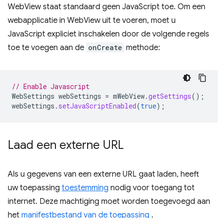
WebView staat standaard geen JavaScript toe. Om een ​​
webapplicatie in WebView uit te voeren, moet u
JavaScript expliciet inschakelen door de volgende regels
toe te voegen aan de
onCreate
methode:
// Enable Javascript
WebSettings
webSettings
=
mWebView
.
getSettings
();
webSettings
.
setJavaScriptEnabled
(
true
);
Laad een externe URL
Als u gegevens van een externe URL gaat laden, heeft
uw toepassing
toestemming
nodig voor toegang tot
internet. Deze machtiging moet worden toegevoegd aan
het
manifestbestand van de toepassing
.