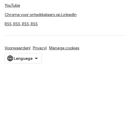
YouTube
Chrome voor ontwikkelaars op LinkedIn
RSS, RSS, RSS, RSS
Voorwaarden
Privacy
Manage cookies