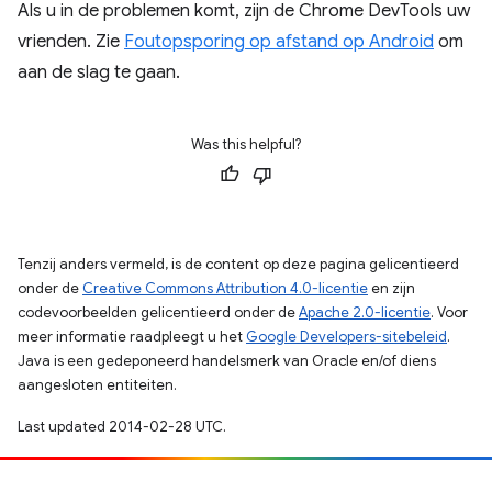
Als u in de problemen komt, zijn de Chrome DevTools uw
vrienden. Zie
Foutopsporing op afstand op Android
om
aan de slag te gaan.
Was this helpful?
Tenzij anders vermeld, is de content op deze pagina gelicentieerd
onder de
Creative Commons Attribution 4.0-licentie
en zijn
codevoorbeelden gelicentieerd onder de
Apache 2.0-licentie
. Voor
meer informatie raadpleegt u het
Google Developers-sitebeleid
.
Java is een gedeponeerd handelsmerk van Oracle en/of diens
aangesloten entiteiten.
Last updated 2014-02-28 UTC.