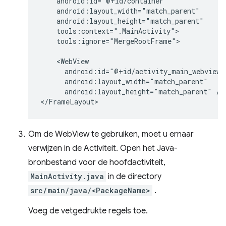
tools:ignore="MergeRootFrame">

android:layout_height="match_parent"
/>

Om de WebView te gebruiken, moet u ernaar
verwijzen in de Activiteit. Open het Java-
bronbestand voor de hoofdactiviteit,
MainActivity.java
in de directory
src/main/java/<PackageName>
.
Voeg de vetgedrukte regels toe.