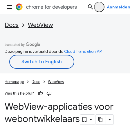
Aanmelden
Docs
WebView
Deze pagina is vertaald door de
Cloud Translation API
.
Homepage
Docs
WebView
Was this helpful?
Web
View-applicaties voor
webontwikkelaars