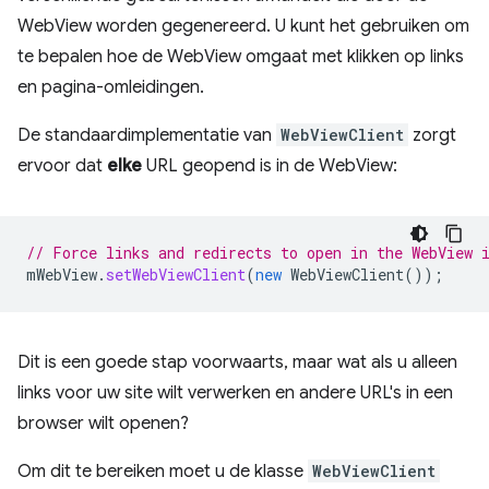
WebView worden gegenereerd. U kunt het gebruiken om
te bepalen hoe de WebView omgaat met klikken op links
en pagina-omleidingen.
De standaardimplementatie van
WebViewClient
zorgt
ervoor dat
elke
URL geopend is in de WebView:
// Force links and redirects to open in the WebView 
mWebView
.
setWebViewClient
(
new
WebViewClient
());
Dit is een goede stap voorwaarts, maar wat als u alleen
links voor uw site wilt verwerken en andere URL's in een
browser wilt openen?
Om dit te bereiken moet u de klasse
WebViewClient