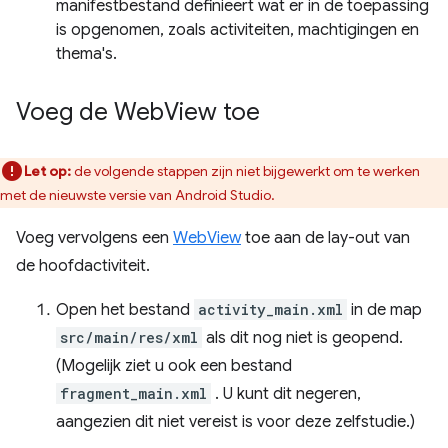
manifestbestand definieert wat er in de toepassing
is opgenomen, zoals activiteiten, machtigingen en
thema's.
Voeg de Web
View toe
Let op:
de volgende stappen zijn niet bijgewerkt om te werken
met de nieuwste versie van Android Studio.
Voeg vervolgens een
WebView
toe aan de lay-out van
de hoofdactiviteit.
Open het bestand
activity_main.xml
in de map
src/main/res/xml
als dit nog niet is geopend.
(Mogelijk ziet u ook een bestand
fragment_main.xml
. U kunt dit negeren,
aangezien dit niet vereist is voor deze zelfstudie.)