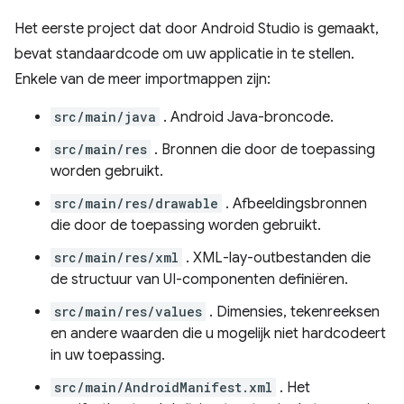
Het eerste project dat door Android Studio is gemaakt,
bevat standaardcode om uw applicatie in te stellen.
Enkele van de meer importmappen zijn:
src/main/java
. Android Java-broncode.
src/main/res
. Bronnen die door de toepassing
worden gebruikt.
src/main/res/drawable
. Afbeeldingsbronnen
die door de toepassing worden gebruikt.
src/main/res/xml
. XML-lay-outbestanden die
de structuur van UI-componenten definiëren.
src/main/res/values
. Dimensies, tekenreeksen
en andere waarden die u mogelijk niet hardcodeert
in uw toepassing.
src/main/AndroidManifest.xml
. Het