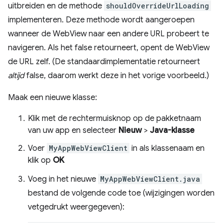
uitbreiden en de methode
shouldOverrideUrlLoading
implementeren. Deze methode wordt aangeroepen
wanneer de WebView naar een andere URL probeert te
navigeren. Als het false retourneert, opent de WebView
de URL zelf. (De standaardimplementatie retourneert
altijd
false, daarom werkt deze in het vorige voorbeeld.)
Maak een nieuwe klasse:
Klik met de rechtermuisknop op de pakketnaam
van uw app en selecteer
Nieuw
>
Java-klasse
Voer
MyAppWebViewClient
in als klassenaam en
klik op
OK
Voeg in het nieuwe
MyAppWebViewClient.java
bestand de volgende code toe (wijzigingen worden
vetgedrukt weergegeven):