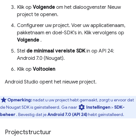
Klik op
Volgende
om het dialoogvenster Nieuw
project te openen.
Configureer uw project. Voer uw applicatienaam,
pakketnaam en doel-SDK's in. Klik vervolgens op
Volgende
.
Stel
de minimaal vereiste SDK
in op API 24:
Android 7.0 (Nougat).
Klik op
Voltooien
Android Studio opent het nieuwe project.
Opmerking:
nadat u uw project hebt gemaakt, zorgt u ervoor dat
settings
de Nougat SDK is geïnstalleerd. Ga naar
Instellingen
>
SDK-
beheer
. Bevestig dat je
Android 7.0 (API 24)
hebt geïnstalleerd.
Projectstructuur