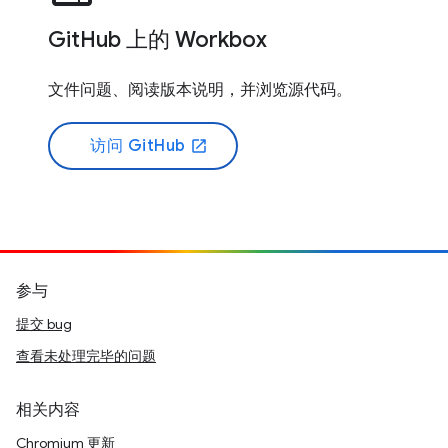
GitHub 上的 Workbox
文件问题、阅读版本说明，并浏览源代码。
访问 GitHub
open_in_new
参与
提交 bug
查看未处理完毕的问题
相关内容
Chromium 更新