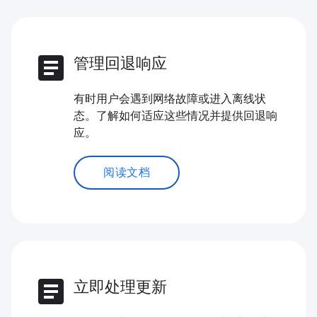
article
管理回退响应
有时用户会遇到网络故障或进入离线状
态。了解如何适应这些情况并提供回退响
应。
阅读文档
article
立即处理更新