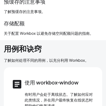
预缓存的注意事项
了解预缓存的注意事项。
存储配额
关于配置 Workbox 以避免存储空间配额问题的指南。
用例和诀窍
了解如何处理不同的用例，以充分利用 Workbox。
article
使用 workbox-window
有时用户会处于离线状态。了解如何应对
此类情况，并在用户最终恢复在线状态时