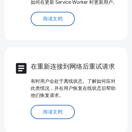
如何在更新 Service Worker 时更新用户。
阅读文档
article
在重新连接到网络后重试请求
有时用户会处于离线状态。了解如何应对
此类情况，并在用户恢复在线状态后帮助
他们恢复请求。
阅读文档