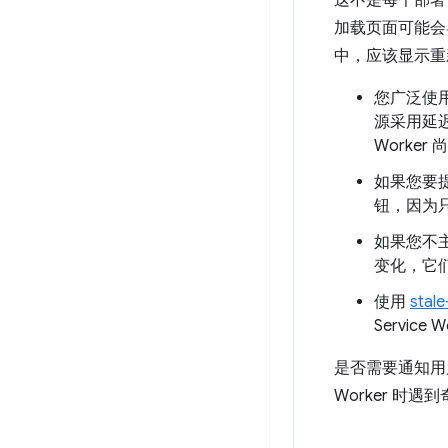
这不是每个部署 Se
加载页面可能会
中，应该显示重
您广泛使
源采用延迟
Worke
如果您要提
钮，因为只
如果您不
变化，它
使用
stale
Service
是否需要通知用户 
Worker 