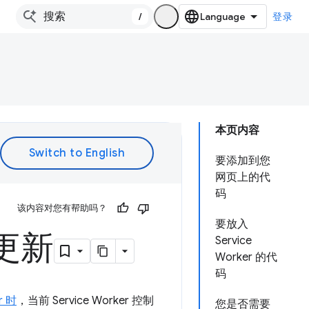
/
登录
本页内容
要添加到您
网页上的代
码
该内容对您有帮助吗？
要放入
 更新
Service
Worker 的代
码
r 时
，当前 Service Worker 控制
您是否需要