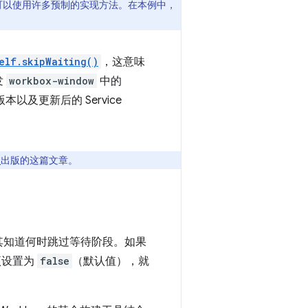
可以使用许多预制的实现方法。在本例中，
elf.skipWaiting()
，这意味
发
workbox-window
中的
及更新后的 Service
程
出版的这篇文章。
，使其知道何时跳过等待阶段。如果
项设置为
false
（默认值），就