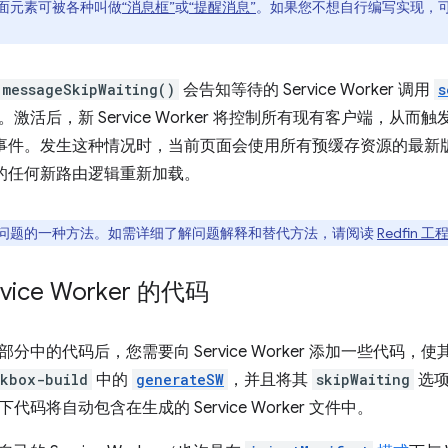
面元素可被各种叫做
“消息框”
或
“提醒消息”
。如果您不想自行编写实现，
messageSkipWaiting()
会告知等待的 Service Worker 调用
s
激活后，新 Service Worker 将控制所有现有客户端，从而触
事件。发生这种情况时，当前页面会使用所有预缓存资源的最新版本以
找到的任何新路由逻辑重新加载。
问题的一种方法。如需详细了解问题解释和替代方法，请阅读
Redfin 工
vice Worker 的代码
分中的代码后，您需要向 Service Worker 添加一些代码
rkbox-build
中的
generateSW
，并且将其
skipWaiting
选
码将自动包含在生成的 Service Worker 文件中。