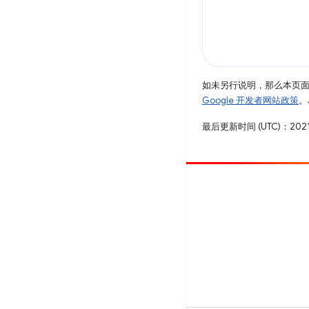
如未另行说明，那么本页
Google 开发者网站政策
。
最后更新时间 (UTC)：2021
参与
提交 bug
查看未处理完毕的问题