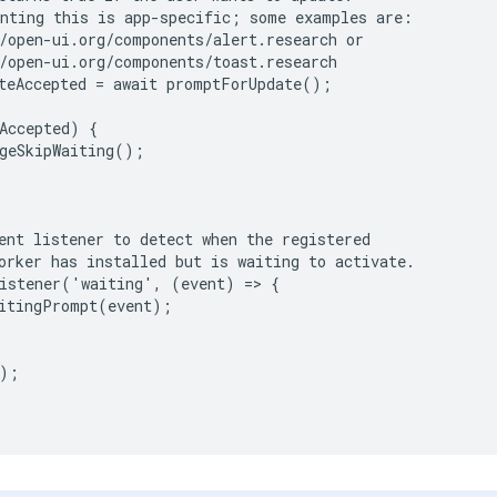
nting this is app-specific; some examples are:

/open-ui.org/components/alert.research or

/open-ui.org/components/toast.research

teAccepted = await promptForUpdate();

Accepted) {

geSkipWaiting();

ent listener to detect when the registered

orker has installed but is waiting to activate.

istener('waiting', (event) => {

itingPrompt(event);

);
