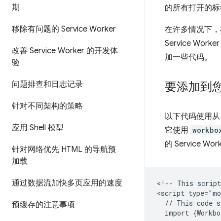
期
的所有打开的标签
移除有问题的 Service Worker
在许多情况下，
Service Wo
改善 Service Worker 的开发体
加一些代码。
验
问题排查和日志记录
要添加到
针对不同架构的策略
以下代码使用从 
应用 Shell 模型
它使用
workbo
的 Servic
针对网络优先 HTML 的导航预
加载
通过数据流加快多页应用的速度
<!-- This script
<script type="mo
  // This code s
预缓存的注意事项
  import {Workbo