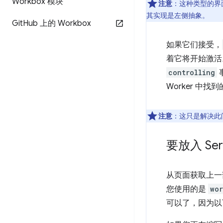
Workbox 模块
注意
：这种类型的界
其实现是左侧抽象。
Git
Hub 上的 Workbox
如果它们接受，
着它将开始激活。
controlling
Worker 中
注意
：这只是解决此
要放入 Ser
从页面获取上一部
您使用的是
wo
可以了，因为以下代