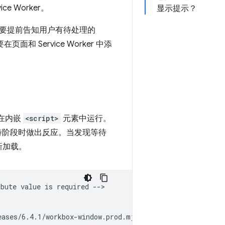
 Worker。
显示提示？
要提前告知用户有待处理的
在页面和 Service Worker 中添
，在内嵌
<script>
元素中运行。
er 卡在等待阶段时做出反应。当发现等待
重新加载。
bute value is required -->

ases/6.4.1/workbox-window.prod.mjs';
