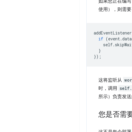
如果您正在编写自己
使用），则需要
addEventListener
if
(
event
.
data
self
.
skipWai
}
});
这将监听从
wo
时，调用
self
所示）负责发送
您是否需