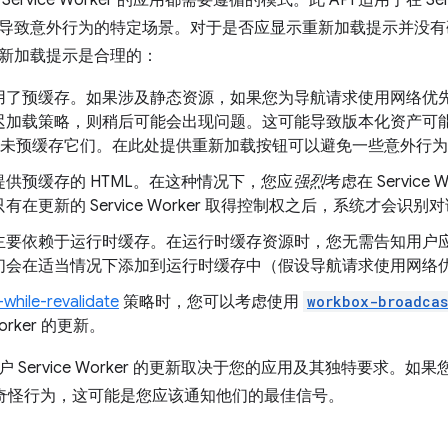
rvice Worker 的应用都需要遵循的模式。此 API 适用于在 Ser
导致意外行为的特定场景。对于是否应显示重新加载提示并没有
新加载提示是合理的：
用了预缓存。如果涉及静态资源，如果您为导航请求使用网络优
加载策略，则稍后可能会出现问题。这可能导致版本化资产可能发生
r 尚未预缓存它们。在此处提供重新加载按钮可以避免一些意外行
供预缓存的 HTML。在这种情况下，您应
强烈
考虑在 Servic
有在更新的 Service Worker 取得控制权之后，系统才会识别对
主要依赖于运行时缓存。在运行时缓存资源时，您无需告知用户
们会在适当情况下添加到运行时缓存中（假设导航请求使用网络
-while-revalidate
策略时，您可以考虑使用
workbox-broadcas
 Worker 的更新。
Service Worker 的更新取决于您的应用及其独特要求。如果您
时遇到奇怪行为，这可能是您应该通知他们的最佳信号。