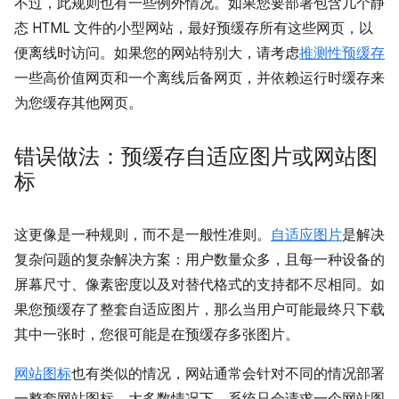
不过，此规则也有一些例外情况。如果您要部署包含几个静
态 HTML 文件的小型网站，最好预缓存所有这些网页，以
便离线时访问。如果您的网站特别大，请考虑
推测性预缓存
一些高价值网页和一个离线后备网页，并依赖运行时缓存来
为您缓存其他网页。
错误做法：预缓存自适应图片或网站图
标
这更像是一种规则，而不是一般性准则。
自适应图片
是解决
复杂问题的复杂解决方案：用户数量众多，且每一种设备的
屏幕尺寸、像素密度以及对替代格式的支持都不尽相同。如
果您预缓存了整套自适应图片，那么当用户可能最终只下载
其中一张时，您很可能是在预缓存多张图片。
网站图标
也有类似的情况，网站通常会针对不同的情况部署