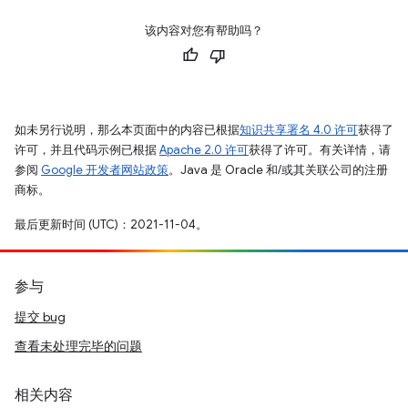
该内容对您有帮助吗？
如未另行说明，那么本页面中的内容已根据
知识共享署名 4.0 许可
获得了
许可，并且代码示例已根据
Apache 2.0 许可
获得了许可。有关详情，请
参阅
Google 开发者网站政策
。Java 是 Oracle 和/或其关联公司的注册
商标。
最后更新时间 (UTC)：2021-11-04。
参与
提交 bug
查看未处理完毕的问题
相关内容