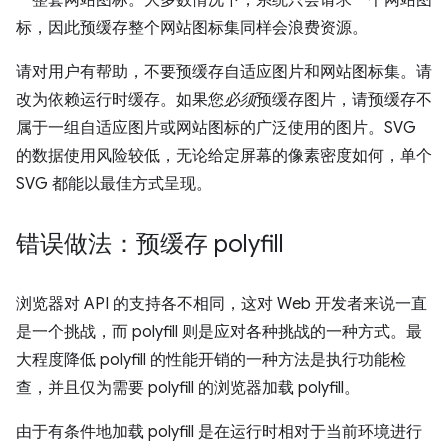
一整套网站图标。大多数情况下，系统只会请求一个网站图
标，因此预缓存整个网站图标集同样会浪费资源。
请对用户有帮助，不要预缓存自适应图片和网站图标集。请
改为依赖运行时缓存。如果您
必须
预缓存图片，请预缓存不
属于一组自适应图片或网站图标的广泛使用的图片。SVG
的数据使用风险较低，无论给定屏幕的像素密度如何，单个
SVG 都能以最佳方式呈现。
错误做法：预缓存 polyfill
浏览器对 API 的支持各不相同，这对 Web 开发者来说一直
是一个挑战，而 polyfill 则是应对各种挑战的一种方式。最
大程度降低 polyfill 的性能开销的一种方法是执行功能检
查，并且仅为需要 polyfill 的浏览器加载 polyfill。
由于有条件地加载 polyfill 是在运行时相对于当前环境进行