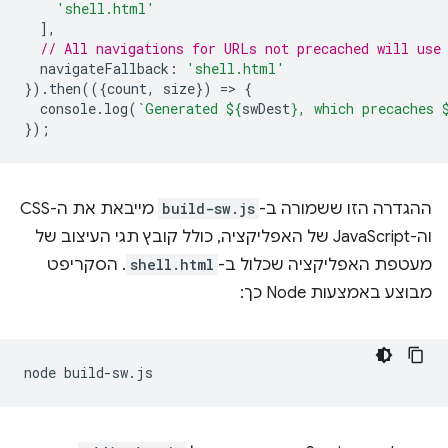
'shell.html'
],
// All navigations for URLs not precached will use
navigateFallback
:
'shell.html'
}).
then
(({
count
,
size
})
=
>
{
console
.
log
(
`Generated 
${
swDest
}
, which precaches 
});
ההגדרה הזו ששמורה ב-
build-sw.js
מייבאת את ה-CSS
וה-JavaScript של האפליקציה, כולל קובץ תגי העיצוב של
מעטפת האפליקציה שכלול ב-
shell.html
. הסקריפט
מבוצע באמצעות Node כך:
node