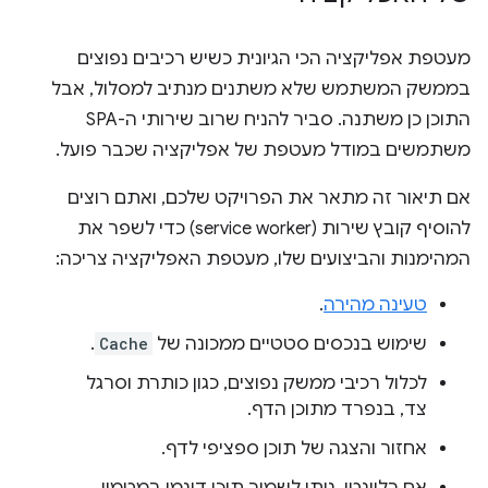
מעטפת אפליקציה הכי הגיונית כשיש רכיבים נפוצים
בממשק המשתמש שלא משתנים מנתיב למסלול, אבל
התוכן כן משתנה. סביר להניח שרוב שירותי ה-SPA
משתמשים במודל מעטפת של אפליקציה שכבר פועל.
אם תיאור זה מתאר את הפרויקט שלכם, ואתם רוצים
להוסיף קובץ שירות (service worker) כדי לשפר את
המהימנות והביצועים שלו, מעטפת האפליקציה צריכה:
טעינה מהירה
.
שימוש בנכסים סטטיים ממכונה של
Cache
.
לכלול רכיבי ממשק נפוצים, כגון כותרת וסרגל
צד, בנפרד מתוכן הדף.
אחזור והצגה של תוכן ספציפי לדף.
אם רלוונטי, ניתן לשמור תוכן דינמי במטמון