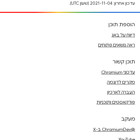
עדכון אחרון: 2021-11-04 (שעון UTC).
הוספת תוכן
דיווח על באג
ראה נושאים פתוחים
תוכן קשור
עדכוני Chromium
מקרים לדוגמה
העברה לארכיון
פודקאסטים ותוכניות
מעקב
@ChromiumDev ב-X
YouTube