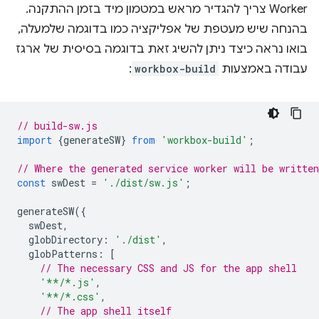
Worker צריך להגדיר מראש במטמון מיד בזמן ההתקנה.
בהנחה שיש מעטפת של אפליקציה כמו בדוגמה שלמעלה,
בואו נראה כיצד ניתן להשיג זאת בדוגמה בסיסית של ארגז
עבודה באמצעות
workbox-build
:
// build-sw.js
import
{
generateSW
}
from
'workbox-build'
;
// Where the generated service worker will be writte
const
swDest
=
'./dist/sw.js'
;
generateSW
({
swDest
,
globDirectory
:
'./dist'
,
globPatterns
:
[
// The necessary CSS and JS for the app shell
'**/*.js'
,
'**/*.css'
,
// The app shell itself