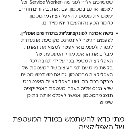
שמשויכים אליה לפני שה-Service Worker יוכל
לשמור אותם במטמון. עם זאת, ביקורים חוזרים
ימשכו את מעטפת האפליקציה מהמטמון,
כלומר הטעינה והעיבוד יהיו מיידיים.
גישה אמינה לפונקציונליות בתרחישים אופליין.
לפעמים הגישה לאינטרנט מקוטעת או נעדרת
לגמרי, ולפעמים אי אפשר למצוא את האתר,
מבלים את הראש. מודל המעטפת של
האפליקציה מטפל בכך על ידי תגובה לכל
בקשת ניווט עם תגי העיצוב של המעטפת של
האפליקציה מהמטמון. גם אם משתמש מסוים
מבקר בכתובת URL באפליקציית האינטרנט
שלא נכנס אליה בעבר, מעטפת האפליקציה
תוצג מהמטמון ואפשר לאכלס אותה בתוכן
שימושי.
מתי כדאי להשתמש במודל המעטפת
של האפליקציה