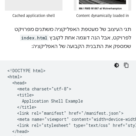
תגי העיצוב של מעטפת האפליקציה משתנים מפרויקט
לפרויקט, אבל הנה דוגמה אחת לקובץ
index.html
שמספק את התבנית הקבועה של האפליקציה:
​​<!DOCTYPE html>

<html>

  <head>

    <meta charset="utf-8">

    <title>

      Application Shell Example

    </title>

    <link rel="manifest" href="/manifest.json">

    <meta name="viewport" content="width=device-width
    <link rel="stylesheet" type="text/css" href="styl
  </head>
