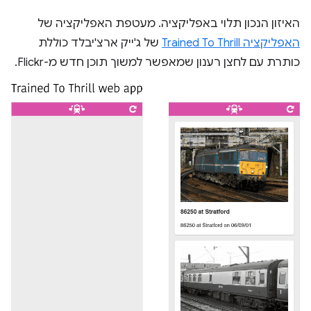
האיזון הנכון תלוי באפליקציה. מעטפת האפליקציה של
האפליקציה Trained To Thrill
של ג'ייק ארצ'יבלד כוללת
כותרת עם לחצן רענון שמאפשר למשוך תוכן חדש מ-Flickr.