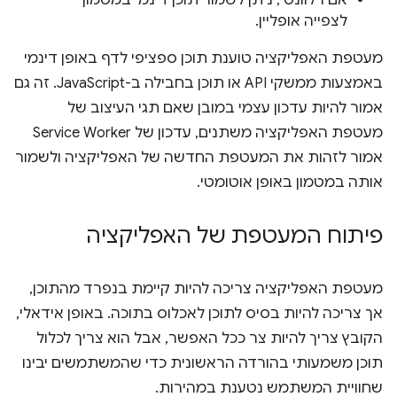
לצפייה אופליין.
מעטפת האפליקציה טוענת תוכן ספציפי לדף באופן דינמי
באמצעות ממשקי API או תוכן בחבילה ב-JavaScript. זה גם
אמור להיות עדכון עצמי במובן שאם תגי העיצוב של
מעטפת האפליקציה משתנים, עדכון של Service Worker
אמור לזהות את המעטפת החדשה של האפליקציה ולשמור
אותה במטמון באופן אוטומטי.
פיתוח המעטפת של האפליקציה
מעטפת האפליקציה צריכה להיות קיימת בנפרד מהתוכן,
אך צריכה להיות בסיס לתוכן לאכלוס בתוכה. באופן אידאלי,
הקובץ צריך להיות צר ככל האפשר, אבל הוא צריך לכלול
תוכן משמעותי בהורדה הראשונית כדי שהמשתמשים יבינו
שחוויית המשתמש נטענת במהירות.