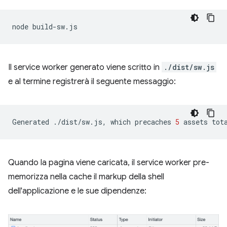
node
Il service worker generato viene scritto in
./dist/sw.js
e al termine registrerà il seguente messaggio:
Generated
./dist/sw.js,
which
precaches
5
assets
tot
Quando la pagina viene caricata, il service worker pre-
memorizza nella cache il markup della shell
dell'applicazione e le sue dipendenze: