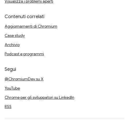
Visualizza i problemi aperti
Contenuti correlati
Aggiornamenti di Chromium
Case study
Archivio
Podcast e programmi
Segui
@ChromiumDev su X
YouTube
Chrome per gli sviluppatori su LinkedIn
RSS