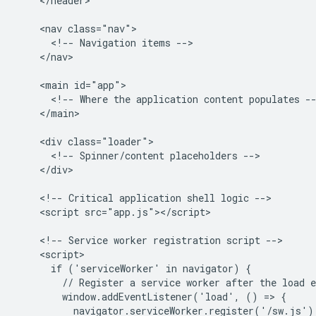
    </header>

    <nav class="nav">

      <!-- Navigation items -->

    </nav>

    <main id="app">

      <!-- Where the application content populates --
    </main>

    <div class="loader">

      <!-- Spinner/content placeholders -->

    </div>

    <!-- Critical application shell logic -->

    <script src="app.js"></script>

    <!-- Service worker registration script -->

    <script>

      if ('serviceWorker' in navigator) {

        // Register a service worker after the load e
        window.addEventListener('load', () => {

          navigator.serviceWorker.register('/sw.js');