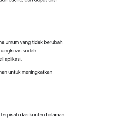
dari cache, dan dapat diisi
guna umum yang tidak berubah
kemungkinan sudah
 aplikasi.
anan untuk meningkatkan
 terpisah dari konten halaman.