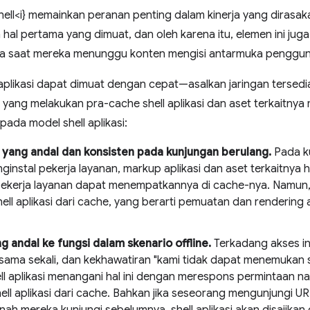
shell<i} memainkan peranan penting dalam kinerja yang dirasak
hal pertama yang dimuat, dan oleh karena itu, elemen ini ju
na saat mereka menunggu konten mengisi antarmuka penggun
 aplikasi dapat dimuat dengan cepat—asalkan jaringan tersed
 yang melakukan pra-cache shell aplikasi dan aset terkaitny
pada model shell aplikasi:
yang andal dan konsisten pada kunjungan berulang.
Pada ku
instal pekerja layanan, markup aplikasi dan aset terkaitnya h
ekerja layanan dapat menempatkannya di cache-nya. Namun,
hell aplikasi dari cache, yang berarti pemuatan dan renderin
g andal ke fungsi dalam skenario offline.
Terkadang akses in
 sama sekali, dan kekhawatiran "kami tidak dapat menemukan si
ll aplikasi menangani hal ini dengan merespons permintaan 
ell aplikasi dari cache. Bahkan jika seseorang mengunjungi UR