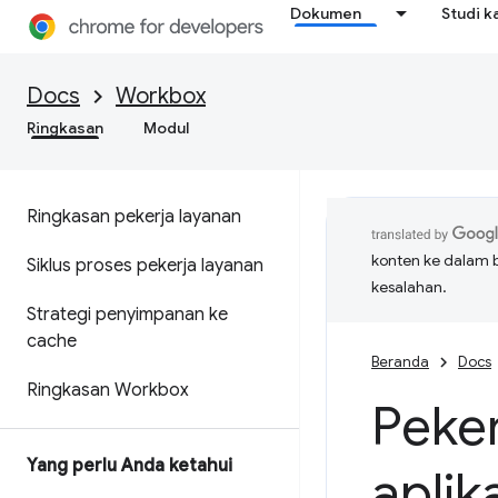
Dokumen
Studi k
Docs
Workbox
Ringkasan
Modul
Ringkasan pekerja layanan
konten ke dalam 
Siklus proses pekerja layanan
kesalahan.
Strategi penyimpanan ke
cache
Beranda
Docs
Ringkasan Workbox
Peker
Yang perlu Anda ketahui
aplik