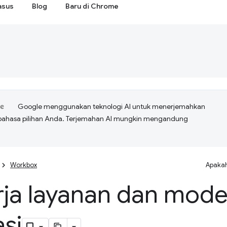
asus
Blog
Baru di Chrome
Google menggunakan teknologi AI untuk menerjemahkan
bahasa pilihan Anda. Terjemahan AI mungkin mengandung
Workbox
Apakah
ja layanan dan model
asi