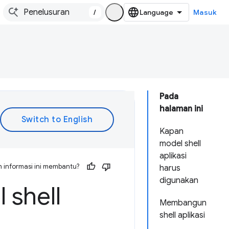
/
Masuk
Pada
halaman ini
Kapan
model shell
aplikasi
 informasi ini membantu?
harus
digunakan
 shell
Membangun
shell aplikasi