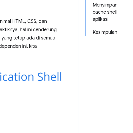
Menyimpan
cache shell
aplikasi
nimal HTML, CSS, dan
ktiknya, hal ini cenderung
Kesimpulan
a yang tetap ada di semua
ependen ini, kita