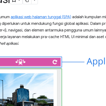
r umum
aplikasi web halaman tunggal (SPA)
adalah kumpulan mi
 diperlukan untuk mendukung fungsi global aplikasi. Dalam pra
er<i}, navigasi, dan elemen antarmuka pengguna umum lainny
erja layanan melakukan pra-cache HTML UI minimal dan aset d
hell aplikasi
.