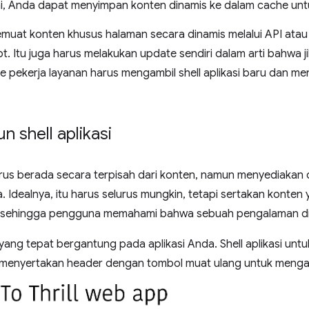
ai, Anda dapat menyimpan konten dinamis ke dalam cache untuk 
memuat konten khusus halaman secara dinamis melalui API ata
t. Itu juga harus melakukan update sendiri dalam arti bahwa ji
e pekerja layanan harus mengambil shell aplikasi baru dan 
 shell aplikasi
harus berada secara terpisah dari konten, namun menyediakan
ya. Idealnya, itu harus selurus mungkin, tetapi sertakan kont
 sehingga pengguna memahami bahwa sebuah pengalaman di
ang tepat bergantung pada aplikasi Anda. Shell aplikasi unt
 menyertakan header dengan tombol muat ulang untuk mengambi