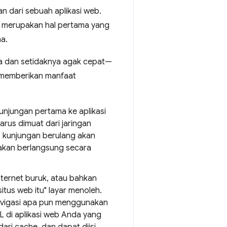
an dari sebuah aplikasi web.
ga merupakan hal pertama yang
a.
ia dan setidaknya agak cepat—
a memberikan manfaat
njungan pertama ke aplikasi
arus dimuat dari jaringan
 kunjungan berulang akan
g akan berlangsung secara
ternet buruk, atau bahkan
tus web itu" layar menoleh.
navigasi apa pun menggunakan
L di aplikasi web Anda yang