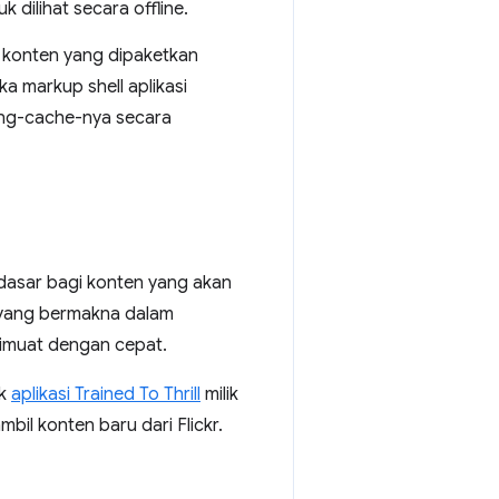
dilihat secara offline.
u konten yang dipaketkan
ka markup shell aplikasi
meng-cache-nya secara
 dasar bagi konten yang akan
en yang bermakna dalam
muat dengan cepat.
uk
aplikasi Trained To Thrill
milik
l konten baru dari Flickr.