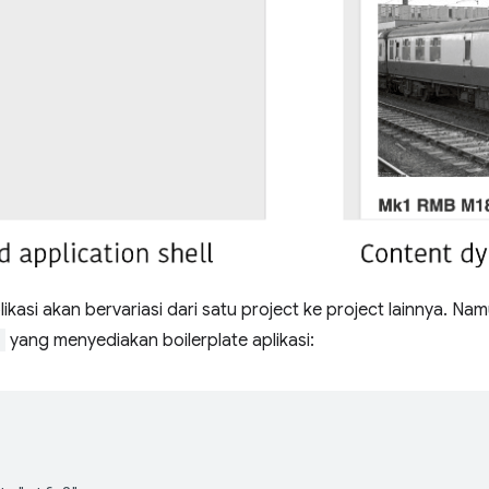
likasi akan bervariasi dari satu project ke project lainnya. Na
l
yang menyediakan boilerplate aplikasi: