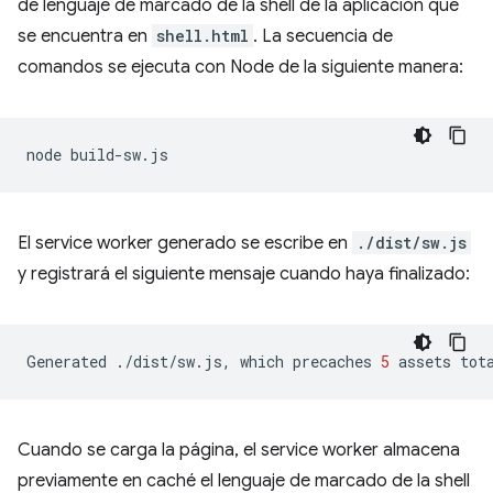
de lenguaje de marcado de la shell de la aplicación que
se encuentra en
shell.html
. La secuencia de
comandos se ejecuta con Node de la siguiente manera:
node
El service worker generado se escribe en
./dist/sw.js
y registrará el siguiente mensaje cuando haya finalizado:
Generated
./dist/sw.js,
which
precaches
5
assets
tot
Cuando se carga la página, el service worker almacena
previamente en caché el lenguaje de marcado de la shell