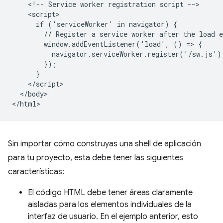
    <!-- Service worker registration script -->

    <script>

      if ('serviceWorker' in navigator) {

        // Register a service worker after the load e
        window.addEventListener('load', () => {

          navigator.serviceWorker.register('/sw.js');
        });

      }

    </script>

  </body>

Sin importar cómo construyas una shell de aplicación
para tu proyecto, esta debe tener las siguientes
características:
El código HTML debe tener áreas claramente
aisladas para los elementos individuales de la
interfaz de usuario. En el ejemplo anterior, esto