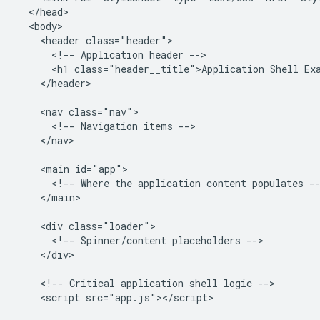
  </head>

  <body>

    <header class="header">

      <!-- Application header -->

      <h1 class="header__title">Application Shell Exa
    </header>

    <nav class="nav">

      <!-- Navigation items -->

    </nav>

    <main id="app">

      <!-- Where the application content populates --
    </main>

    <div class="loader">

      <!-- Spinner/content placeholders -->

    </div>

    <!-- Critical application shell logic -->

    <script src="app.js"></script>
