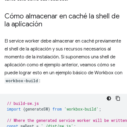
Cómo almacenar en caché la shell de
la aplicación
El service worker debe almacenar en caché previamente
el shell de la aplicación y sus recursos necesarios al
momento de la instalación. Si suponemos una shell de
aplicación como el ejemplo anterior, veamos cómo se
puede lograr esto en un ejemplo básico de Workbox con
workbox-build
:
// build-sw.js
import
{
generateSW
}
from
'workbox-build'
;
// Where the generated service worker will be writte
const
swDest
=
'./dist/sw.js'
;