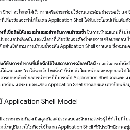
on Shell จะโหลดได้เร็ว หากเครือข่ายพร้อมใช้งานและค่อนข้างรวดเร็ว แต
ที่เกี่ยวข้องจะทำให้โมเดล Application Shell ได้รับประโยชน์เพิ่มเติมดัง
พที่เชื่อถือได้และสม่ำเสมอสำหรับการเข้าชมซ้ำ
ในการเข้าชมแอปที่ไม่ได้
ัปของแอปพลิเคชันและเนื้อหาที่เกี่ยวข้องจะต้องโหลดจากเครือข่ายก่อน
 อย่างไรก็ตาม การเข้าชมซ้ำจะดึง Application Shell จากแคช ซึ่งหม
ี
ฟังก์ชันการทำงานที่เชื่อถือได้ในสถานการณ์ออฟไลน์
บางครั้งการเข้าถึง
ไม่ได้เลย และ "เราไม่พบเว็บไซต์นั้น" ที่น่ากลัว โดยหน้าจอจะหลุดออกไป 
ยการตอบกลับคำขอการนำทางที่มีมาร์กอัป Application Shell จากแคช แม้ว
ชมมาก่อน แต่ระบบจะแสดง Application Shell จากแคชและอาจป้อนข้อมูลเ
ช้ Application Shell Model
 จะเหมาะสมที่สุดเมื่อคุณมีองค์ประกอบของอินเทอร์เฟซผู้ใช้ทั่วไปที่ไม่
่วนใหญ่มีแนวโน้มที่จะใช้โมเดล Application Shell ที่มีประสิทธิภาพอยู่