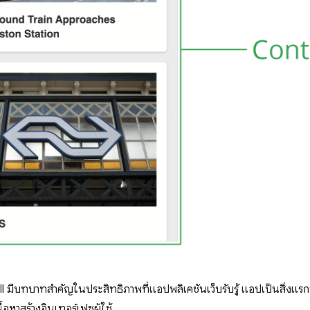
 มีบทบาทสำคัญในประสิทธิภาพที่แอปพลิเคชันเว็บรับรู้ แอปเป็นสิ่งแรกที่โห
้อหาสร้างอินเทอร์เฟซผู้ใช้