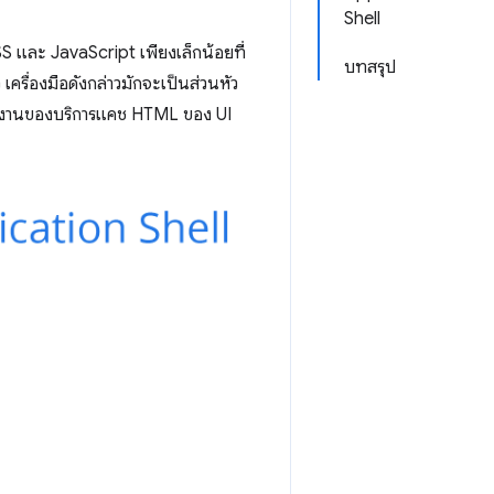
Shell
 และ JavaScript เพียงเล็กน้อยที่
บทสรุป
ครื่องมือดังกล่าวมักจะเป็นส่วนหัว
รมทำงานของบริการแคช HTML ของ UI