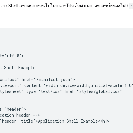
tion Shell จะแตกต่างกันไปในแต่ละโปรเจ็กต์ แต่ตัวอย่างหนึ่งของไฟล์
t="utf-8">

n Shell Example

anifest" href="/manifest.json">

viewport" content="width=device-width,initial-scale=1.0"
tylesheet" type="text/css" href="styles/global.css">

s="header">

cation header -->

"header__title">Application Shell Example</h1>
