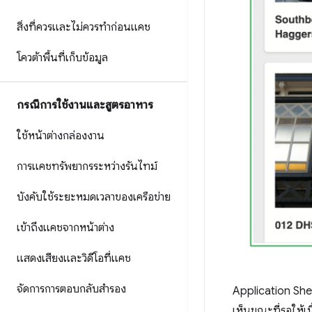
สิ่งที่ควรและไม่ควรทำก่อนแคช
โควต้าพื้นที่เก็บข้อมูล
กรณีการใช้งานและสูตรอาหาร
ใช้หน้าต่างกล่องงาน
การแคชทรัพยากรระหว่างรันไทม์
บังคับใช้ระยะหมดเวลาของเครือข่าย
เข้าถึงแคชจากหน้าต่าง
แสดงเสียงและวิดีโอที่แคช
จัดการการตอบกลับสำรอง
Application Shell
เห็นขณะที่รอให้เนื