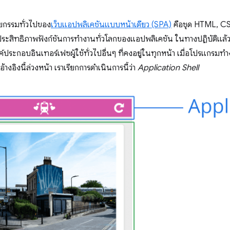
ยกรรมทั่วไปของ
เว็บแอปพลิเคชันแบบหน้าเดียว (SPA)
คือชุด HTML, CSS
ประสิทธิภาพฟังก์ชันการทำงานทั่วโลกของแอปพลิเคชัน ในทางปฏิบัติแล้ว เ
ประกอบอินเทอร์เฟซผู้ใช้ทั่วไปอื่นๆ ที่คงอยู่ในทุกหน้า เมื่อโปรแก
่อ้างอิงนี้ล่วงหน้า เราเรียกการดำเนินการนี้ว่า
Application Shell