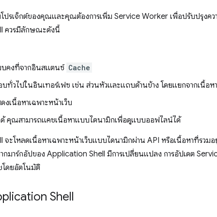
ับโปรเจ็กต์ของคุณและคุณต้องการเพิ่ม Service Worker เพื่อปรับปรุง
l ควรมีลักษณะดังนี้
แบบคงที่จากอินสแตนซ์
Cache
อบทั่วไปในอินเทอร์เฟซ เช่น ส่วนหัวและแถบด้านข้าง โดยแยกจากเนื้อหา
ดงเนื้อหาเฉพาะหน้าเว็บ
ด้ คุณสามารถแคชเนื้อหาแบบไดนามิกเพื่อดูแบบออฟไลน์ได้
l จะโหลดเนื้อหาเฉพาะหน้าเว็บแบบไดนามิกผ่าน API หรือเนื้อหาที่รวมอย
หากมาร์กอัปของ Application Shell มีการเปลี่ยนแปลง การอัปเดต Serv
โดยอัตโนมัติ
plication Shell