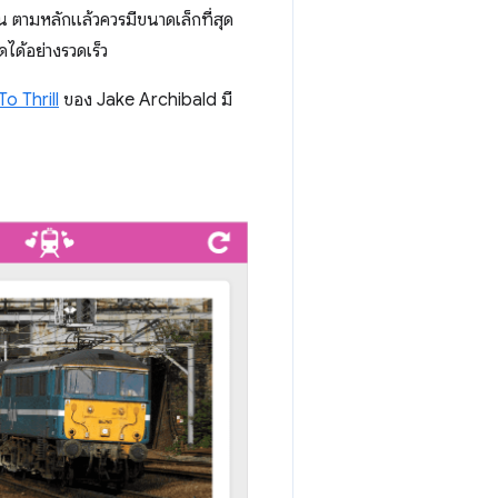
น ตามหลักแล้วควรมีขนาดเล็กที่สุด
ได้อย่างรวดเร็ว
o Thrill
ของ Jake Archibald มี