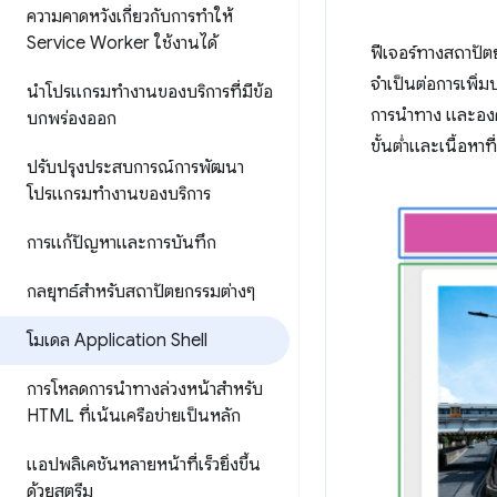
ความคาดหวังเกี่ยวกับการทำให้
Service Worker ใช้งานได้
ฟีเจอร์ทางสถาปัต
จำเป็นต่อการเพิ่ม
นำโปรแกรมทำงานของบริการที่มีข้อ
การนำทาง และองค์
บกพร่องออก
ขั้นต่ำและเนื้อหาที
ปรับปรุงประสบการณ์การพัฒนา
โปรแกรมทำงานของบริการ
การแก้ปัญหาและการบันทึก
กลยุทธ์สำหรับสถาปัตยกรรมต่างๆ
โมเดล Application Shell
การโหลดการนำทางล่วงหน้าสำหรับ
HTML ที่เน้นเครือข่ายเป็นหลัก
แอปพลิเคชันหลายหน้าที่เร็วยิ่งขึ้น
ด้วยสตรีม