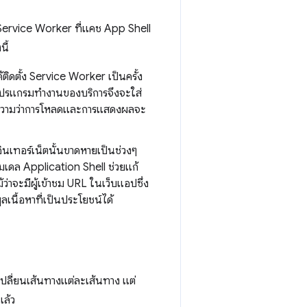
่ Service Worker ที่แคช App Shell
นี้
ติดตั้ง Service Worker เป็นครั้ง
 โปรแกรมทำงานของบริการจึงจะใส่
ายความว่าการโหลดและการแสดงผลจะ
อินเทอร์เน็ตนั้นขาดหายเป็นช่วงๆ
โมเดล Application Shell ช่วยแก้
่าจะมีผู้เข้าชม URL ในเว็บแอปซึ่ง
นื้อหาที่เป็นประโยชน์ได้
เปลี่ยนเส้นทางแต่ละเส้นทาง แต่
แล้ว