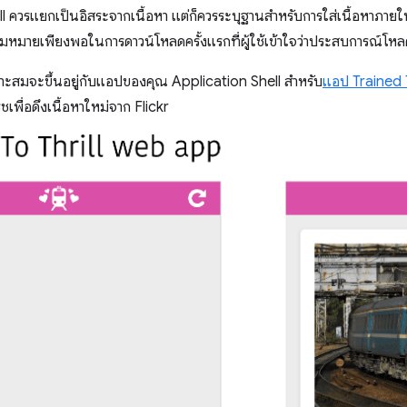
l ควรแยกเป็นอิสระจากเนื้อหา แต่ก็ควรระบุฐานสำหรับการใส่เนื้อหาภายใ
ความหมายเพียงพอในการดาวน์โหลดครั้งแรกที่ผู้ใช้เข้าใจว่าประสบการณ์โหลด
าะสมจะขึ้นอยู่กับแอปของคุณ Application Shell สำหรับ
แอป Trained T
ฟรชเพื่อดึงเนื้อหาใหม่จาก Flickr