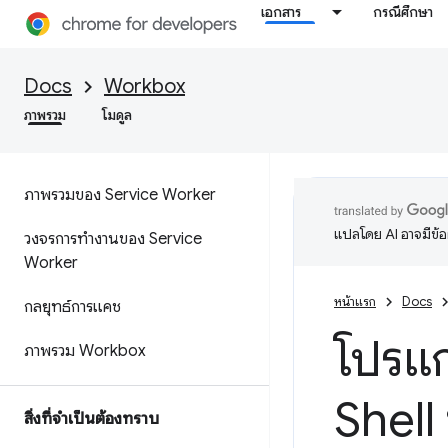
เอกสาร
กรณีศึกษา
Docs
Workbox
ภาพรวม
โมดูล
ภาพรวมของ Service Worker
แปลโดย AI อาจมีข้
วงจรการทำงานของ Service
Worker
หน้าแรก
Docs
กลยุทธ์การแคช
โปรแ
ภาพรวม Workbox
Shell
สิ่งที่จำเป็นต้องทราบ