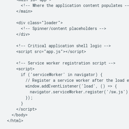
      <!-- Where the application content populates --
    </main>

    <div class="loader">

      <!-- Spinner/content placeholders -->

    </div>

    <!-- Critical application shell logic -->

    <script src="app.js"></script>

    <!-- Service worker registration script -->

    <script>

      if ('serviceWorker' in navigator) {

        // Register a service worker after the load e
        window.addEventListener('load', () => {

          navigator.serviceWorker.register('/sw.js');
        });

      }

    </script>

  </body>
