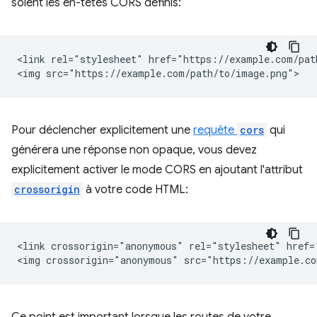
soient les en-têtes CORS définis:
<link rel="stylesheet" href="https://example.com/path
Pour déclencher explicitement une
requête
cors
qui
générera une réponse non opaque, vous devez
explicitement activer le mode CORS en ajoutant l'attribut
crossorigin
à votre code HTML:
<link crossorigin="anonymous" rel="stylesheet" href=