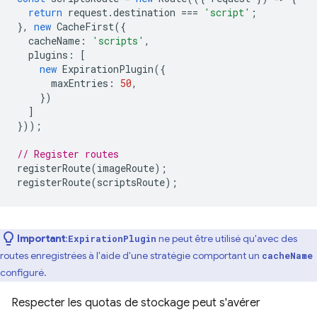
return
request
.
destination
===
'script'
;
},
new
CacheFirst
({
cacheName
:
'scripts'
,
plugins
:
[
new
ExpirationPlugin
({
maxEntries
:
50
,
})
]
}));
// Register routes
registerRoute
(
imageRoute
);
registerRoute
(
scriptsRoute
);
Important
:
ne peut être utilisé qu'avec des
ExpirationPlugin
routes enregistrées à l'aide d'une stratégie comportant un
cacheName
configuré.
Respecter les quotas de stockage peut s'avérer