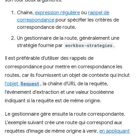
son tour deux arguments:
Chaîne,
expression régulière
ou
rappel de
correspondance
pour spécifier les critères de
correspondance de route.
Un gestionnaire de la route, généralement une
stratégie fournie par
workbox-strategies
.
Il est préférable d'utiliser des rappels de
correspondance pour mettre en correspondance les
routes, car ils fournissent un objet de contexte qui inclut
l'objet
Request
, la chaîne d'URL de la requête,
l'événement d'extraction et une valeur booléenne
indiquant si la requête est de même origine.
Le gestionnaire gère ensuite la route correspondante.
L'exemple suivant crée une route qui correspond aux
requêtes d'image de même origine à venir,
en appliquant