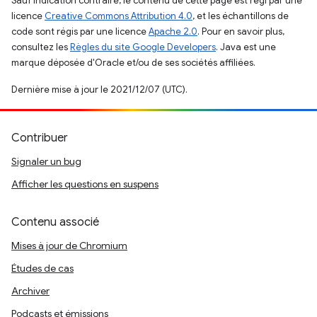
Sauf indication contraire, le contenu de cette page est régi par une
licence
Creative Commons Attribution 4.0
, et les échantillons de
code sont régis par une licence
Apache 2.0
. Pour en savoir plus,
consultez les
Règles du site Google Developers
. Java est une
marque déposée d'Oracle et/ou de ses sociétés affiliées.
Dernière mise à jour le 2021/12/07 (UTC).
Contribuer
Signaler un bug
Afficher les questions en suspens
Contenu associé
Mises à jour de Chromium
Études de cas
Archiver
Podcasts et émissions