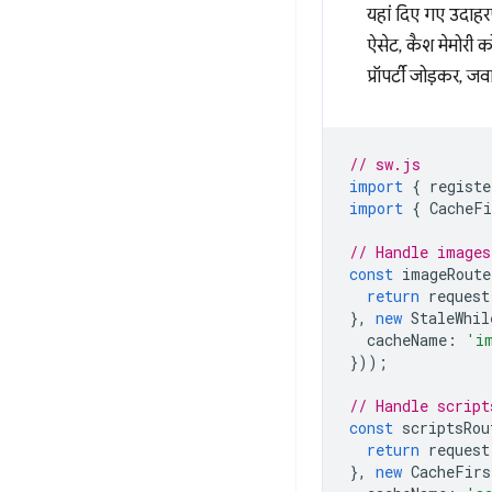
यहां दिए गए उदाहरण
ऐसेट, कैश मेमोरी क
प्रॉपर्टी जोड़कर, 
// sw.js
import
{
registe
import
{
CacheFi
// Handle images
const
imageRoute
return
request
},
new
StaleWhil
cacheName
:
'i
}));
// Handle script
const
scriptsRou
return
request
},
new
CacheFirs