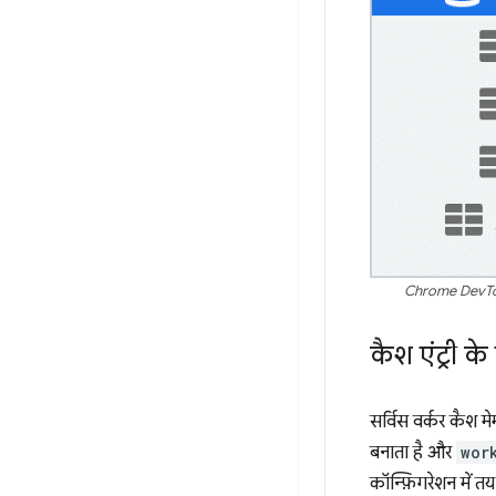
Chrome DevTools
कैश एंट्री 
सर्विस वर्कर कैश म
बनाता है और
wor
कॉन्फ़िगरेशन में तय 