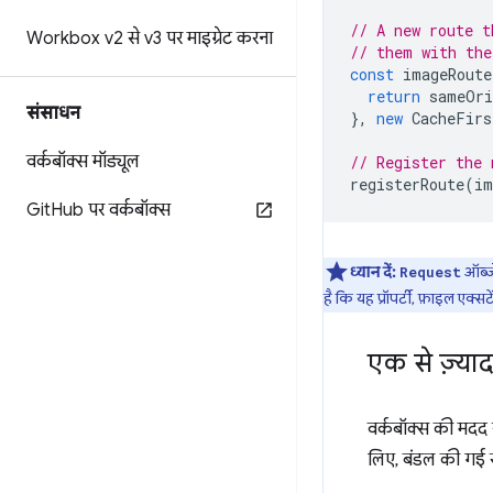
// A new route t
Workbox v2 से v3 पर माइग्रेट करना
// them with the
const
imageRoute
return
sameOri
संसाधन
},
new
CacheFirs
वर्कबॉक्स मॉड्यूल
// Register the 
registerRoute
(
im
Git
Hub पर वर्कबॉक्स
ध्यान दें:
ऑब्ज
Request
है कि यह प्रॉपर्टी, फ़ाइल एक्स
एक से ज़्या
वर्कबॉक्स की मदद स
लिए, बंडल की गई र