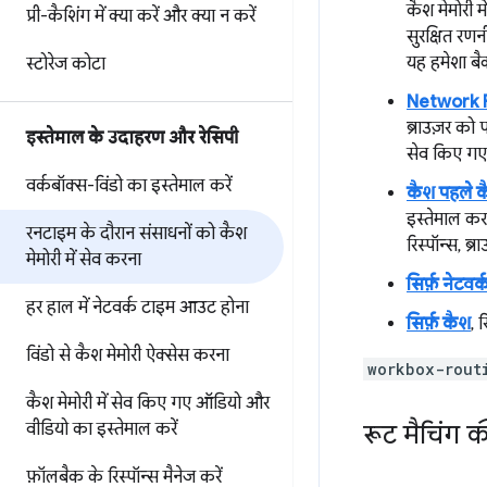
कैश मेमोरी म
प्री-कैशिंग में क्या करें और क्या न करें
सुरक्षित रणन
यह हमेशा बैक
स्टोरेज कोटा
Network F
ब्राउज़र को 
इस्तेमाल के उदाहरण और रेसिपी
सेव किए गए 
वर्कबॉक्स-विंडो का इस्तेमाल करें
कैश पहले कैश
इस्तेमाल करत
रनटाइम के दौरान संसाधनों को कैश
रिस्पॉन्स, ब्
मेमोरी में सेव करना
सिर्फ़ नेटवर्
हर हाल में नेटवर्क टाइम आउट होना
सिर्फ़ कैश
, 
विंडो से कैश मेमोरी ऐक्सेस करना
workbox-rout
कैश मेमोरी में सेव किए गए ऑडियो और
वीडियो का इस्तेमाल करें
रूट मैचिंग क
फ़ॉलबैक के रिस्पॉन्स मैनेज करें