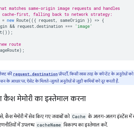
hat matches same-origin image requests and handles
 cache-first, falling back to network strategy:
=
new
Route
(({
request
,
sameOrigin
})
=
>
{
gin
 && 
request
.
destination
===
'image'
t
());
new route
ageRoute
);
ेक्ट की
प्रॉपर्टी, किसी खास तरह के कॉन्टेंट के अनुरोधो
request.destination
टेंशन के आधार पर, ऐसेट के मिलते-जुलते अनुरोधों से जुड़ी कमियों को दूर करती है.
दा कैश मेमोरी का इस्तेमाल करना
े, कैश मेमोरी में सेव किए गए जवाबों को
Cache
के अलग-अलग इंस्टेंस में
णनीतियों में उपलब्ध
cacheName
विकल्प का इस्तेमाल करें.