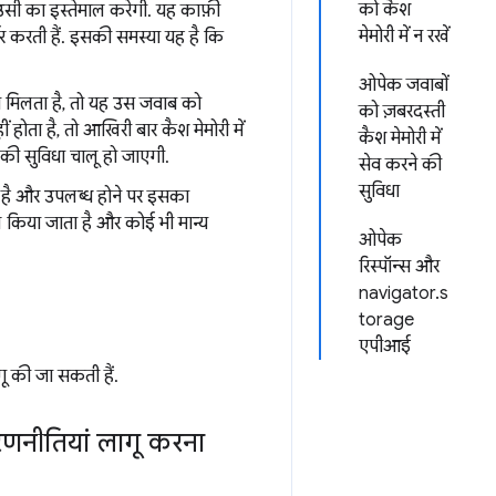
को कैश
र उसी का इस्तेमाल करेगी. यह काफ़ी
मेमोरी में न रखें
्भर करती हैं. इसकी समस्या यह है कि
ओपेक जवाबों
 मिलता है, तो यह उस जवाब को
को ज़बरदस्ती
ं होता है, तो आखिरी बार कैश मेमोरी में
कैश मेमोरी में
की सुविधा चालू हो जाएगी.
सेव करने की
सुविधा
ा है और उपलब्ध होने पर इसका
ाल किया जाता है और कोई भी मान्य
ओपेक
रिस्पॉन्स और
navigator.s
torage
एपीआई
गू की जा सकती हैं.
 रणनीतियां लागू करना