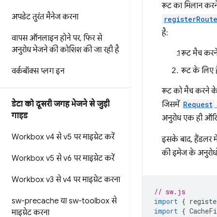
रूट का मिलान करने 
अपडेट तुरंत मैनेज करना
registerRout
है:
वापस ऑनलाइन होने पर
,
फिर से
अनुरोध भेजने की कोशिश की जा रही है
रूट मैच करने 
रूट के लिए
वर्कबॉक्स प्लग इन
रूट को मैच करने क
डेटा को दूसरी जगह भेजने से जुड़ी
जिसमें
Request
गाइड
अनुरोध एक ही ऑरिज
Workbox v4 से v5 पर माइग्रेट करें
इसके बाद, हैंडलर म
की इमेज के अनुरोधो
Workbox v5 से v6 पर माइग्रेट करें
Workbox v3 से v4 पर माइग्रेट करना
// sw.js
sw-precache या sw-toolbox से
import
{
registe
import
{
CacheFi
माइग्रेट करना