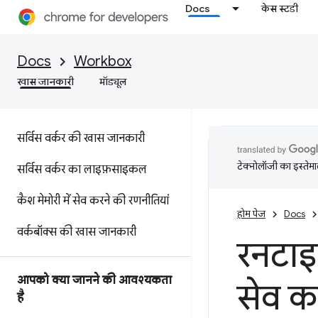
Docs
केस स्टडी
Docs
Workbox
खास जानकारी
मॉड्यूल
सर्विस वर्कर की खास जानकारी
टेक्नोलॉजी का इस्तेमाल
सर्विस वर्कर का लाइफ़साइकल
कैश मेमोरी में सेव करने की रणनीतियां
होम पेज
Docs
वर्कबॉक्स की खास जानकारी
रनटाइम
आपको क्या जानने की आवश्यकता
सेव क
है