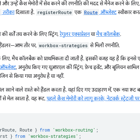
और उन्हें कैश मेमोरी में सेव करने की रणनीति की मदद से मैनेज करने के लिए
e
तरीका
दिखाता है.
registerRoute
एक
Route
ऑब्जेक्ट
स्वीकार करता
की शर्तें तय करने के लिए स्ट्रिंग,
रेगुलर एक्सप्रेशन
या
मैच कॉलबैक
.
 हैंडलर—आम तौर पर,
workbox-strategies
से मिली रणनीति.
े लिए, मैच कॉलबैक को प्राथमिकता दी जाती है. इसकी वजह यह है कि इनसे एक 
ऑब्जेक्ट
, अनुरोध किए गए यूआरएल की स्ट्रिंग, फ़ेच इवेंट, और बूलियन शामि
िन से किया गया अनुरोध है या नहीं.
ेल खाने वाले रास्ते को हैंडल करता है. यहां दिए गए उदाहरण में, एक नया रू
ं से मेल खाता है. यह रूट,
पहले कैश मेमोरी को लागू करके, नेटवर्क स्ट्रेटजी प
rRoute
,
Route
}
from
'workbox-routing'
;
rst
}
from
'workbox-strategies'
;