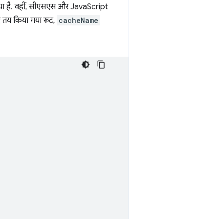
ा गया है. वहीं, सीएसएस और JavaScript
िए तय किया गया रूट,
cacheName