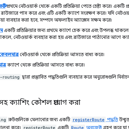
্স্ট
প্রথমে নেটওয়ার্ক থেকে একটি প্রতিক্রিয়া পেতে চেষ্টা করে। একটি প্রতি
াটি ব্রাউজারে পাস করে এবং এটি একটি ক্যাশে সংরক্ষণ করে। যদি নেটওয়ার
্রিয়া ব্যবহার করা হবে, সম্পদে অফলাইন অ্যাক্সেস সক্ষম করে৷
মে
একটি প্রতিক্রিয়ার জন্য প্রথমে ক্যাশে চেক করে এবং উপলব্ধ থাকল
থাকলে, নেটওয়ার্ক ব্যবহার করা হয় এবং ব্রাউজারে পাঠানোর আগে ক্যা
 কেবলমাত্র
নেটওয়ার্ক থেকে প্রতিক্রিয়া আসতে বাধ্য করে।
াত্র
ক্যাশে থেকে প্রতিক্রিয়া আসতে বাধ্য করে।
-routing
দ্বারা প্রস্তাবিত পদ্ধতিগুলি ব্যবহার করে অনুরোধগুলি নির
 সহ ক্যাশিং কৌশল প্রয়োগ করা
ing
রুটগুলিকে মেলানোর জন্য একটি
registerRoute
পদ্ধতি
উন্মু
িচালনা করে।
registerRoute
একটি
Route
অবজেক্ট
গ্রহণ করে যা ঘ