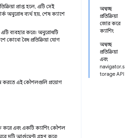
ক্রিয়া প্রাপ্ত হলে, এটি সেই
অস্বচ্ছ
্ক অনুরোধ ব্যর্থ হয়, শেষ ক্যাশে
প্রতিক্রিয়া
জোর করে
ক্যাশিং
ে এটি ব্যবহার করে। অনুরোধটি
শে কোনো বৈধ প্রতিক্রিয়া যোগ
অস্বচ্ছ
প্রতিক্রিয়া
এবং
navigator.s
torage API
্বাচন করতে এই কৌশলগুলি প্রয়োগ
ক্ত করে এবং একটি ক্যাশিং কৌশল
ুরে দুটি আর্গুমেন্ট গ্রহণ করে: