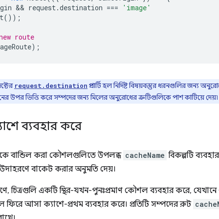
gin
 && 
request
.
destination
===
'image'
t
());
new route
ageRoute
);
্টের
প্রপার্টি হল নির্দিষ্ট বিষয়বস্তুর ধরনগুলির জন্য
request.destination
র উপর ভিত্তি করে সম্পদের জন্য মিলের অনুরোধের ত্রুটিগুলিকে পাশ কাটিয়ে দেয়৷
াশে ব্যবহার করে
নাকে বান্ডিল করা কৌশলগুলিতে উপলব্ধ
cacheName
বিকল্পটি ব্যবহার
উদাহরণে বাকেট করার অনুমতি দেয়।
ণে, চিত্রগুলি একটি স্থির-যখন-পুনঃপ্রমাণ কৌশল ব্যবহার করে, যেখান
ে ফিরে আসা ক্যাশে-প্রথম ব্যবহার করে। প্রতিটি সম্পদের রুট
cache
 রাখে।