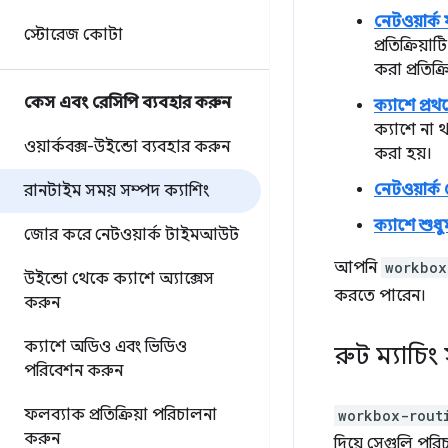
নেটওয়ার্ক ফার
স্টোরেজ কোটা
প্রতিক্রিয়
করা প্রতিক
কেস এবং রেসিপি ব্যবহার করুন
ক্যাশে প্রথ
ক্যাশে না 
ওয়ার্কবক্স-উইন্ডো ব্যবহার করুন
করা হয়।
নেটওয়ার্ক
রানটাইম সময় সম্পদ ক্যাশিং
ক্যাশে শুধুম
জোর করে নেটওয়ার্ক টাইমআউট
আপনি
workbox
উইন্ডো থেকে ক্যাশে অ্যাক্সেস
করতে পারেন।
করুন
ক্যাশে অডিও এবং ভিডিও
রুট ম্যাচিং
পরিবেশন করুন
ফলব্যাক প্রতিক্রিয়া পরিচালনা
workbox-rout
করুন
দিয়ে সেগুলি পর