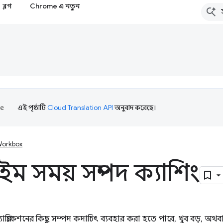
ব্লগ
Chrome এ নতুন
এই পৃষ্ঠাটি
Cloud Translation API
অনুবাদ করেছে।
orkbox
ইম সময় সম্পদ ক্যাশিং
াপ্লিকেশনের কিছু সম্পদ কদাচিৎ ব্যবহার করা হতে পারে, খুব বড়, অথ