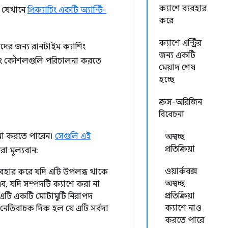
ক্যাশে ব্যবহার
ণ যেখানে
প্রিক্যাচিং একটি অ্যান্টি-
করে
ক্যাশে এন্ট্রির
দের জন্য রানটাইম ক্যাশিং
জন্য একটি
াশিং কৌশলগুলি পরিচালনা করতে
মেয়াদ শেষ
হচ্ছে
ক্রস-অরিজিন
বিবেচনা
লনা করতে পারেন।
সেগুলি এই
অস্বচ্ছ
প্রতিক্রিয়া
করা মূল্যবান:
ওয়ার্কবক্স
্যবহার করে যদি এটি উপলব্ধ থাকে
অস্বচ্ছ
ব, যদি সম্পদটি ক্যাশে করা না
প্রতিক্রিয়া
ে। এটি একটি মোটামুটি নিরাপদ
ক্যাশে নাও
 নেতিবাচক দিক হল যে এটি সর্বদা
করতে পারে