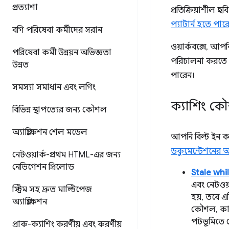
প্রত্যাশা
প্রতিক্রিয়াশীল 
প্যাটার্ন হতে পার
বগি পরিষেবা কর্মীদের সরান
ওয়ার্কবক্সে, আ
পরিষেবা কর্মী উন্নয়ন অভিজ্ঞতা
পরিচালনা করতে
উন্নত
পারেন।
সমস্যা সমাধান এবং লগিং
ক্যাশিং ক
বিভিন্ন স্থাপত্যের জন্য কৌশল
অ্যাপ্লিকেশন শেল মডেল
আপনি বিল্ট ইন ক
ডকুমেন্টেশনের আ
নেটওয়ার্ক-প্রথম HTML-এর জন্য
নেভিগেশন প্রিলোড
Stale whi
এবং নেটওয়
স্ট্রিম সহ দ্রুত মাল্টিপেজ
হয়, তবে এ
অ্যাপ্লিকেশন
কৌশল, কারণ
পটভূমিতে 
প্রাক-ক্যাশিং করণীয় এবং করণীয়