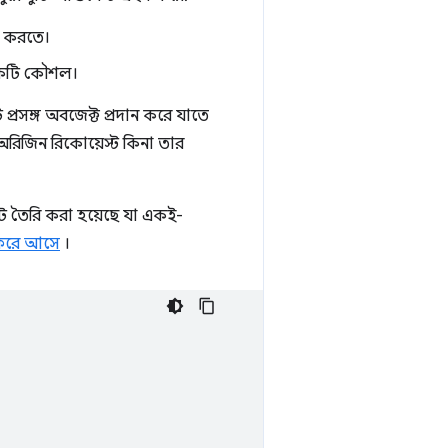
ষ্ট করতে।
ত একটি কৌশল।
্রসঙ্গ অবজেক্ট প্রদান করে যাতে
অরিজিন রিকোয়েস্ট কিনা তার
ুট তৈরি করা হয়েছে যা একই-
 ফিরে আসে
।