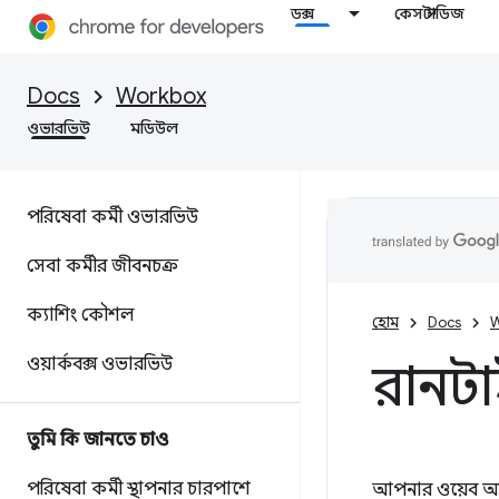
ডক্স
কেস স্টাডিজ
Docs
Workbox
ওভারভিউ
মডিউল
পরিষেবা কর্মী ওভারভিউ
সেবা কর্মীর জীবনচক্র
ক্যাশিং কৌশল
হোম
Docs
W
ওয়ার্কবক্স ওভারভিউ
রানটা
তুমি কি জানতে চাও
পরিষেবা কর্মী স্থাপনার চারপাশে
আপনার ওয়েব অ্য