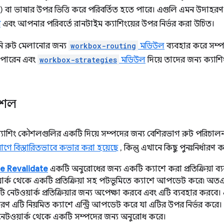
ছবি) বা ভাষার উপর ভিত্তি করে পরিবর্তিত হতে পারে। এগুলি এমন উদাহর
ে
এবং আপনার পরিবর্তে রানটাইম ক্যাশিংয়ের উপর নির্ভর করা উচিত।
পনি রুট মেলানোর জন্য
workbox-routing
মডিউল
ব্যবহার করে সম্প
 পারেন এবং
workbox-strategies
মডিউল
দিয়ে তাদের জন্য ক্য
ৌশল
্যাশিং কৌশলগুলির একটি দিয়ে সম্পদের জন্য বেশিরভাগ রুট পরিচা
গে বিস্তারিতভাবে কভার করা হয়েছে
, কিন্তু এখানে কিছু পুনঃনির্ধারণ 
le Revalidate
একটি অনুরোধের জন্য একটি ক্যাশে করা প্রতিক্রিয়া ব
ার্ক থেকে একটি প্রতিক্রিয়া সহ পটভূমিতে ক্যাশে আপডেট করে৷ অতএ
টি নেটওয়ার্ক প্রতিক্রিয়ার জন্য অপেক্ষা করবে এবং এটি ব্যবহার করব
 এটি নিয়মিত ক্যাশে এন্ট্রি আপডেট করে যা এটির উপর নির্ভর করে।
নেটওয়ার্ক থেকে একটি সম্পদের জন্য অনুরোধ করে।