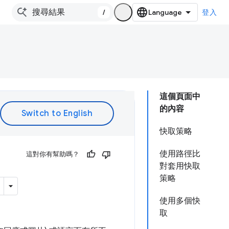
/
登入
這個頁面中
的內容
快取策略
使用路徑比
這對你有幫助嗎？
對套用快取
策略
使用多個快
取