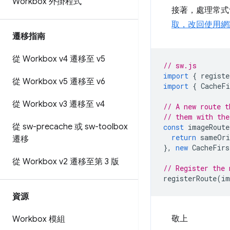
Workbox 外掛程式
接著，處理常式
取，改回使用網
遷移指南
從 Workbox v4 遷移至 v5
// sw.js
import
{
registe
從 Workbox v5 遷移至 v6
import
{
CacheFi
從 Workbox v3 遷移至 v4
// A new route t
// them with the
從 sw-precache 或 sw-toolbox
const
imageRoute
return
sameOri
遷移
},
new
CacheFirs
從 Workbox v2 遷移至第 3 版
// Register the 
registerRoute
(
im
資源
敬上
Workbox 模組