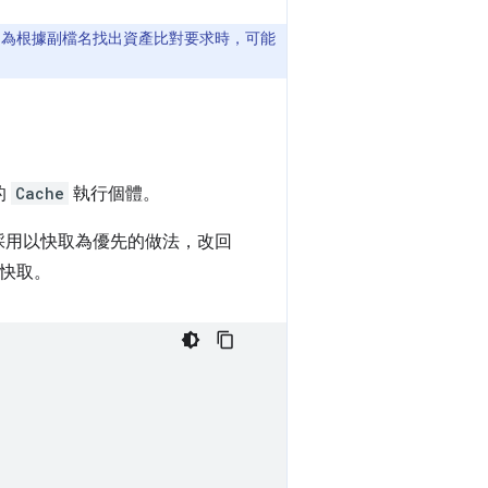
為根據副檔名找出資產比對要求時，可能
的
Cache
執行個體。
產則採用以快取為優先的做法，改回
快取。