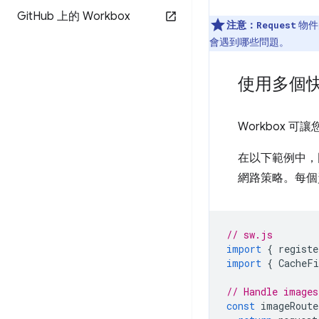
Git
Hub 上的 Workbox
注意：
物件
Request
會遇到哪些問題。
使用多個
Workbox 
在以下範例中，圖
網路策略。每個
// sw.js
import
{
registe
import
{
CacheFi
// Handle images
const
imageRoute