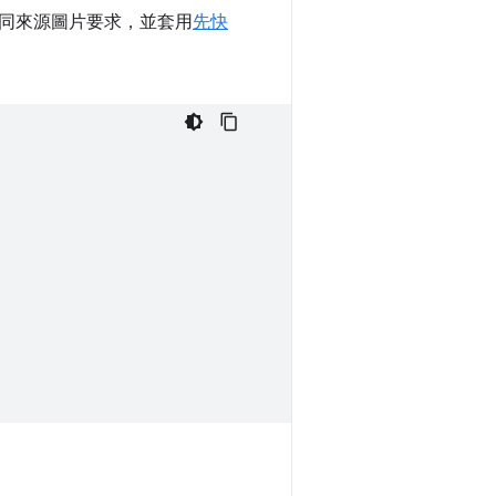
同來源圖片要求，並套用
先快