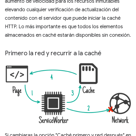
aumento de velocidad para los recursos inmutables
elevando cualquier verificación de actualización del
contenido con el servidor que puede iniciar la caché
HTTP. Lo más importante es que todos los elementos
almacenados en caché estarán disponibles sin conexión.
Primero la red y recurrir a la caché
Si cambiaras la opción "Caché primero y red después" en