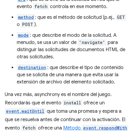
evento
fetch
controla en ese momento.
method
: que es el método de solicitud (p.ej.,
GET
o
POST
).
mode
: que describe el modo de la solicitud. A
menudo, se usa un valor de
'navigate'
para
distinguir las solicitudes de documentos HTML de
otras solicitudes.
destination
: que describe el tipo de contenido
que se solicita de una manera que evita usar la
extensión de archivo del elemento solicitado.
Una vez más, asynchrony es el nombre del juego.
Recordarás que el evento
install
ofrece un
event.waitUntil
que toma una promesa y espera a
que se resuelva antes de continuar con la activación. El
evento
fetch
ofrece una
Método
event.respondWith