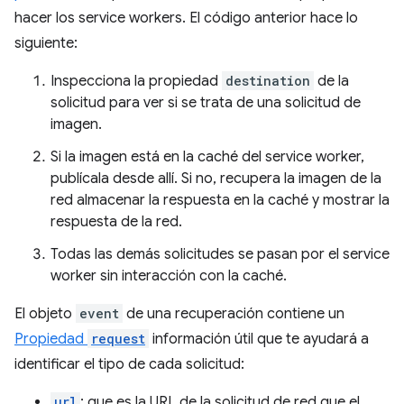
hacer los service workers. El código anterior hace lo
siguiente:
Inspecciona la propiedad
destination
de la
solicitud para ver si se trata de una solicitud de
imagen.
Si la imagen está en la caché del service worker,
publícala desde allí. Si no, recupera la imagen de la
red almacenar la respuesta en la caché y mostrar la
respuesta de la red.
Todas las demás solicitudes se pasan por el service
worker sin interacción con la caché.
El objeto
event
de una recuperación contiene un
Propiedad
request
información útil que te ayudará a
identificar el tipo de cada solicitud:
url
: que es la URL de la solicitud de red que el