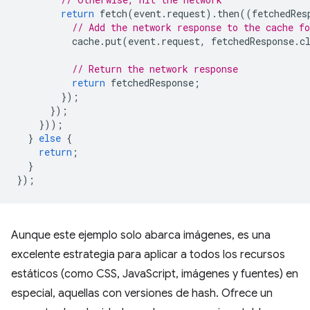
return
fetch
(
event
.
request
).
then
((
fetchedRes
// Add the network response to the cache fo
cache
.
put
(
event
.
request
,
fetchedResponse
.
c
// Return the network response
return
fetchedResponse
;
});
});
}));
}
else
{
return
;
}
});
Aunque este ejemplo solo abarca imágenes, es una
excelente estrategia para aplicar a todos los recursos
estáticos (como CSS, JavaScript, imágenes y fuentes) en
especial, aquellas con versiones de hash. Ofrece un