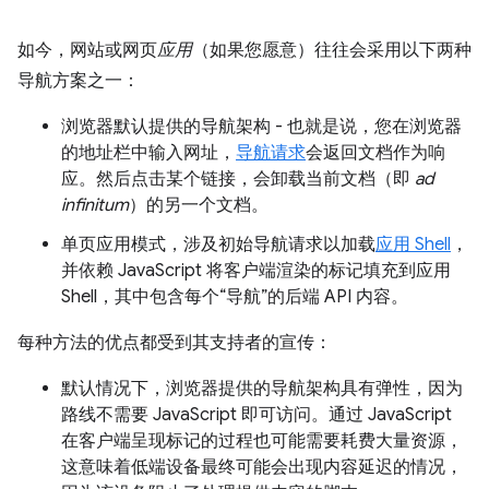
如今，网站或网页
应用
（如果您愿意）往往会采用以下两种
导航方案之一：
浏览器默认提供的导航架构 - 也就是说，您在浏览器
的地址栏中输入网址，
导航请求
会返回文档作为响
应。然后点击某个链接，会卸载当前文档（即
ad
infinitum
）的另一个文档。
单页应用模式，涉及初始导航请求以加载
应用 Shell
，
并依赖 JavaScript 将客户端渲染的标记填充到应用
Shell，其中包含每个“导航”的后端 API 内容。
每种方法的优点都受到其支持者的宣传：
默认情况下，浏览器提供的导航架构具有弹性，因为
路线不需要 JavaScript 即可访问。通过 JavaScript
在客户端呈现标记的过程也可能需要耗费大量资源，
这意味着低端设备最终可能会出现内容延迟的情况，