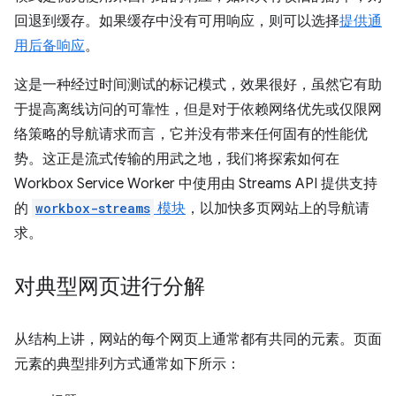
回退到缓存。如果缓存中没有可用响应，则可以选择
提供通
用后备响应
。
这是一种经过时间测试的标记模式，效果很好，虽然它有助
于提高离线访问的可靠性，但是对于依赖网络优先或仅限网
络策略的导航请求而言，它并没有带来任何固有的性能优
势。这正是流式传输的用武之地，我们将探索如何在
Workbox Service Worker 中使用由 Streams API 提供支持
的
workbox-streams
模块
，以加快多页网站上的导航请
求。
对典型网页进行分解
从结构上讲，网站的每个网页上通常都有共同的元素。
页面
元素的典型排列方式通常如下所示：