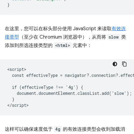
}
在这里，您可以在标头部分使用 JavaScript 来读取
有效连
接类型
（至少在 Chromium 浏览器中），从而将
slow
类
添加到所选连接类型的
<html>
元素中：
<script>

  const effectiveType = navigator?.connection?.effect
  if (effectiveType !== '4g') {

    document.documentElement.classList.add('slow');

  }

这样可以确保速度低于
4g
的有效连接类型会收到加载消