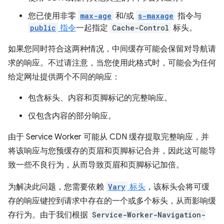
您已使用非零
max-age
和/或
s-maxage
指令与
public
指令
一起指定
Cache-Control
标头。
如果您同时符合这两种情况，中间缓存可能会保留对导航请
求的响应。不过请注意，当您使用此格式时，可能会为任何
给定网址提供两个不同的响应：
包含标头、内容和页脚标记的完整响应。
仅包含内容的部分响应。
由于 Service Worker 可能从 CDN 缓存提取完整响应，并
将该响应与您预缓存的页眉和页脚标记合并，因此这可能导
致一些不良行为，从而导致页眉和页脚标记加倍。
为解决此问题，您需要依赖
Vary
标头
，该标头会将可缓
存的响应键控到请求中存在的一个或多个标头，从而影响缓
存行为。由于我们根据
Service-Worker-Navigation-