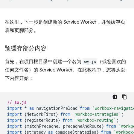
在这里，下一步是创建新的 Service Worker，并预缓存页
眉和页脚部分。
预缓存部分内容
首先，在项目根目录中创建一个名为
sw.js
（或您喜欢的
任何文件名）的 Service Worker。在此教程中，您将从以
下内容开始：
// sw.js
import
*
as
navigationPreload
from
'workbox-navigati
import
{
NetworkFirst
}
from
'workbox-strategies'
;
import
{
registerRoute
}
from
'workbox-routing'
;
import
{
matchPrecache
,
precacheAndRoute
}
from
'workb
import
{
strategy
as
composeStrategies
}
from
'workbox