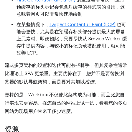
First Contentful Paint (FCP)
的速度会非常快，因为
预缓存的标头标记会包含对缓存的样式表的引用，这
意味着网页可以非常快速地绘制。
在某些情况下，
Largest Contentful Paint (LCP)
也可
能会更快，尤其是在预缓存标头部分提供最大的屏幕
上元素时。即便如此，只要尽快从 Service Worker 缓
存中提供内容，与较小的标记负载搭配使用，就可能
改善 LCP。
流式多页架构的设置和迭代可能有些棘手，但其复杂性通常
比理论上 SPA 更繁重。主要优势在于，您并不是要替换浏
览器的默认导航架构，而是要对其加以
改进
。
更棒的是，Workbox 不仅使此架构成为可能，而且比您自
行实现它更容易。在您自己的网站上试一试，看看您的多页
网站为现场用户带来了多少速度。
资源