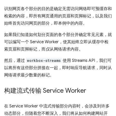
识别网页各个部分的目的是确定无需访问网络即可预缓存和
检索的内容，即所有网页通用的页眉和页脚标记，以及我们
始终首先访问网页的部分，即本例中的内容。
如果我们知道如何划分页面的各个部分并确定常见元素，就
可以编写一个 Service Worker，使其始终立即从缓存中检
索页眉和页脚标记，而
仅
从网络请求内容。
然后，通过
workbox-streams
使用 Streams API，我们可
以将所有这些部分拼接在一起，即时响应导航请求，同时从
网络请求最少数量的标记。
构建流式传输 Service Worker
在 Service Worker 中流式传输部分内容时，会涉及到许多
动态部分，但随着您不断深入，我们将从如何构建网站开