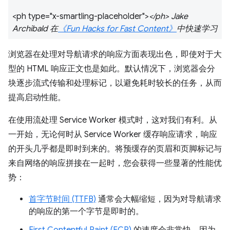
<ph type="x-smartling-placeholder">
</ph> Jake
Archibald 在
《Fun Hacks for Fast Content》
中快速学习
浏览器在处理对导航请求的响应方面表现出色，即使对于大
型的 HTML 响应正文也是如此。默认情况下，浏览器会分
块逐步流式传输和处理标记，以避免耗时较长的任务，从而
提高启动性能。
在使用流处理 Service Worker 模式时，这对我们有利。从
一开始，无论何时从 Service Worker 缓存响应请求，响应
的开头几乎都是即时到来的。将预缓存的页眉和页脚标记与
来自网络的响应拼接在一起时，您会获得一些显著的性能优
势：
首字节时间 (TTFB)
通常会大幅缩短，因为对导航请求
的响应的第一个字节是即时的。