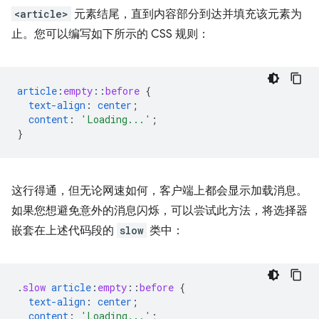
<article>
元素结尾，直到内容部分到达并填充该元素为
止。您可以编写如下所示的 CSS 规则：
article
:
empty
::
before
{
text-align
:
center
;
content
:
'Loading...'
;
}
这行得通，但无论网速如何，客户端上都会显示加载消息。
如果您想避免意外的消息闪烁，可以尝试此方法，将选择器
嵌套在上述代码段的
slow
类中：
.
slow
article
:
empty
::
before
{
text-align
:
center
;
content
:
'Loading...'
;