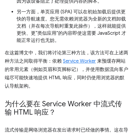
因为该设备阻止了处理提供内容的脚本。
另一方面，单页应用 (SPA) 可以在初始加载后提供更
快的导航速度。您无需依赖浏览器为全新的文档卸载
文档（并在每次导航时重复此操作），这样就能提供
更快、更“类似应用”的内容即使这需要 JavaScript 才
能正常运行也无妨。
在这篇博文中，我们将讨论第三种方法，该方法可在上述两
种方法之间取得平衡：依赖
Service Worker
来预缓存网站
的常用元素（例如页眉和页脚标记），并使用数据流向客户
端尽可能快速地提供 HTML 响应，同时仍使用浏览器的默
认导航架构。
为什么要在 Service Worker 中流式传
输 HTML 响应？
流式传输是网络浏览器在发出请求时已经做的事情。这在导