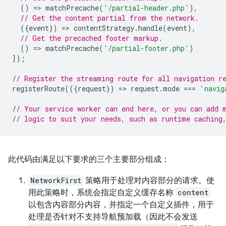
()
=
>
matchPrecache
(
'/partial-header.php'
),
// Get the content partial from the network.
({
event
})
=
>
contentStrategy
.
handle
(
event
),
// Get the precached footer markup.
()
=
>
matchPrecache
(
'/partial-footer.php'
)
]);
// Register the streaming route for all navigation r
registerRoute
(({
request
})
=
>
request
.
mode
===
'navig
// Your service worker can end here, or you can add 
// logic to suit your needs, such as runtime caching
此代码由满足以下要求的三个主要部分组成：
NetworkFirst
策略用于处理对内容部分的请求。使
用此策略时，系统会指定自定义缓存名称
content
以包含内容部分内容，并指定一个自定义插件，用于
处理是否针对不支持导航预加载（因此不会发送