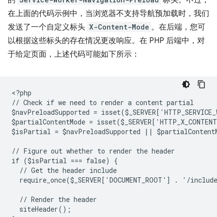
的
标头。不过，
在上面的代码示例中，当浏览器不支持导航预加载时，我们
发送了一个自定义标头
X-Content-Mode
。在后端，您可
以根据这些标头的存在情况更改响应。在 PHP 后端中，对
于给定页面，上述代码可能如下所示：
<
?php
// Check if we need to render a content partial
$navPreloadSupported = isset($_SERVER['HTTP_SERVICE
$partialContentMode = isset($_SERVER['HTTP_X_CONTEN
$isPartial = $navPreloadSupported || $partialContent
// Figure out whether to render the header
if ($isPartial === false) {
  // Get the header include
  require_once($_SERVER['DOCUMENT_ROOT'] . '/includ
  // Render the header
  siteHeader();