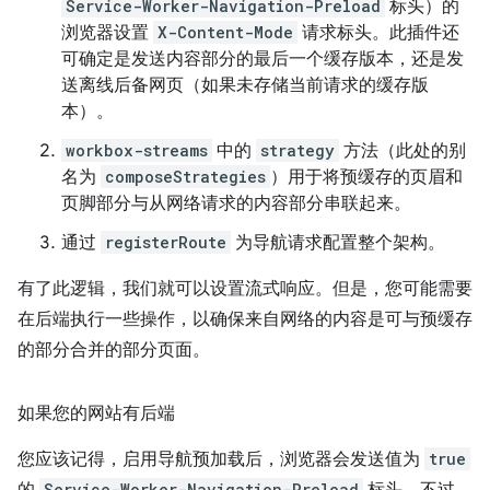
Service-Worker-Navigation-Preload
标头）的
浏览器设置
X-Content-Mode
请求标头。此插件还
可确定是发送内容部分的最后一个缓存版本，还是发
送离线后备网页（如果未存储当前请求的缓存版
本）。
workbox-streams
中的
strategy
方法（此处的别
名为
composeStrategies
）用于将预缓存的页眉和
页脚部分与从网络请求的内容部分串联起来。
通过
registerRoute
为导航请求配置整个架构。
有了此逻辑，我们就可以设置流式响应。但是，您可能需要
在后端执行一些操作，以确保来自网络的内容是可与预缓存
的部分合并的部分页面。
如果您的网站有后端
您应该记得，启用导航预加载后，浏览器会发送值为
true
Service-Worker-Navigation-Preload