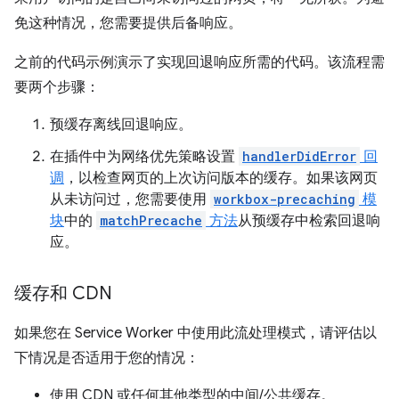
免这种情况，您需要提供后备响应。
之前的代码示例演示了实现回退响应所需的代码。该流程需
要两个步骤：
预缓存离线回退响应。
在插件中为网络优先策略设置
handlerDidError
回
调
，以检查网页的上次访问版本的缓存。如果该网页
从未访问过，您需要使用
workbox-precaching
模
块
中的
matchPrecache
方法
从预缓存中检索回退响
应。
缓存和 CDN
如果您在 Service Worker 中使用此流处理模式，请评估以
下情况是否适用于您的情况：
使用 CDN 或任何其他类型的中间/公共缓存。