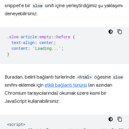
snippet'e bir
slow
sınıfı içine yerleştirdiğimiz şu yaklaşımı
deneyebilirsiniz:
.
slow
article
:
empty
::
before
{
text-align
:
center
;
content
:
'Loading...'
;
}
Buradan, belirli bağlantı türlerinde
<html>
öğesine
slow
sınıfını eklemek için
etkili bağlantı türünü
(en azından
Chromium tarayıcılarında) okumak üzere kısmi bir
JavaScript kullanabilirsiniz:
<script>
