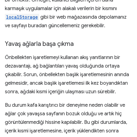
bir örnektir. Örneğin, kullanıcı bilgileri içeren daha
karmaşık uygulamalar için alakalı verilerin bir kısmını
localStorage
gibi bir web mağazasında depolamanız
ve sayfayı buradan güncellemeniz gerekebilir.
Yavaş ağlarla başa çıkma
Önbellekten işaretlemeyi kullanan akış yanıtlarının bir
dezavantajı, ağ bağlantıları yavaş olduğunda ortaya
çıkabilir. Sorun, önbellekten başlık işaretlemesinin anında
gelmesidir, ancak başlık işaretlemesi ilk kez boyandıktan
sonra, ağdaki kısmi içeriğin ulaşması uzun sürebilir.
Bu durum kafa karıştırıcı bir deneyime neden olabilir ve
ağlar çok yavaşsa sayfanın bozuk olduğu ve artık hiç
görüntülenmediği hissine kapılabilir. Bu gibi durumlarda,
içerik kısmi işaretlemesine, içerik yüklendikten sonra