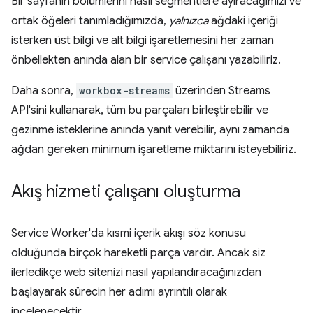
Bir sayfanın bölümlerini nasıl segmentlere ayıracağımızı ve
ortak öğeleri tanımladığımızda,
yalnızca
ağdaki içeriği
isterken üst bilgi ve alt bilgi işaretlemesini her zaman
önbellekten anında alan bir service çalışanı yazabiliriz.
Daha sonra,
workbox-streams
üzerinden Streams
API'sini kullanarak, tüm bu parçaları birleştirebilir ve
gezinme isteklerine anında yanıt verebilir, aynı zamanda
ağdan gereken minimum işaretleme miktarını isteyebiliriz.
Akış hizmeti çalışanı oluşturma
Service Worker'da kısmi içerik akışı söz konusu
olduğunda birçok hareketli parça vardır. Ancak siz
ilerledikçe web sitenizi nasıl yapılandıracağınızdan
başlayarak sürecin her adımı ayrıntılı olarak
incelenecektir.