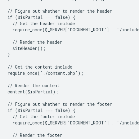
// Figure out whether to render the header
if ($isPartial === false) {
  // Get the header include
  require_once($_SERVER['DOCUMENT_ROOT'] . '/includ
  // Render the header
  siteHeader();
}
// Get the content include
require_once('./content.php');
// Render the content
content($isPartial);
// Figure out whether to render the footer
if ($isPartial === false) {
  // Get the footer include
  require_once($_SERVER['DOCUMENT_ROOT'] . '/includ
  // Render the footer