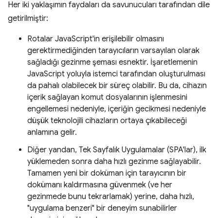
Her iki yaklaşımın faydaları da savunucuları tarafından dile
getirilmiştir:
Rotalar JavaScript'in erişilebilir olmasını
gerektirmediğinden tarayıcıların varsayılan olarak
sağladığı gezinme şeması esnektir. İşaretlemenin
JavaScript yoluyla istemci tarafından oluşturulması
da pahalı olabilecek bir süreç olabilir. Bu da, cihazın
içerik sağlayan komut dosyalarının işlenmesini
engellemesi nedeniyle, içeriğin gecikmesi nedeniyle
düşük teknolojili cihazların ortaya çıkabileceği
anlamına gelir.
Diğer yandan, Tek Sayfalık Uygulamalar (SPA'lar), ilk
yüklemeden sonra daha hızlı gezinme sağlayabilir.
Tamamen yeni bir doküman için tarayıcının bir
dokümanı kaldırmasına güvenmek (ve her
gezinmede bunu tekrarlamak) yerine, daha hızlı,
"uygulama benzeri" bir deneyim sunabilirler