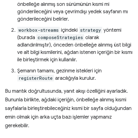
önbelleğe alınmış son sürümünün kısmi mi
gönderileceğini veya çevrimdışı yedek sayfanın mı
gönderileceğini belirler.
workbox-streams
içindeki
strategy
yöntemi
(burada
composeStrategies
olarak
adlandırılmıştır), önceden önbelleğe alınmış üst bilgi
ve alt bilgi kısmilerini, ağdan istenen içeriğin bir kısmı
ile birleştirmek için kullanılır.
Şemanın tamamı, gezinme istekleri için
registerRoute
aracılığıyla kurulur.
Bu mantık doğrultusunda, yanıt akışı özelliğini ayarladık.
Bununla birlikte, ağdaki içeriğin, önbelleğe alınmış kısmi
sayfalarla birleştirebileceğiniz kısmi bir sayfa olduğundan
emin olmak için arka uçta bazı işlemler yapmanız
gerekebilir.