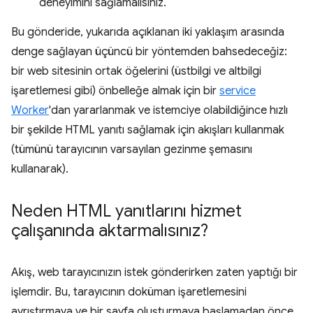
deneyimini sağlamalısınız.
Bu gönderide, yukarıda açıklanan iki yaklaşım arasında
denge sağlayan üçüncü bir yöntemden bahsedeceğiz:
bir web sitesinin ortak öğelerini (üstbilgi ve altbilgi
işaretlemesi gibi) önbelleğe almak için bir
service
Worker
'dan yararlanmak ve istemciye olabildiğince hızlı
bir şekilde HTML yanıtı sağlamak için akışları kullanmak
(tümünü tarayıcının varsayılan gezinme şemasını
kullanarak).
Neden HTML yanıtlarını hizmet
çalışanında aktarmalısınız?
Akış, web tarayıcınızın istek gönderirken zaten yaptığı bir
işlemdir. Bu, tarayıcının doküman işaretlemesini
ayrıştırmaya ve bir sayfa oluşturmaya başlamadan önce