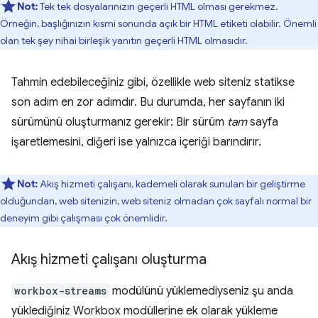
Not:
Tek tek dosyalarınızın geçerli HTML olması gerekmez.
Örneğin, başlığınızın kısmi sonunda açık bir HTML etiketi olabilir. Önemli
olan tek şey nihai birleşik yanıtın geçerli HTML olmasıdır.
Tahmin edebileceğiniz gibi, özellikle web siteniz statikse
son adım en zor adımdır. Bu durumda, her sayfanın iki
sürümünü oluşturmanız gerekir: Bir sürüm
tam
sayfa
işaretlemesini, diğeri ise yalnızca içeriği barındırır.
Not:
Akış hizmeti çalışanı, kademeli olarak sunulan bir geliştirme
olduğundan, web sitenizin, web siteniz olmadan çok sayfalı normal bir
deneyim gibi çalışması çok önemlidir.
Akış hizmeti çalışanı oluşturma
workbox-streams
modülünü yüklemediyseniz şu anda
yüklediğiniz Workbox modüllerine ek olarak yükleme