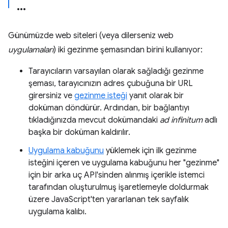
Günümüzde web siteleri (veya dilerseniz web
uygulamaları
) iki gezinme şemasından birini kullanıyor:
Tarayıcıların varsayılan olarak sağladığı gezinme
şeması, tarayıcınızın adres çubuğuna bir URL
girersiniz ve
gezinme isteği
yanıt olarak bir
doküman döndürür. Ardından, bir bağlantıyı
tıkladığınızda mevcut dokümandaki
ad infinitum
adlı
başka bir doküman kaldırılır.
Uygulama kabuğunu
yüklemek için ilk gezinme
isteğini içeren ve uygulama kabuğunu her "gezinme"
için bir arka uç API'sinden alınmış içerikle istemci
tarafından oluşturulmuş işaretlemeyle doldurmak
üzere JavaScript'ten yararlanan tek sayfalık
uygulama kalıbı.