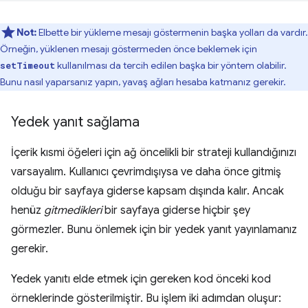
Not:
Elbette bir yükleme mesajı göstermenin başka yolları da vardır.
Örneğin, yüklenen mesajı göstermeden önce beklemek için
kullanılması da tercih edilen başka bir yöntem olabilir.
setTimeout
Bunu nasıl yaparsanız yapın, yavaş ağları hesaba katmanız gerekir.
Yedek yanıt sağlama
İçerik kısmi öğeleri için ağ öncelikli bir strateji kullandığınızı
varsayalım. Kullanıcı çevrimdışıysa ve daha önce gitmiş
olduğu bir sayfaya giderse kapsam dışında kalır. Ancak
henüz
gitmedikleri
bir sayfaya giderse hiçbir şey
görmezler. Bunu önlemek için bir yedek yanıt yayınlamanız
gerekir.
Yedek yanıtı elde etmek için gereken kod önceki kod
örneklerinde gösterilmiştir. Bu işlem iki adımdan oluşur: