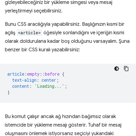
gizleyebileceğiniz bir yükleme simgesi veya mesaj
yerleştirmeyi seçebilirsiniz.
Bunu CSS aracılığıyla yapabilirsiniz. Başlığınızın kısmi bir
açılış
<article>
öğesiyle sonlandığını ve içeriğin kısmi
olarak doldurulana kadar boş olduğunu varsayalım. Şuna
benzer bir CSS kuralı yazabilirsiniz:
article
:
empty
::
before
{
text-align
:
center
;
content
:
'Loading...'
;
}
Bu komut çalışır ancak ağ hızından bağımsız olarak
istemcide bir yükleme mesajı gösterir. Tuhaf bir mesaj
oluşmasını önlemek istiyorsanız seçiciyi yukarıdaki