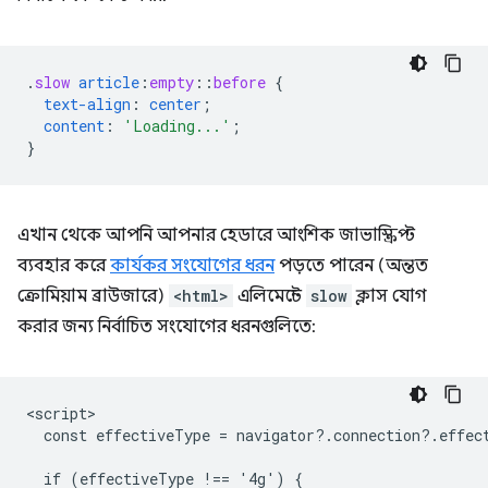
.
slow
article
:
empty
::
before
{
text-align
:
center
;
content
:
'Loading...'
;
}
এখান থেকে আপনি আপনার হেডারে আংশিক জাভাস্ক্রিপ্ট
ব্যবহার করে
কার্যকর সংযোগের ধরন
পড়তে পারেন (অন্তত
ক্রোমিয়াম ব্রাউজারে)
<html>
এলিমেন্টে
slow
ক্লাস যোগ
করার জন্য নির্বাচিত সংযোগের ধরনগুলিতে:
<script>

  const effectiveType = navigator?.connection?.effect
  if (effectiveType !== '4g') {
