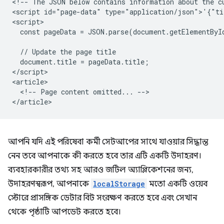
<!-- The JSON below contains information about the cu
<script id="page-data" type="application/json">'{"ti
<script>

  const pageData = JSON.parse(document.getElementByI
  // Update the page title

  document.title = pageData.title;

</script>

<article>

  <!-- Page content omitted... -->

আপনি যদি এই পরিষেবা কর্মী সেটআপের সাথে যাওয়ার সিদ্ধান্ত
নেন তবে আপনাকে কী করতে হবে তার এটি একটি উদাহরণ।
ব্যবহারকারীর তথ্য সহ আরও জটিল অ্যাপ্লিকেশনের জন্য,
উদাহরণস্বরূপ, আপনাকে
localStorage
মতো একটি ওয়েব
স্টোরে প্রাসঙ্গিক ডেটার বিট সংরক্ষণ করতে হবে এবং সেখান
থেকে পৃষ্ঠাটি আপডেট করতে হবে।