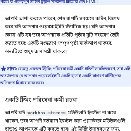
পারে। যা গুরুত্বপূর্ণ তা হল চূড়ান্ত সম্মিলিত প্রতিক্রিয়া বৈধ HTML।
আপনি আশা করতে পারেন, শেষ ধাপটি সবচেয়ে কঠিন, বিশেষ
করে যদি আপনার ওয়েবসাইটটি স্ট্যাটিক হয়। যদি আপনার
ক্ষেত্রে এটি হয় তবে আপনাকে প্রতিটি পৃষ্ঠার দুটি সংস্করণ তৈরি
করতে হবে: একটি সংস্করণে
সম্পূর্ণ
পৃষ্ঠা মার্কআপ থাকবে,
অন্যটিতে শুধুমাত্র সামগ্রী থাকবে৷
দ্রষ্টব্য:
যেহেতু একজন স্ট্রিমিং পরিষেবা কর্মী একটি প্রগতিশীল বর্ধিতকরণ, তাই এটি
অত্যাবশ্যক যে আপনার ওয়েবসাইটটি একটি ছাড়াই একটি সাধারণ মাল্টিপেজ
অভিজ্ঞতা হিসাবে কাজ করে৷
একটি স্ট্রিমিং পরিষেবা কর্মী রচনা
আপনি যদি
workbox-streams
মডিউলটি ইনস্টল না করে
থাকেন, তবে আপনি বর্তমানে ইনস্টল করা ওয়ার্কবক্স মডিউলগুলি
ছাড়াও আপনাকে এটি করতে হবে। এই নির্দিষ্ট উদাহরণের জন্য,