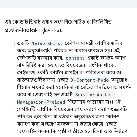
এই কোডটি তিনটি প্রধান অংশ নিয়ে গঠিত যা নিম্নলিখিত
প্রয়োজনীয়তাগুলি পূরণ করে:
একটি
NetworkFirst
কৌশল সামগ্রী আংশিকগুলির
জন্য অনুরোধগুলি পরিচালনা করতে ব্যবহৃত হয়। এই
কৌশলটি ব্যবহার করে,
content
একটি কাস্টম ক্যাশ
নাম নির্দিষ্ট করা হয় যাতে বিষয়বস্তুর আংশিক থাকে,
সেইসাথে একটি কাস্টম প্লাগইন যা পরিচালনা করে যে
ব্রাউজারগুলির জন্য একটি
X-Content-Mode
অনুরোধ
শিরোনাম সেট করা হবে কিনা যা নেভিগেশন প্রিলোড সমর্থন
করে না (এবং তাই ডন একটি
Service-Worker-
Navigation-Preload
শিরোনাম পাঠাবেন না)। এই
প্লাগইনটি আংশিক বিষয়বস্তুর শেষ ক্যাশে করা সংস্করণটি
পাঠাতে হবে কিনা বা বর্তমান অনুরোধের জন্য কোনও
ক্যাশে করা সংস্করণ সংরক্ষণ না করার ক্ষেত্রে একটি
অফলাইন ফলব্যাক পৃষ্ঠা পাঠাতে হবে কিনা তাও নির্ধারণ