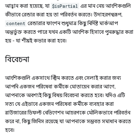
আহ্বান করা হয়েছে, যা
$isPartial
এর মান নেয় আংশিকগুলি
কীভাবে রেন্ডার করা হয় তা পরিবর্তন করতে। উদাহরণস্বরূপ,
content
রেন্ডারার ফাংশন শুধুমাত্র কিছু নির্দিষ্ট মার্কআপ
অন্তর্ভুক্ত করতে পারে যখন একটি আংশিক হিসাবে পুনরুদ্ধার করা
হয় - যা শীঘ্রই কভার করা হবে।
বিবেচনা
আংশিকগুলি একসাথে স্ট্রিম করতে এবং সেলাই করার জন্য
আপনি একজন পরিষেবা কর্মীকে মোতায়েন করার আগে,
আপনাকে অবশ্যই কিছু বিষয় বিবেচনা করতে হবে। যদিও এটি
সত্য যে এইভাবে একজন পরিষেবা কর্মীকে ব্যবহার করা
ব্রাউজারের ডিফল্ট নেভিগেশন আচরণকে মৌলিকভাবে পরিবর্তন
করে না, কিছু জিনিস রয়েছে যা আপনাকে সম্ভবত সমাধান করতে
হবে।