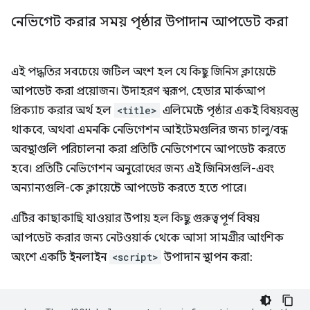
নেভিগেট করার সময় পৃষ্ঠার উপাদান আপডেট করা
এই পদ্ধতির সবচেয়ে জটিল অংশ হল যে কিছু জিনিস ক্লায়েন্টে
আপডেট করা প্রয়োজন। উদাহরণ স্বরূপ, হেডার মার্কআপ
প্রিক্যাচ করার অর্থ হল
<title>
এলিমেন্টে পৃষ্ঠার একই বিষয়বস্তু
থাকবে, অথবা এমনকি নেভিগেশন আইটেমগুলির জন্য চালু/বন্ধ
অবস্থাগুলি পরিচালনা করা প্রতিটি নেভিগেশনে আপডেট করতে
হবে। প্রতিটি নেভিগেশন অনুরোধের জন্য এই জিনিসগুলি-এবং
অন্যান্যগুলি-কে ক্লায়েন্টে আপডেট করতে হতে পারে।
এটির কাছাকাছি যাওয়ার উপায় হল কিছু গুরুত্বপূর্ণ বিষয়
আপডেট করার জন্য নেটওয়ার্ক থেকে আসা সামগ্রীর আংশিক
অংশে একটি ইনলাইন
<script>
উপাদান স্থাপন করা: