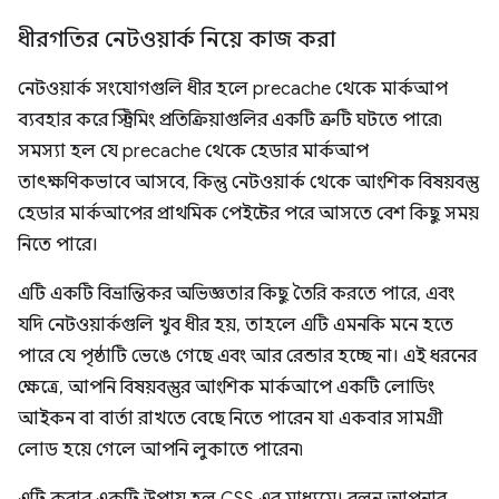
ধীরগতির নেটওয়ার্ক নিয়ে কাজ করা
নেটওয়ার্ক সংযোগগুলি ধীর হলে precache থেকে মার্কআপ
ব্যবহার করে স্ট্রিমিং প্রতিক্রিয়াগুলির একটি ত্রুটি ঘটতে পারে৷
সমস্যা হল যে precache থেকে হেডার মার্কআপ
তাৎক্ষণিকভাবে আসবে, কিন্তু নেটওয়ার্ক থেকে আংশিক বিষয়বস্তু
হেডার মার্কআপের প্রাথমিক পেইন্টের পরে আসতে বেশ কিছু সময়
নিতে পারে।
এটি একটি বিভ্রান্তিকর অভিজ্ঞতার কিছু তৈরি করতে পারে, এবং
যদি নেটওয়ার্কগুলি খুব ধীর হয়, তাহলে এটি এমনকি মনে হতে
পারে যে পৃষ্ঠাটি ভেঙে গেছে এবং আর রেন্ডার হচ্ছে না। এই ধরনের
ক্ষেত্রে, আপনি বিষয়বস্তুর আংশিক মার্কআপে একটি লোডিং
আইকন বা বার্তা রাখতে বেছে নিতে পারেন যা একবার সামগ্রী
লোড হয়ে গেলে আপনি লুকাতে পারেন৷