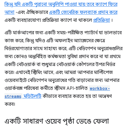
কিন্তু যদি একটি পুরানো অনুলিপি পাওয়া যায় তবে ক্যাশে ফিরে
আসা
-এবং ঐচ্ছিকভাবে
একটি জেনেরিক ফলব্যাক প্রদান করে
একটি ব্যবহারযোগ্য প্রতিক্রিয়া ক্যাশে না থাকলে
প্রতিক্রিয়া
।
এটি মার্কআপের জন্য একটি সময়-পরীক্ষিত প্যাটার্ন যা ভালভাবে
কাজ করে, কিন্তু যদিও এটি অফলাইন অ্যাক্সেসের ক্ষেত্রে
নির্ভরযোগ্যতার সাথে সাহায্য করে, এটি নেভিগেশন অনুরোধগুলির
জন্য কোনও অন্তর্নিহিত কর্মক্ষমতা সুবিধা প্রদান করে না যা প্রথমে
একটি নেটওয়ার্ক বা শুধুমাত্র নেটওয়ার্ক কৌশলের উপর নির্ভর
করে। এখানেই স্ট্রিমিং আসে, এবং আমরা আপনার মাল্টিপেজ
ওয়েবসাইটে নেভিগেশন অনুরোধের গতি বাড়ানোর জন্য আপনার
ওয়ার্কবক্স পরিষেবা কর্মীতে স্ট্রীমস API-চালিত
workbox-
streams
মডিউলটি
কীভাবে ব্যবহার করতে হয় তা অন্বেষণ
করব।
একটি সাধারণ ওয়েব পৃষ্ঠা ভেঙে ফেলা