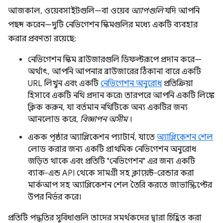
আজকাল, ওয়েবসাইটগুলি—বা ওয়েব
অ্যাপগুলি
যদি আপনি
পছন্দ করেন—দুটি নেভিগেশন স্কিমগুলির মধ্যে একটি ব্যবহার
করার প্রবণতা রয়েছে:
নেভিগেশন স্কিম ব্রাউজারগুলি ডিফল্টরূপে প্রদান করে—
অর্থাৎ, আপনি আপনার ব্রাউজারের ঠিকানা বারে একটি
URL লিখুন এবং একটি
নেভিগেশন অনুরোধ
প্রতিক্রিয়া
হিসাবে একটি নথি প্রদান করে৷ তারপরে আপনি একটি লিঙ্কে
ক্লিক করুন, যা বর্তমান নথিটিকে অন্য একটির জন্য
আনলোড করে,
বিজ্ঞাপন অসীম
।
একক পৃষ্ঠার অ্যাপ্লিকেশন প্যাটার্ন, যাতে
অ্যাপ্লিকেশন শেল
লোড করার জন্য একটি প্রাথমিক নেভিগেশন অনুরোধ
জড়িত থাকে এবং প্রতিটি "নেভিগেশন" এর জন্য একটি
ব্যাক-এন্ড API থেকে সামগ্রী সহ ক্লায়েন্ট-রেন্ডার করা
মার্কআপ সহ অ্যাপ্লিকেশন শেল তৈরি করতে জাভাস্ক্রিপ্টের
উপর নির্ভর করে।
প্রতিটি পদ্ধতির সুবিধাগুলি তাদের সমর্থকদের দ্বারা চিহ্নিত করা