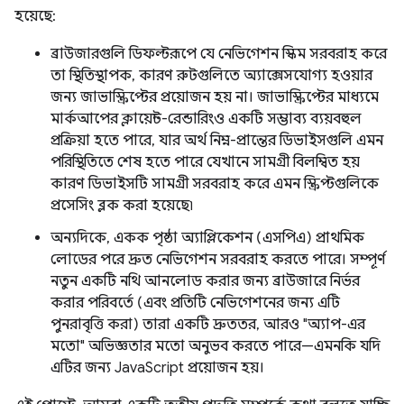
হয়েছে:
ব্রাউজারগুলি ডিফল্টরূপে যে নেভিগেশন স্কিম সরবরাহ করে
তা স্থিতিস্থাপক, কারণ রুটগুলিতে অ্যাক্সেসযোগ্য হওয়ার
জন্য জাভাস্ক্রিপ্টের প্রয়োজন হয় না। জাভাস্ক্রিপ্টের মাধ্যমে
মার্কআপের ক্লায়েন্ট-রেন্ডারিংও একটি সম্ভাব্য ব্যয়বহুল
প্রক্রিয়া হতে পারে, যার অর্থ নিম্ন-প্রান্তের ডিভাইসগুলি এমন
পরিস্থিতিতে শেষ হতে পারে যেখানে সামগ্রী বিলম্বিত হয়
কারণ ডিভাইসটি সামগ্রী সরবরাহ করে এমন স্ক্রিপ্টগুলিকে
প্রসেসিং ব্লক করা হয়েছে৷
অন্যদিকে, একক পৃষ্ঠা অ্যাপ্লিকেশন (এসপিএ) প্রাথমিক
লোডের পরে দ্রুত নেভিগেশন সরবরাহ করতে পারে। সম্পূর্ণ
নতুন একটি নথি আনলোড করার জন্য ব্রাউজারে নির্ভর
করার পরিবর্তে (এবং প্রতিটি নেভিগেশনের জন্য এটি
পুনরাবৃত্তি করা) তারা একটি দ্রুততর, আরও "অ্যাপ-এর
মতো" অভিজ্ঞতার মতো অনুভব করতে পারে—এমনকি যদি
এটির জন্য JavaScript প্রয়োজন হয়।