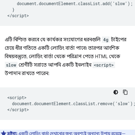
    document.documentElement.classList.add('slow');

  }

এটি নিশ্চিত করবে যে কার্যকর সংযোগের ধরনগুলি
4g
টাইপের
চেয়ে ধীর গতিতে একটি লোডিং বার্তা পাবে৷ তারপর আংশিক
বিষয়বস্তুতে, লোডিং বার্তা থেকে পরিত্রাণ পেতে HTML থেকে
slow
শ্রেণীটি সরাতে আপনি একটি ইনলাইন
<script>
উপাদান রাখতে পারেন:
<script>

  document.documentElement.classList.remove('slow');
দ্রষ্টব্য:
একটি লোডিং বার্তা দেখানোর জন্য অবশ্যই অন্যান্য উপায় রয়েছে—