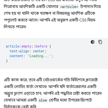
এটি করার একটি উপায় হল CSS এর মাধ্যমে। বলুন আপনার
শিরোনাম আংশিকটি একটি খোলার
<article>
উপাদান দিয়ে
শেষ হয় যা খালি থাকে যতক্ষণ না বিষয়বস্তু আংশিক এটিকে
পপুলেট করতে আসে। আপনি এই অনুরূপ একটি CSS নিয়ম
লিখতে পারেন:
article
:
empty
::
before
{
text-align
:
center
;
content
:
'Loading...'
;
}
এটি কাজ করে, তবে এটি নেটওয়ার্কের গতি নির্বিশেষে ক্লায়েন্টে
একটি লোডিং বার্তা দেখাবে। আপনি যদি বার্তাপ্রেরণের একটি
অদ্ভুত ফ্ল্যাশ এড়াতে চান, আপনি এই পদ্ধতির চেষ্টা করতে পারেন
যেখানে আমরা একটি
slow
শ্রেণীর মধ্যে উপরের স্নিপেটে
নির্বাচককে নেস্ট করি: