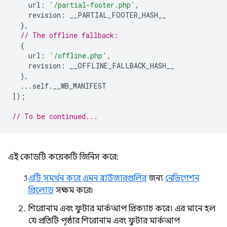
url
:
'/partial-footer.php'
,
revision
:
__PARTIAL_FOOTER_HASH__
},
// The offline fallback:
{
url
:
'/offline.php'
,
revision
:
__OFFLINE_FALLBACK_HASH__
},
...
self
.
__WB_MANIFEST
]);
// To be continued...
এই কোডটি কয়েকটি জিনিস করে:
এটি সমর্থন করে এমন ব্রাউজারগুলির
জন্য
নেভিগেশন
প্রিলোড
সক্ষম করে৷
শিরোনাম এবং ফুটার মার্কআপ প্রিক্যাচ করে। এর মানে হল
যে প্রতিটি পৃষ্ঠার শিরোনাম এবং ফুটার মার্কআপ