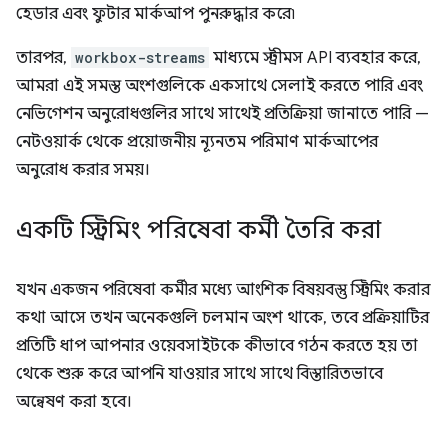
হেডার এবং ফুটার মার্কআপ পুনরুদ্ধার করে৷
তারপর,
workbox-streams
মাধ্যমে স্ট্রীমস API ব্যবহার করে,
আমরা এই সমস্ত অংশগুলিকে একসাথে সেলাই করতে পারি এবং
নেভিগেশন অনুরোধগুলির সাথে সাথেই প্রতিক্রিয়া জানাতে পারি —
নেটওয়ার্ক থেকে প্রয়োজনীয় ন্যূনতম পরিমাণ মার্কআপের
অনুরোধ করার সময়।
একটি স্ট্রিমিং পরিষেবা কর্মী তৈরি করা
যখন একজন পরিষেবা কর্মীর মধ্যে আংশিক বিষয়বস্তু স্ট্রিমিং করার
কথা আসে তখন অনেকগুলি চলমান অংশ থাকে, তবে প্রক্রিয়াটির
প্রতিটি ধাপ আপনার ওয়েবসাইটকে কীভাবে গঠন করতে হয় তা
থেকে শুরু করে আপনি যাওয়ার সাথে সাথে বিস্তারিতভাবে
অন্বেষণ করা হবে।