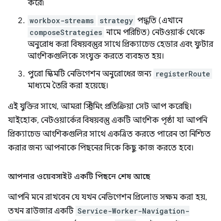
করে৷
workbox-streams
strategy
পদ্ধতি (এখানে
composeStrategies
নামে পরিচিত) নেটওয়ার্ক থেকে
অনুরোধ করা বিষয়বস্তুর সাথে প্রিক্যাচেড হেডার এবং ফুটার
আংশিকগুলিকে সংযুক্ত করতে ব্যবহৃত হয়।
পুরো স্কিমটি নেভিগেশন অনুরোধের জন্য
registerRoute
মাধ্যমে তৈরি করা হয়েছে।
এই যুক্তির সাথে, আমরা স্ট্রিমিং প্রতিক্রিয়া সেট আপ করেছি।
যাইহোক, নেটওয়ার্কের বিষয়বস্তু একটি আংশিক পৃষ্ঠা যা আপনি
প্রিক্যাচেড আংশিকগুলির সাথে একত্রিত করতে পারেন তা নিশ্চিত
করার জন্য আপনাকে পিছনের দিকে কিছু কাজ করতে হবে।
আপনার ওয়েবসাইট একটি পিছনে শেষ আছে
আপনি মনে রাখবেন যে যখন নেভিগেশন প্রিলোড সক্ষম করা হয়,
তখন ব্রাউজার একটি
Service-Worker-Navigation-