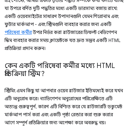
এই পোস্টে, আমরা একটি তৃতীয় পদ্ধতি সম্পর্কে কথা বলতে যাচ্ছি
যা উপরে বর্ণিত দুটি পদ্ধতির মধ্যে একটি ভারসাম্য বজায় রাখে:
একটি ওয়েবসাইটের সাধারণ উপাদানগুলি যেমন শিরোনাম এবং
ফুটার মার্কআপ - এবং স্ট্রিমগুলি ব্যবহার করার জন্য একটি
পরিষেবা কর্মীর
উপর নির্ভর করা ব্রাউজারের ডিফল্ট নেভিগেশন
স্কিম ব্যবহার করার সময় ক্লায়েন্টকে যত দ্রুত সম্ভব একটি HTML
প্রতিক্রিয়া প্রদান করুন।
কেন একটি পরিষেবা কর্মীর মধ্যে HTML
প্রতিক্রিয়া স্ট্রিম?
স্ট্রিমিং এমন কিছু যা আপনার ওয়েব ব্রাউজার ইতিমধ্যেই করে যখন
এটি অনুরোধ করে। ন্যাভিগেশন অনুরোধের পরিপ্রেক্ষিতে এটি
অত্যন্ত গুরুত্বপূর্ণ, কারণ এটি নিশ্চিত করে যে ব্রাউজারটি ডকুমেন্ট
মার্কআপ পার্স করা এবং একটি পৃষ্ঠা রেন্ডার করা শুরু করার
আগে সম্পূর্ণ প্রতিক্রিয়ার জন্য অপেক্ষা করে অবরুদ্ধ নয়।