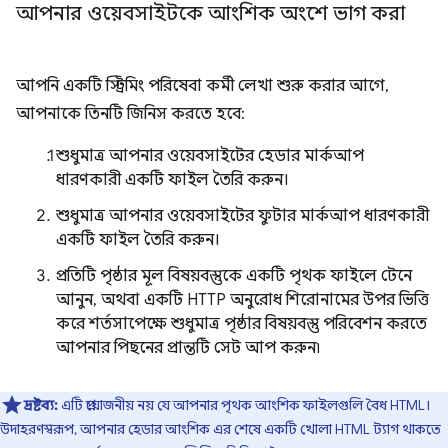
আপনার ওয়েবসাইটকে আংশিক অংশে ভাগ করা
আপনি একটি স্ট্রিমিং পরিষেবা কর্মী লেখা শুরু করার আগে,
আপনাকে তিনটি জিনিস করতে হবে:
শুধুমাত্র আপনার ওয়েবসাইটের হেডার মার্কআপ
ধারণকারী একটি ফাইল তৈরি করুন।
শুধুমাত্র আপনার ওয়েবসাইটের ফুটার মার্কআপ ধারণকারী
একটি ফাইল তৈরি করুন।
প্রতিটি পৃষ্ঠার মূল বিষয়বস্তুকে একটি পৃথক ফাইলে টেনে
আনুন, অথবা একটি HTTP অনুরোধ শিরোনামের উপর ভিত্তি
করে শর্তসাপেক্ষে শুধুমাত্র পৃষ্ঠার বিষয়বস্তু পরিবেশন করতে
আপনার পিছনের প্রান্তটি সেট আপ করুন৷
দ্রষ্টব্য:
এটি প্রয়োজনীয় নয় যে আপনার পৃথক আংশিক ফাইলগুলি বৈধ HTML।
উদাহরণস্বরূপ, আপনার হেডার আংশিক এর শেষে একটি খোলা HTML ট্যাগ থাকতে