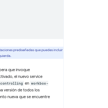
aciones prediseñadas que puedes incluir
quierda.
spera que invoque
ctivado, el nuevo service
controlling
en
workbox-
ma versión de todos los
ento nueva que se encuentre