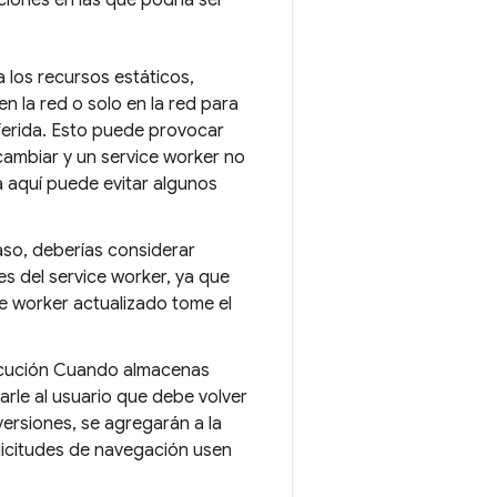
iones en las que podría ser
 los recursos estáticos,
 la red o solo en la red para
iferida. Esto puede provocar
cambiar y un service worker no
 aquí puede evitar algunos
so, deberías considerar
es del service worker, ya que
e worker actualizado tome el
ecución Cuando almacenas
arle al usuario que debe volver
ersiones, se agregarán a la
licitudes de navegación usen