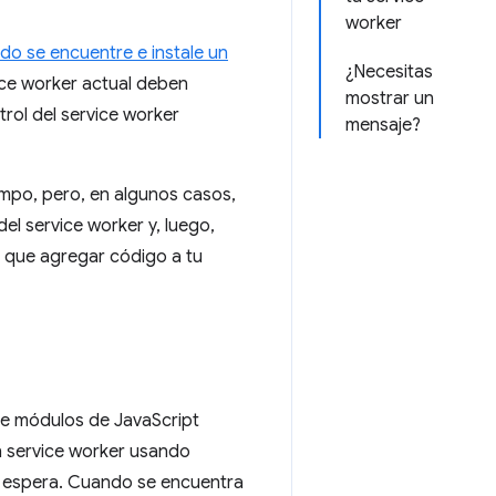
worker
do se encuentre e instale un
¿Necesitas
vice worker actual deben
mostrar un
rol del service worker
mensaje?
empo, pero, en algunos casos,
el service worker y, luego,
s que agregar código a tu
e módulos de JavaScript
n service worker usando
de espera. Cuando se encuentra