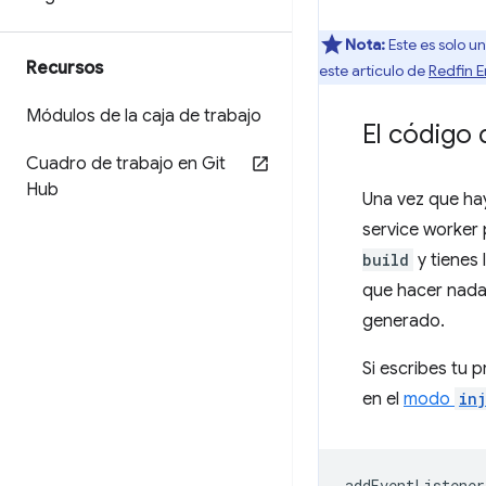
Nota:
Este es solo u
Recursos
este artículo de
Redfin 
Módulos de la caja de trabajo
El código 
Cuadro de trabajo en Git
Hub
Una vez que hay
service worker 
build
y tienes
que hacer nada,
generado.
Si escribes tu 
en el
modo
in
addEventListener