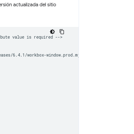
rsión actualizada del sitio
bute value is required -->

ases/6.4.1/workbox-window.prod.mjs';
