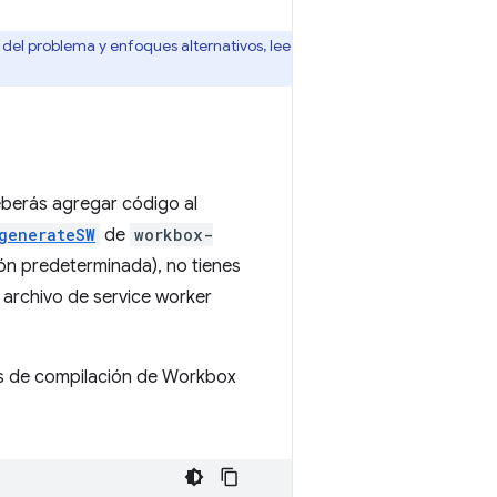
del problema y enfoques alternativos, lee
eberás agregar código al
generateSW
de
workbox-
ión predeterminada), no tienes
 archivo de service worker
tas de compilación de Workbox