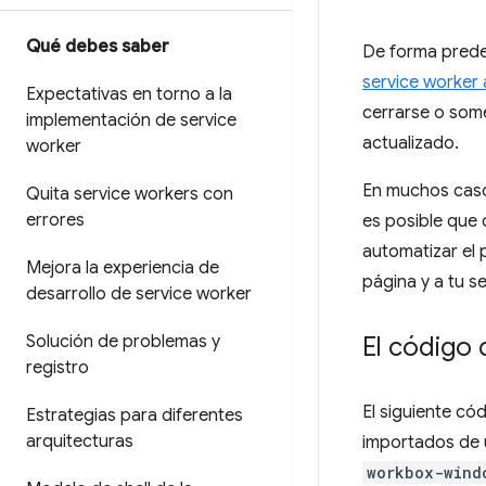
Qué debes saber
De forma prede
service worker 
Expectativas en torno a la
cerrarse o some
implementación de service
actualizado.
worker
En muchos casos
Quita service workers con
errores
es posible que 
automatizar el 
Mejora la experiencia de
página y a tu s
desarrollo de service worker
Solución de problemas y
El código 
registro
El siguiente có
Estrategias para diferentes
arquitecturas
importados de 
workbox-wind