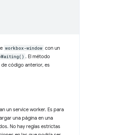
de
workbox-window
con un
pWaiting()
. El método
 de código anterior, es
an un service worker. Es para
cargar una página en una
os. No hay reglas estrictas