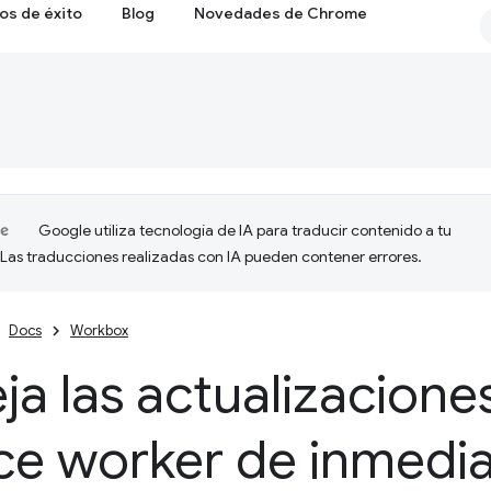
os de éxito
Blog
Novedades de Chrome
Google utiliza tecnología de IA para traducir contenido a tu
 Las traducciones realizadas con IA pueden contener errores.
Docs
Workbox
a las actualizacione
ce worker de inmedi