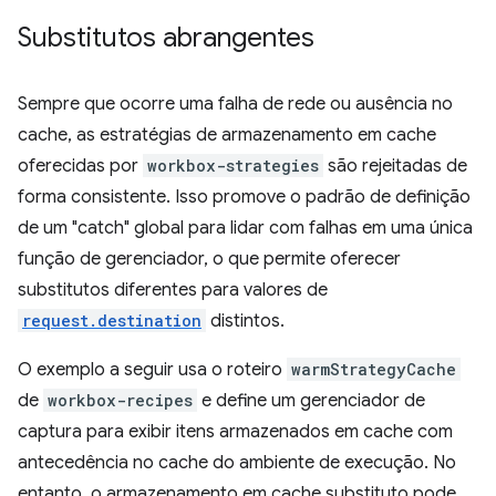
Substitutos abrangentes
Sempre que ocorre uma falha de rede ou ausência no
cache, as estratégias de armazenamento em cache
oferecidas por
workbox-strategies
são rejeitadas de
forma consistente. Isso promove o padrão de definição
de um "catch" global para lidar com falhas em uma única
função de gerenciador, o que permite oferecer
substitutos diferentes para valores de
request.destination
distintos.
O exemplo a seguir usa o roteiro
warmStrategyCache
de
workbox-recipes
e define um gerenciador de
captura para exibir itens armazenados em cache com
antecedência no cache do ambiente de execução. No
entanto, o armazenamento em cache substituto pode