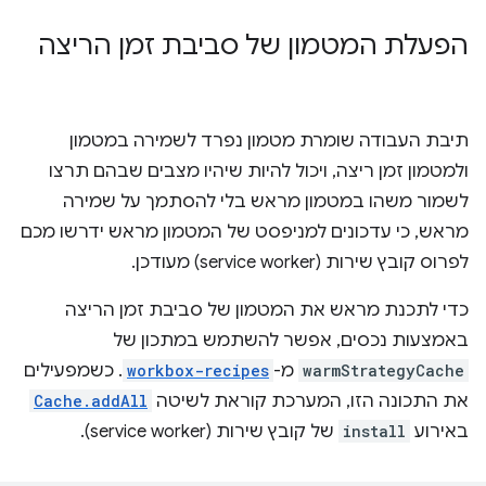
הפעלת המטמון של סביבת זמן הריצה
תיבת העבודה שומרת מטמון נפרד לשמירה במטמון
ולמטמון זמן ריצה, ויכול להיות שיהיו מצבים שבהם תרצו
לשמור משהו במטמון מראש בלי להסתמך על שמירה
מראש, כי עדכונים למניפסט של המטמון מראש ידרשו מכם
לפרוס קובץ שירות (service worker) מעודכן.
כדי לתכנת מראש את המטמון של סביבת זמן הריצה
באמצעות נכסים, אפשר להשתמש במתכון של
warmStrategyCache
מ-
workbox-recipes
. כשמפעילים
את התכונה הזו, המערכת קוראת לשיטה
Cache.addAll
באירוע
install
של קובץ שירות (service worker).