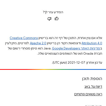
המידע עזר לך?
אלא אם צוין אחרת, התוכן של דף זה הוא ברישיון
Creative Commons
Attribution 4.0
ודוגמאות הקוד הן ברישיון
Apache 2.0
. לפרטים, ניתן לעיין
ב
מדיניות האתר Google Developers‏
.‏ Java הוא סימן מסחרי רשום של
חברת Oracle ו/או של השותפים העצמאיים שלה.
עדכון אחרון: 2021-12-07 (שעון UTC).
הוספת תוכן
דיווח על באג
ראה נושאים פתוחים