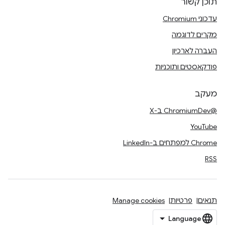
תוכן קשור
עדכוני Chromium
מקרים לדוגמה
העברה לארכיון
פודקאסטים ותוכניות
מעקב
@ChromiumDev ב-X
YouTube
Chrome למפתחים ב-LinkedIn
RSS
תנאים
פרטיות
Manage cookies