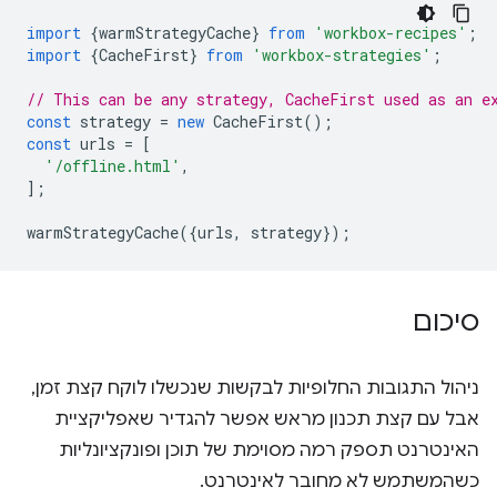
import
{
warmStrategyCache
}
from
'workbox-recipes'
;
import
{
CacheFirst
}
from
'workbox-strategies'
;
// This can be any strategy, CacheFirst used as an e
const
strategy
=
new
CacheFirst
();
const
urls
=
[
'/offline.html'
,
];
warmStrategyCache
({
urls
,
strategy
});
סיכום
ניהול התגובות החלופיות לבקשות שנכשלו לוקח קצת זמן,
אבל עם קצת תכנון מראש אפשר להגדיר שאפליקציית
האינטרנט תספק רמה מסוימת של תוכן ופונקציונליות
כשהמשתמש לא מחובר לאינטרנט.