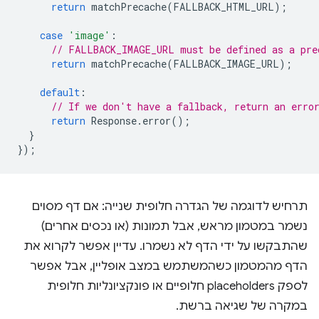
return
matchPrecache
(
FALLBACK_HTML_URL
);
case
'image'
:
// FALLBACK_IMAGE_URL must be defined as a pre
return
matchPrecache
(
FALLBACK_IMAGE_URL
);
default
:
// If we don't have a fallback, return an erro
return
Response
.
error
();
}
});
תרחיש לדוגמה של הגדרה חלופית שנייה: אם דף מסוים
נשמר במטמון מראש, אבל תמונות (או נכסים אחרים)
שהתבקשו על ידי הדף לא נשמרו. עדיין אפשר לקרוא את
הדף מהמטמון כשהמשתמש במצב אופליין, אבל אפשר
לספק placeholders חלופיים או פונקציונליות חלופית
במקרה של שגיאה ברשת.