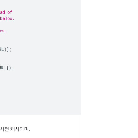
ad of
below.
es.
RL
});
URL
});
 사전 캐시되며,