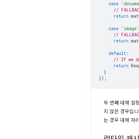
case
'docum
// FALLBAC
return
mat
case
'image
// FALLBAC
return
mat
default
:
// If we d
return
Res
}
});
두 번째 대체 설
지 않은 경우입니
는 경우 대체 자