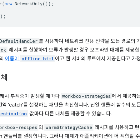
r
(
new
NetworkOnly
());
);
DefaultHandler
를 사용하여 네트워크 전용 전략을 모든 경로의 
ack
레시피를 실행하여 오류가 발생할 경우 오프라인 대체를 제공합
일의
이름이
offline.html
이고 웹 서버의 루트에서 제공된다고 가
대체
 캐시 부적중이 발생할 때마다
workbox-strategies
에서 제공하는
전역 'catch'를 설정하는 패턴을 촉진합니다. 단일 핸들러 함수의 
destination
값마다 다른 대체를 제공할 수 있습니다.
orkbox-recipes
의
warmStrategyCache
레시피를 사용하고 런
ch 핸들러를 설정합니다. 그러나 대체가 애플리케이션에 더 적합할 수