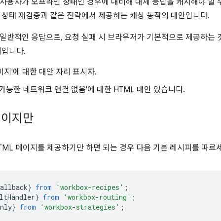
사용자가 오프라인 상태인 경우에 대비해 대체 응답을 캐시해야 할 
 상태 재검증과 같은 전략에서 제공하는 캐싱 동작의 대안입니다.
일반적인 응답으로, 요청 실패 시 브라우저가 기본적으로 제공하는 
시입니다.
미지'에 대한 대안 자리 표시자.
 가능한 네트워크 연결 없음'에 대한 HTML 대안 있습니다.
페이지만
TML 페이지를 제공하기만 하면 되는 경우 다음 기본 레시피를 따르
allback
}
from
'workbox-recipes'
;
ltHandler
}
from
'workbox-routing'
;
nly
}
from
'workbox-strategies'
;