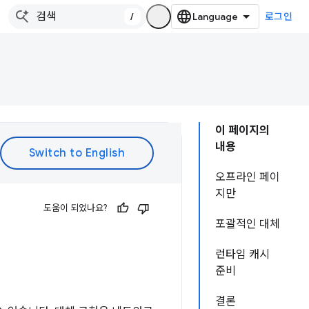
/
로그인
이 페이지의
내용
오프라인 페이
지만
도움이 되었나요?
포괄적인 대체
런타임 캐시
준비
결론