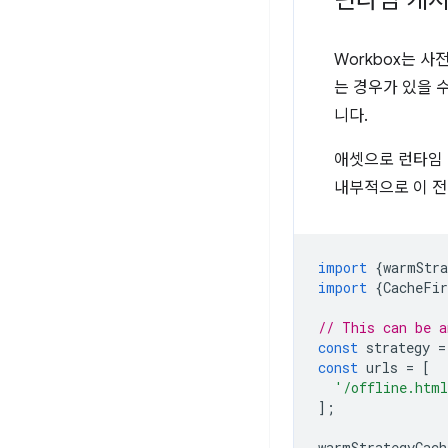
런타임 캐시
Workbox는 
는 경우가 있을 
니다.
애셋으로 런타임
내부적으로 이 
import
{
warmStra
import
{
CacheFir
// This can be a
const
strategy
=
const
urls
=
[
'/offline.htm
];
warmStrategyCach