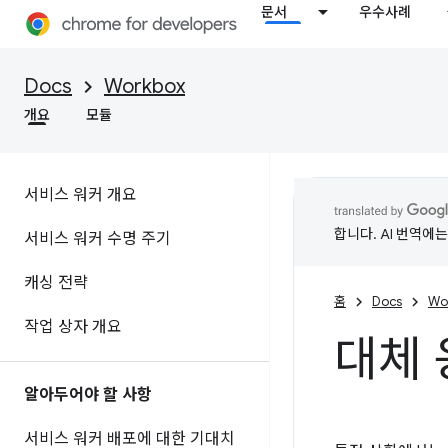
문서
우수사례
Docs
Workbox
개요
모듈
서비스 워커 개요
합니다. AI 번역에
서비스 워커 수명 주기
캐싱 전략
홈
Docs
Wo
작업 상자 개요
대체 
알아두어야 할 사항
서비스 워커 배포에 대한 기대치