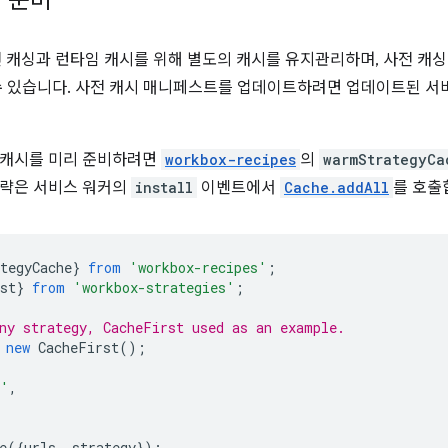
 준비
사전 캐싱과 런타임 캐시를 위해 별도의 캐시를 유지관리하며, 사전 캐
수 있습니다. 사전 캐시 매니페스트를 업데이트하려면 업데이트된 서
 캐시를 미리 준비하려면
workbox-recipes
의
warmStrategyCa
전략은 서비스 워커의
install
이벤트에서
Cache.addAll
를 호출
tegyCache
}
from
'workbox-recipes'
;
st
}
from
'workbox-strategies'
;
ny strategy, CacheFirst used as an example.
new
CacheFirst
();
l'
,
e
({
urls
,
strategy
});