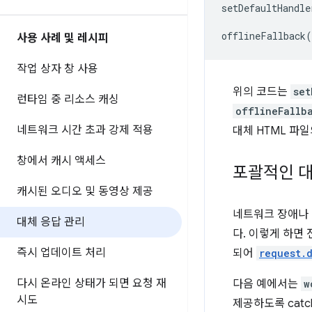
setDefaultHandle
offlineFallback
(
사용 사례 및 레시피
작업 상자 창 사용
위의 코드는
set
런타임 중 리소스 캐싱
offlineFallb
네트워크 시간 초과 강제 적용
대체 HTML 파
창에서 캐시 액세스
포괄적인 
캐시된 오디오 및 동영상 제공
네트워크 장애나
대체 응답 관리
다. 이렇게 하면 
즉시 업데이트 처리
되어
request.
다시 온라인 상태가 되면 요청 재
다음 예에서는
w
시도
제공하도록 cat