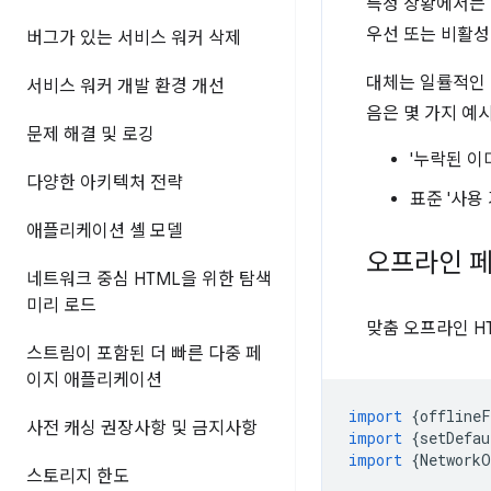
특정 상황에서는 
우선 또는 비활성
버그가 있는 서비스 워커 삭제
대체는 일률적인 
서비스 워커 개발 환경 개선
음은 몇 가지 예
문제 해결 및 로깅
'누락된 이
다양한 아키텍처 전략
표준 '사용
애플리케이션 셸 모델
오프라인 
네트워크 중심 HTML을 위한 탐색
미리 로드
맞춤 오프라인 H
스트림이 포함된 더 빠른 다중 페
이지 애플리케이션
import
{
offlineF
사전 캐싱 권장사항 및 금지사항
import
{
setDefau
import
{
NetworkO
스토리지 한도