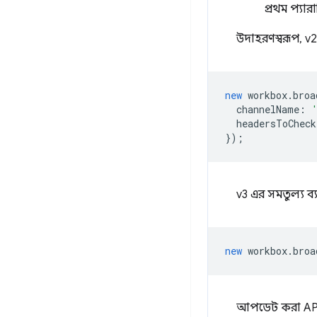
প্রথম প্যা
উদাহরণস্বরূপ, v2
new
workbox
.
broa
channelName
:
headersToCheck
});
v3 এর সমতুল্য ব
new
workbox
.
broa
আপডেট করা API 