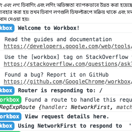
িং এবং লগ.
ডিবাগিং এবং লগিং অভিজ্ঞতা ব্যাপকভাবে উন্নত করা হয়ে
স ব্যবহার করা হয় তখন ডিবাগ লগগুলি ডিফল্টরূপে সক্রিয় থাকে এবং স
বাদ দেওয়া হয়।