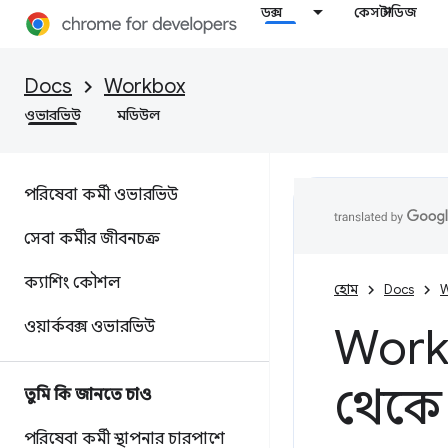
ডক্স
কেস স্টাডিজ
Docs
Workbox
ওভারভিউ
মডিউল
পরিষেবা কর্মী ওভারভিউ
সেবা কর্মীর জীবনচক্র
ক্যাশিং কৌশল
হোম
Docs
W
ওয়ার্কবক্স ওভারভিউ
Work
থেকে v
তুমি কি জানতে চাও
পরিষেবা কর্মী স্থাপনার চারপাশে