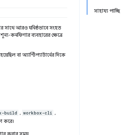
সাহায্য পাচ্ছি
িয়ার সাথে আরও ঘনিষ্ঠভাবে সংহত
ন্য-কনফিগার ব্যবহারের ক্ষেত্রে
়েছিল বা অ্যান্টিপ্যাটার্নের দিকে
x-build
,
workbox-cli
,
াগ করে।
ার করার সময়