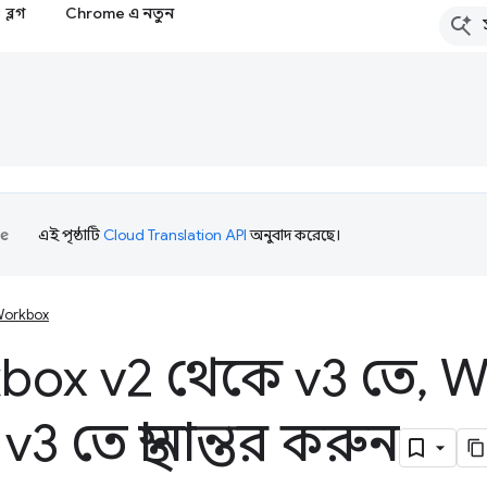
ব্লগ
Chrome এ নতুন
এই পৃষ্ঠাটি
Cloud Translation API
অনুবাদ করেছে।
orkbox
box v2 থেকে v3 তে
,
Wo
3 তে স্থানান্তর করুন