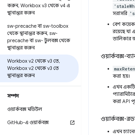
করুন
,
Workbox v3 থেকে v4 এ
'staleWh
স্থানান্তর করুন
সরাসরি
's
বেশ কয়ে
sw-precache বা sw-toolbox
রয়েছে যা 
থেকে স্থানান্তর করুন
,
sw-
তালিকার জ
precache বা sw- টুলবক্স থেকে
স্থানান্তর করুন
ওয়ার্কবক্স-ব্যাক
Workbox v2 থেকে v3 তে
,
Workbox v2 থেকে v3 তে
maxRete
স্থানান্তর করুন
করা হয়।
এখন একটি প্
প্যারামিটা
সম্পদ
করা API পৃ
ওয়ার্কবক্স মডিউল
ওয়ার্কবক্স-ব
Git
Hub-এ ওয়ার্কবক্স
এখন চ্যানেল