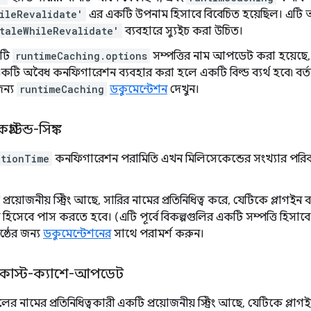
ileRevalidate'
এর একটি উপনাম হিসাবে বিবেচিত হয়েছিল। এটি
taleWhileRevalidate'
ব্যবহারে স্যুইচ করা উচিত।
কটি
runtimeCaching.options
সম্পত্তির নাম আপডেট করা হয়েছে, 
একটি অবৈধ কনফিগারেশন ব্যবহার করা হলে একটি বিল্ড ব্যর্থ হবে৷ বর্ত
ন্য
runtimeCaching
ডকুমেন্টেশন
দেখুন।
গ্রাউন্ড-সিঙ্ক
ntionTime
কনফিগারেশন পরামিতি এখন মিলিসেকেন্ডের সংখ্যার পরিবর্তে
রয়োজনীয় স্ট্রিং আছে, সারির নামের প্রতিনিধিত্ব করে, যেটিকে প্লাগইন বা 
র হিসেবে পাস করতে হবে। (এটি পূর্বে বিকল্পগুলির একটি সম্পত্তি হি
ষ্ঠের জন্য
ডকুমেন্টেশনের
সাথে পরামর্শ করুন।
্রডকাস্ট-ক্যাশে-আপডেট
ের নামের প্রতিনিধিত্বকারী একটি প্রয়োজনীয় স্ট্রিং আছে, যেটিকে প্লাগইন 