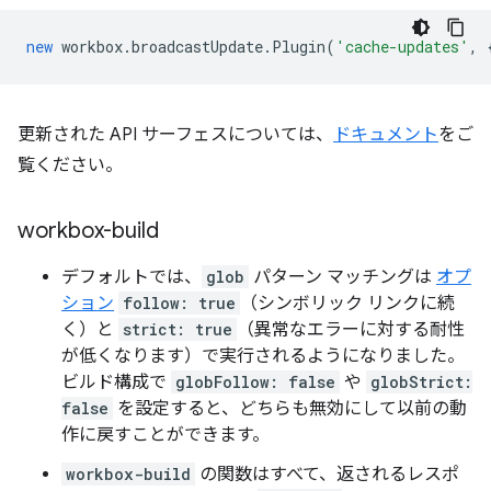
new
workbox
.
broadcastUpdate
.
Plugin
(
'cache-updates'
,
更新された API サーフェスについては、
ドキュメント
をご
覧ください。
workbox-build
デフォルトでは、
glob
パターン マッチングは
オプ
ション
follow: true
（シンボリック リンクに続
く）と
strict: true
（異常なエラーに対する耐性
が低くなります）で実行されるようになりました。
ビルド構成で
globFollow: false
や
globStrict:
false
を設定すると、どちらも無効にして以前の動
作に戻すことができます。
workbox-build
の関数はすべて、返されるレスポ