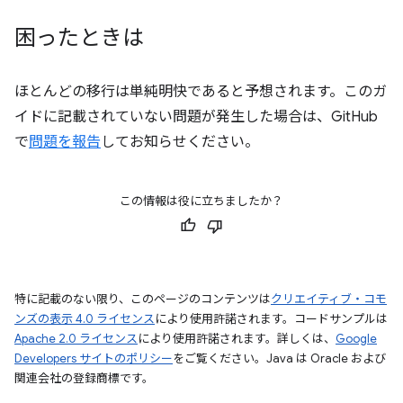
困ったときは
ほとんどの移行は単純明快であると予想されます。このガ
イドに記載されていない問題が発生した場合は、GitHub
で
問題を報告
してお知らせください。
この情報は役に立ちましたか？
特に記載のない限り、このページのコンテンツは
クリエイティブ・コモ
ンズの表示 4.0 ライセンス
により使用許諾されます。コードサンプルは
Apache 2.0 ライセンス
により使用許諾されます。詳しくは、
Google
Developers サイトのポリシー
をご覧ください。Java は Oracle および
関連会社の登録商標です。