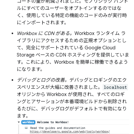
コードの量が削減されました。モノリシック バンド
ルにすべてのユーザーをオプトインするのではな
く、使用している特定の機能のコードのみが実行時
にインポートされます。
Workbox に CDN がある。
Workbox ランタイム ラ
イブラリにアクセスするための正規オプションとし
て、完全にサポートされている Google Cloud
Storage ベースの CDN ホスティングを提供していま
す。これにより、Workbox を簡単に稼働できるよう
になります。
デバッグとログの改善。
デバッグとロギングのエク
スペリエンスが大幅に改善されました。
localhost
オリジンから Workbox が使用され、すべてのロギ
ングとアサーションが本番環境ビルドから削除され
るたびに、デバッグログがデフォルトで有効になり
ます。