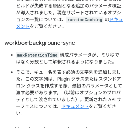
ビルドが失敗する原因となる追加のパラメータ検証
が導入されました。現在サポートされているオプシ
ョンの一覧については、
runtimeCaching
の
ドキュ
メント
をご覧ください。
workbox-background-sync
maxRetentionTime
構成パラメータが、ミリ秒で
はなく分数として解釈されるようになりました。
そこで、キュー名を表す必須の文字列を追加しまし
た。この文字列は、Plugin クラスまたはスタンドア
ロン クラスを作成する際、最初のパラメータとして
渡す必要があります。（以前はオプションのプロパ
ティとして渡されていました）。更新された API サ
ーフェスについては、
ドキュメント
をご覧くださ
い。