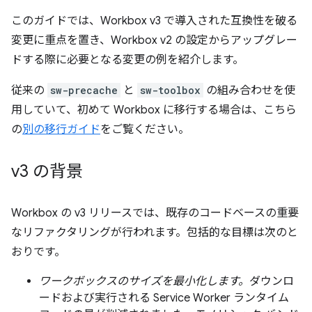
このガイドでは、Workbox v3 で導入された互換性を破る
変更に重点を置き、Workbox v2 の設定からアップグレー
ドする際に必要となる変更の例を紹介します。
従来の
sw-precache
と
sw-toolbox
の組み合わせを使
用していて、初めて Workbox に移行する場合は、こちら
の
別の移行ガイド
をご覧ください。
v3 の背景
Workbox の v3 リリースでは、既存のコードベースの重要
なリファクタリングが行われます。包括的な目標は次のと
おりです。
ワークボックスのサイズを最小化します。
ダウンロ
ードおよび実行される Service Worker ランタイム