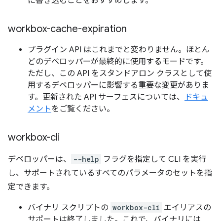
に書き込むことをおすすめします。
workbox-cache-expiration
プラグイン API はこれまでと変わりません。ほとん
どのデベロッパーが最終的に使用するモードです。
ただし、この API をスタンドアロン クラスとして使
用するデベロッパーに影響する重要な変更がありま
す。更新された API サーフェスについては、
ドキュ
メント
をご覧ください。
workbox-cli
デベロッパーは、
--help
フラグを指定して CLI を実行
し、サポートされているすべてのパラメータのセットを指
定できます。
バイナリ スクリプトの
workbox-cli
エイリアスの
サポートは終了しました。これで、バイナリには