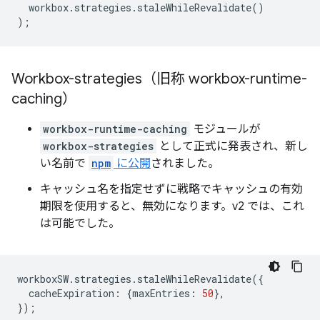
workbox
.
strategies
.
staleWhileRevalidate
()
);
Workbox-strategies（旧称 workbox-runtime-
caching）
workbox-runtime-caching
モジュールが
workbox-strategies
として正式に発表され、新し
い名前で
npm
に公開
されました。
キャッシュ名を指定せずに戦略でキャッシュの有効
期限を使用すると、無効になります。v2 では、これ
は可能でした。
workboxSW
.
strategies
.
staleWhileRevalidate
({
cacheExpiration
:
{
maxEntries
:
50
},
});