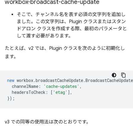
workbox-broadcast-cache-update
そこで、チャンネル名を表す必須の文字列を追加し
ました。この文字列は、Plugin クラスまたはスタン
ドアロン クラスを作成する際、最初のパラメータと
して渡す必要があります。
たとえば、v2 では、Plugin クラスを次のように初期化し
ます。
new
workbox
.
broadcastCacheUpdate
.
BroadcastCacheUpdat
channelName
:
'cache-updates'
,
headersToCheck
:
[
'etag'
],
});
v3 での同等の使用法は次のとおりです。