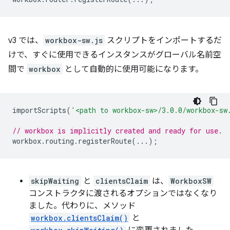
v3 では、
workbox-sw.js
スクリプトをインポートするだ
けで、すぐに使用できるインスタンスがグローバル名前空
間で
workbox
として自動的に使用可能になります。
importScripts
(
'<path to workbox-sw>/3.0.0/workbox-sw
// workbox is implicitly created and ready for use.
workbox
.
routing
.
registerRoute
(...);
skipWaiting
と
clientsClaim
は、
WorkboxSW
コンストラクタに渡されるオプションではなくなり
ました。代わりに、メソッド
workbox.clientsClaim()
と