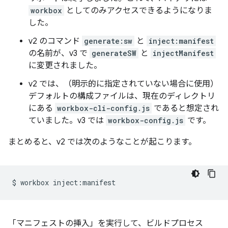
workbox
としてのみアクセスできるようになりま
した。
v2 のコマンド
generate:sw
と
inject:manifest
の名前が、v3 で
generateSW
と
injectManifest
に変更されました。
v2 では、（明示的に指定されていない場合に使用）
デフォルトの構成ファイルは、現在のディレクトリ
にある
workbox-cli-config.js
であると想定され
ていました。v3 では
workbox-config.js
です。
まとめると、v2 では次のようなことが起こります。
$
workbox
「マニフェストの挿入」を実行して、ビルドプロセス