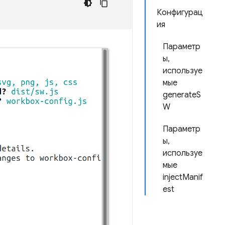
Конфигурац
ия
Параметр
ы,
используе
мые
generateS
W
Параметр
ы,
используе
мые
injectManif
est