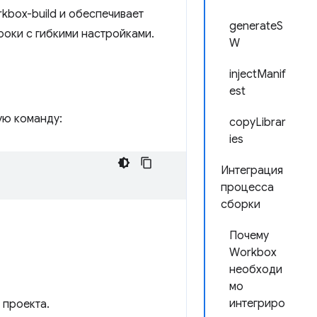
kbox-build и обеспечивает
generateS
оки с гибкими настройками.
W
injectManif
est
ую команду:
copyLibrar
ies
Интеграция
процесса
сборки
Почему
Workbox
необходи
мо
интегриро
 проекта.