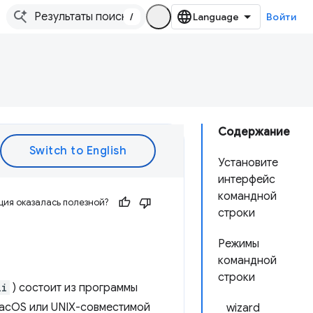
/
Войти
Содержание
Установите
интерфейс
командной
ия оказалась полезной?
строки
Режимы
командной
строки
li
) состоит из программы
macOS или UNIX-совместимой
wizard