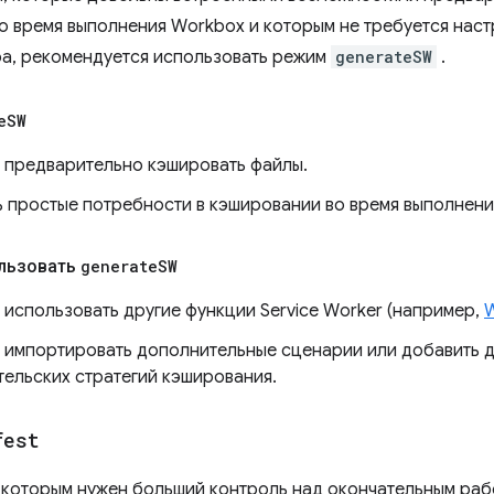
о время выполнения Workbox и которым не требуется наст
а, рекомендуется использовать режим
generateSW
.
e
SW
е предварительно кэшировать файлы.
ь простые потребности в кэшировании во время выполнени
ользовать
generate
SW
 использовать другие функции Service Worker (например,
е импортировать дополнительные сценарии или добавить 
тельских стратегий кэширования.
fest
 которым нужен больший контроль над окончательным раб