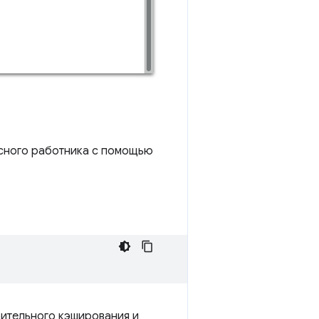
исного работника с помощью
ительного кэширования и