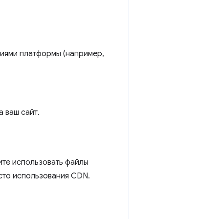
циями платформы (например,
 ваш сайт.
ите использовать файлы
сто использования CDN.