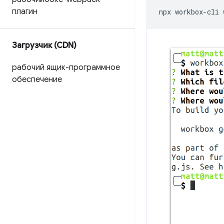
плагин
npx
workbox-cli
Загрузчик (CDN)
рабочий ящик-программное
обеспечение