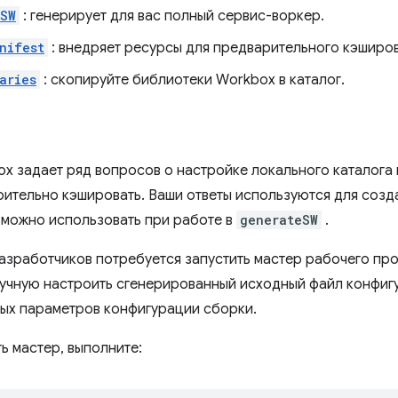
eSW
: генерирует для вас полный сервис-воркер.
nifest
: внедряет ресурсы для предварительного кэширов
aries
: скопируйте библиотеки Workbox в каталог.
x задает ряд вопросов о настройке локального каталога и
рительно кэшировать. Ваши ответы используются для созд
 можно использовать при работе в
generateSW
.
азработчиков потребуется запустить мастер рабочего про
ручную настроить сгенерированный исходный файл конфиг
х параметров конфигурации сборки.
ь мастер, выполните: