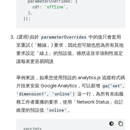
parameterOverrides
:
{
cd1
:
'offline'
,
},
});
(選用)
由於
parameterOverrides
中的值只會套用
至重試 (「離線」) 要求，因此您可能也想為所有其他
要求設定「線上」的預設值。雖然這並非強制性規定
讓報表更容易閱讀
舉例來說，如果您使用預設的 analytics.js 追蹤程式碼
片段來安裝 Google Analytics，可以新增
ga('set',
'dimension1', 'online')
這一行，為所有未由服
務工作者重播的要求，使用「Network Status」自訂
維度的預設值
'online'
。
<script>
