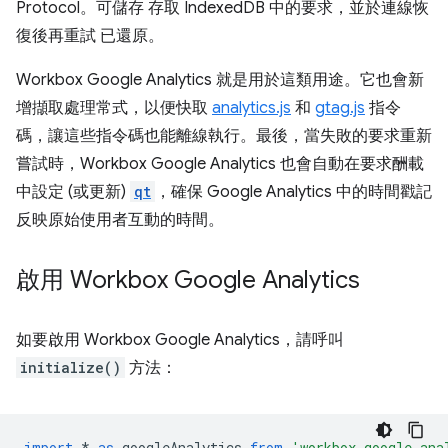
Protocol。可儲存 存取 IndexedDB 中的要求，並於連線恢
復後再重試 已還原。
Workbox Google Analytics 就是用於這類用途。它也會新
增擷取處理常式，以便快取
analytics.js
和
gtag.js
指令
碼，讓這些指令碼也能離線執行。最後，當失敗的要求重新
嘗試時，Workbox Google Analytics 也會自動在要求酬載
中設定 (或更新)
qt
，確保 Google Analytics 中的時間戳記
反映原始使用者互動的時間。
啟用 Workbox Google Analytics
如要啟用 Workbox Google Analytics，請呼叫
initialize()
方法：
import
*
as
googleAnalytics
from
'workbox-google-ana