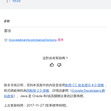
)
:
void
參數
選項
GoogleAnalyticsInitializeOptions
選用
這對你有幫助嗎？
除非另有註明，否則本頁面中的內容是採用
創用 CC 姓名標示 4.0 授權
，
程式碼範例則為
阿帕契 2.0 授權
。詳情請參閱《
Google Developers 網
站政策
》。Java 是 Oracle 和/或其關聯企業的註冊商標。
上次更新時間：2017-11-27 (世界標準時間)。