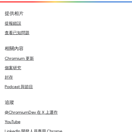
提供相片
提報錯誤
查看已知問題
相關內容
Chromium 更新
個案研究
封存
Podcast 與節目
追蹤
@ChromiumDev 在 X 上運作
YouTube
LinkedIn 開發人員專用 Chrome