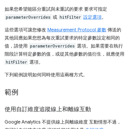
如果您希望能區分重試與未重試的要求 要求可指定
parameterOverrides
或
hitFilter
設定選項
。
這些選項可讓您修改
Measurement Protocol 參數
傳送的
其他回應如果您想為每次重試要求的特定參數設定相同的
值，請使用
parameterOverrides
選項。如果需要在執行
階段計算特定參數的值，或從其他參數的值衍生，就應使用
hitFilter
選項。
下列範例說明如何同時使用這兩種方式。
範例
使用自訂維度追蹤線上和離線互動
Google Analytics 不提供線上與離線維度 互動情形不過，