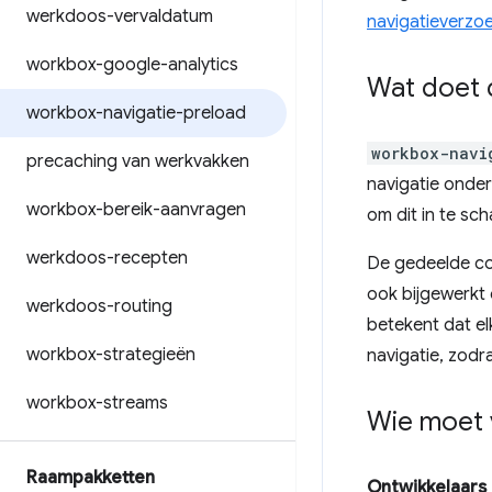
werkdoos-vervaldatum
navigatieverzo
workbox-google-analytics
Wat doet 
workbox-navigatie-preload
workbox-navi
precaching van werkvakken
navigatie onder
workbox-bereik-aanvragen
om dit in te sch
werkdoos-recepten
De gedeelde co
ook bijgewerkt 
werkdoos-routing
betekent dat e
workbox-strategieën
navigatie, zodr
workbox-streams
Wie moet 
Raampakketten
Ontwikkelaars 