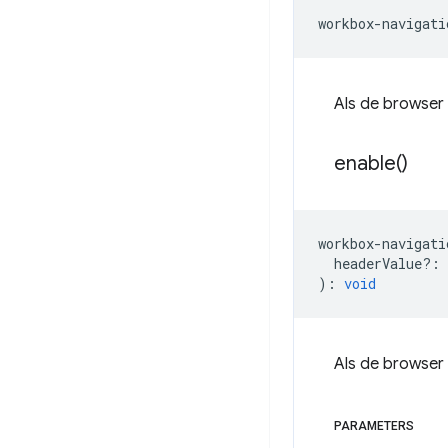
workbox
-
navigati
Als de browser
enable(
)
workbox
-
navigati
headerValue?
:
)
:
void
Als de browser 
PARAMETERS