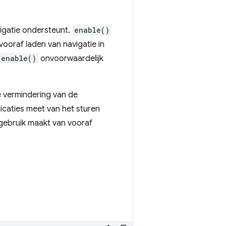
igatie ondersteunt.
enable()
ooraf laden van navigatie in
enable()
onvoorwaardelijk
e vermindering van de
licaties meet van het sturen
gebruik maakt van vooraf