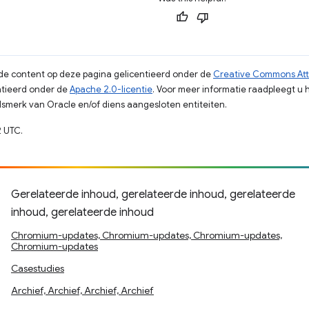
s de content op deze pagina gelicentieerd onder de
Creative Commons Attr
tieerd onder de
Apache 2.0-licentie
. Voor meer informatie raadpleegt u 
merk van Oracle en/of diens aangesloten entiteiten.
 UTC.
Gerelateerde inhoud, gerelateerde inhoud, gerelateerde
inhoud, gerelateerde inhoud
Chromium-updates, Chromium-updates, Chromium-updates,
Chromium-updates
Casestudies
Archief, Archief, Archief, Archief