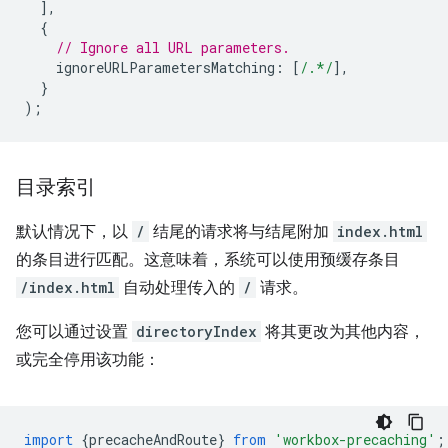
],
{
// Ignore all URL parameters.
ignoreURLParametersMatching
:
[
/.*/
],
}
);
目录索引
默认情况下，以
/
结尾的请求将与结尾附加
index.html
的条目进行匹配。这意味着，系统可以使用预缓存条目
/index.html
自动处理传入的
/
请求。
您可以通过设置
directoryIndex
将其更改为其他内容，
或完全停用该功能：
import
{
precacheAndRoute
}
from
'workbox-precaching'
;