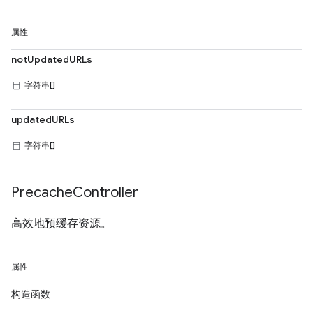
属性
notUpdatedURLs
字符串[]
updatedURLs
字符串[]
Precache
Controller
高效地预缓存资源。
属性
构造函数