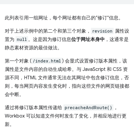
此列表引用一组网址，每个网址都有自己的“修订”信息。
对于上述示例中的第二个和第三个对象，
revision
属性设
置为
null
。这是因为修订信息
位于网址本身中
，这通常是
静态素材资源的最佳做法。
第一个对象 (
/index.html
) 会显式设置修订版本属性，该
属性是文件内容的自动生成哈希。与 JavaScript 和 CSS 资
源不同，HTML 文件通常无法在其网址中包含修订信息，否
则，每当网页内容发生变化时，指向这些文件的网页链接都
会中断。
通过将修订版本属性传递给
precacheAndRoute()
，
Workbox 可以知道文件何时发生了变化，并相应地进行更
新。