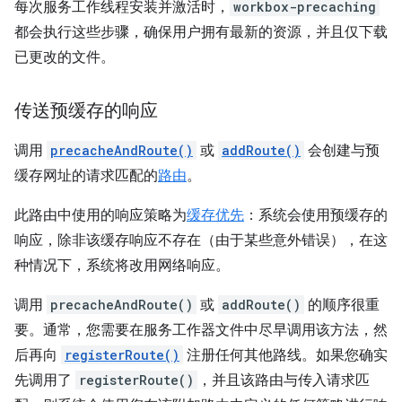
每次服务工作线程安装并激活时，
workbox-precaching
都会执行这些步骤，确保用户拥有最新的资源，并且仅下载
已更改的文件。
传送预缓存的响应
调用
precacheAndRoute()
或
addRoute()
会创建与预
缓存网址的请求匹配的
路由
。
此路由中使用的响应策略为
缓存优先
：系统会使用预缓存的
响应，除非该缓存响应不存在（由于某些意外错误），在这
种情况下，系统将改用网络响应。
调用
precacheAndRoute()
或
addRoute()
的顺序很重
要。通常，您需要在服务工作器文件中尽早调用该方法，然
后再向
registerRoute()
注册任何其他路线。如果您确实
先调用了
registerRoute()
，并且该路由与传入请求匹