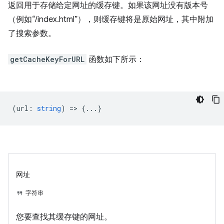
返回用于存储给定网址的缓存键。如果该网址没有版本号
（例如“/index.html”），则缓存键将是原始网址，其中附加
了搜索参数。
getCacheKeyForURL
函数如下所示：
(
url
:
string
) => {...}
网址
字符串
您要查找其缓存键的网址。