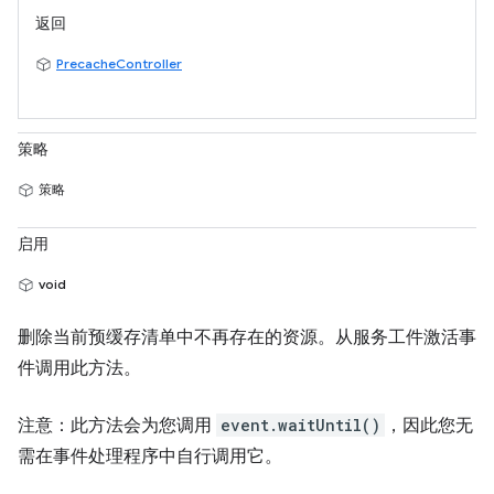
返回
PrecacheController
策略
策略
启用
void
删除当前预缓存清单中不再存在的资源。从服务工件激活事
件调用此方法。
注意：此方法会为您调用
event.waitUntil()
，因此您无
需在事件处理程序中自行调用它。