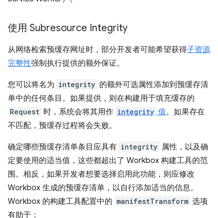
使用 Subresource Integrity
从网络检索预缓存网址时，部分开发者可能希望获得
子资源
完整性
强制执行提供的额外保证。
您可以将名为
integrity
的额外可选属性添加到预缓存清
单中的任何条目。如果提供，则在构建用于填充缓存的
Request
时，系统会将其用作
integrity
值
。如果存在
不匹配，预缓存过程将会失败。
确定哪些预缓存清单条目应具有
integrity
属性，以及确
定要使用的适当值，这些都超出了 Workbox 构建工具的范
围。相反，如果开发者想要选择启用此功能，则应修改
Workbox 生成的预缓存清单，以自行添加适当的信息。
Workbox 的构建工具配置中的
manifestTransform
选项
有助于：