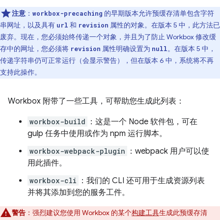
注意
：
的早期版本允许预缓存清单包含字符
workbox-precaching
串网址，以及具有
和
属性的对象。在版本 5 中，此方法已
url
revision
废弃。现在，您必须始终传递一个对象，并且为了防止 Workbox 修改缓
存中的网址，您必须将
属性明确设置为
。在版本 5 中，
revision
null
传递字符串仍可正常运行（会显示警告），但在版本 6 中，系统将不再
支持此操作。
Workbox 附带了一些工具，可帮助您生成此列表：
workbox-build
：这是一个 Node 软件包，可在
gulp 任务中使用或作为 npm 运行脚本。
workbox-webpack-plugin
：webpack 用户可以使
用此插件。
workbox-cli
：我们的 CLI 还可用于生成资源列表
并将其添加到您的服务工件。
警告
：强烈建议您使用 Workbox 的某个
构建工具
生成此预缓存清