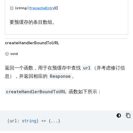
(string |
PrecacheEntry
)[]
要预缓存的条目数组。
createHandlerBoundToURL
void
返回一个函数，用于在预缓存中查找
url
（并考虑修订信
息），并返回相应的
Response
。
createHandlerBoundToURL
函数如下所示：
(
url
:
string
) => {...}