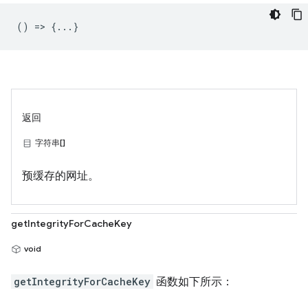
() => {...}
返回
字符串[]
预缓存的网址。
getIntegrityForCacheKey
void
getIntegrityForCacheKey
函数如下所示：