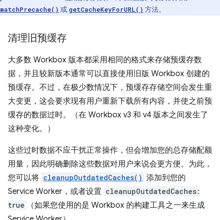
或
方法。
matchPrecache()
getCacheKeyForURL()
清理旧预缓存
大多数 Workbox 版本都采用相同的格式来存储预缓存数
据，并且较新版本通常可以直接使用旧版 Workbox 创建的
预缓存。不过，在极少数情况下，预缓存存储空间会发生重
大变更，这会要求现有用户重新下载所有内容，并使之前预
缓存的数据过时。（在 Workbox v3 和 v4 版本之间发生了
这种变化。）
这些过时数据不应干扰正常操作，但会增加您的总存储配额
用量，因此明确删除这些数据对用户来说会更方便。为此，
您可以将
cleanupOutdatedCaches()
添加到您的
Service Worker，或者设置
cleanupOutdatedCaches:
true
（如果您使用的是 Workbox 的构建工具之一来生成
Service Worker）。