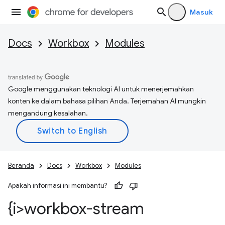
Masuk
Docs
Workbox
Modules
Google menggunakan teknologi AI untuk menerjemahkan
konten ke dalam bahasa pilihan Anda. Terjemahan AI mungkin
mengandung kesalahan.
Beranda
Docs
Workbox
Modules
Apakah informasi ini membantu?
{i>workbox-stream