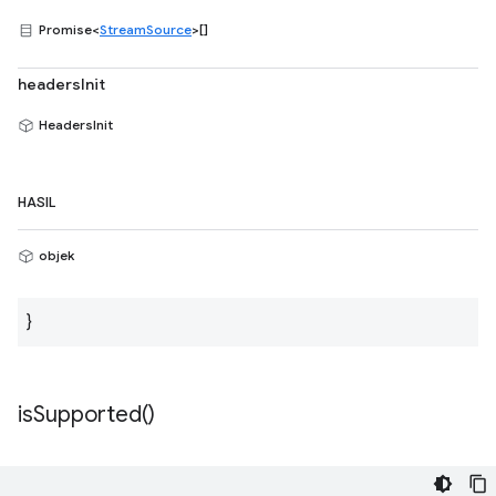
Promise<
StreamSource
>[]
headersInit
HeadersInit
HASIL
objek
}
is
Supported(
)