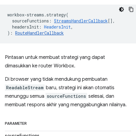
workbox
-
streams
.
strategy
(
sourceFunctions
:
StreamsHandlerCallback
[],
headersInit
:
HeadersInit
,
)
:
RouteHandlerCallback
Pintasan untuk membuat strategi yang dapat
dimasukkan ke router Workbox.
Di browser yang tidak mendukung pembuatan
ReadableStream
baru, strategi ini akan otomatis
menunggu semua
sourceFunctions
selesai, dan
membuat respons akhir yang menggabungkan nilainya.
PARAMETER
sourceFunctions