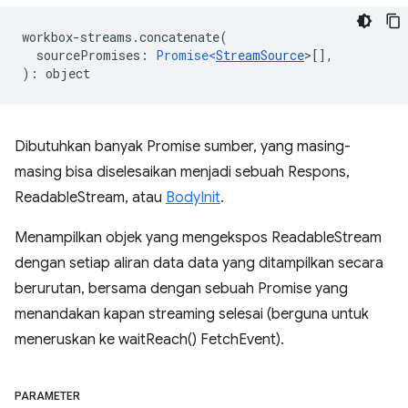
workbox
-
streams
.
concatenate
(
sourcePromises
:
Promise<
StreamSource
>
[],
)
:
object
Dibutuhkan banyak Promise sumber, yang masing-
masing bisa diselesaikan menjadi sebuah Respons,
ReadableStream, atau
BodyInit
.
Menampilkan objek yang mengekspos ReadableStream
dengan setiap aliran data data yang ditampilkan secara
berurutan, bersama dengan sebuah Promise yang
menandakan kapan streaming selesai (berguna untuk
meneruskan ke waitReach() FetchEvent).
PARAMETER