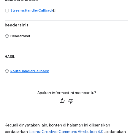
StreamsHandlerCallback
[]
headersInit
HeadersInit
HASIL
RouteHandlerCallback
Apakah informasi ini membantu?
Kecuali dinyatakan lain, konten di halaman ini dilisensikan
berdasarkan
Lisensi Creative Commons Attribution 4.0
, sedangkan