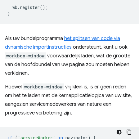
wb
.
register
();
}
Als uw bundelprogramma
het splitsen van code via
dynamische importinstructies
ondersteunt, kunt u ook
workbox-window
voorwaardelijk laden, wat de grootte
van de hoofdbundel van uw pagina zou moeten helpen
verkleinen.
Hoewel
workbox-window
vrij klein is, is er geen reden
om het te laden met de kernapplicatielogica van uw site,
aangezien servicemedewerkers van nature een
progressieve verbetering zijn.
if
(
'serviceWorker'
in
navigator
)
{