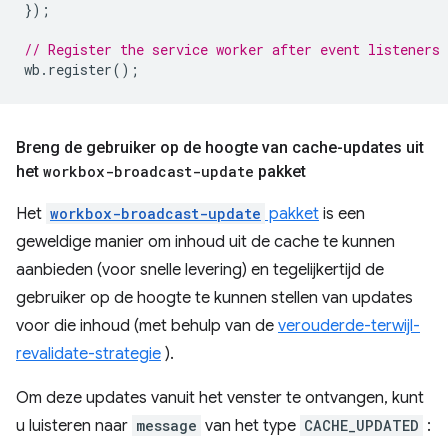
});
// Register the service worker after event listeners 
wb
.
register
();
Breng de gebruiker op de hoogte van cache-updates uit
het
workbox-broadcast-update
pakket
Het
workbox-broadcast-update
pakket
is een
geweldige manier om inhoud uit de cache te kunnen
aanbieden (voor snelle levering) en tegelijkertijd de
gebruiker op de hoogte te kunnen stellen van updates
voor die inhoud (met behulp van de
verouderde-terwijl-
revalidate-strategie
).
Om deze updates vanuit het venster te ontvangen, kunt
u luisteren naar
message
van het type
CACHE_UPDATED
: