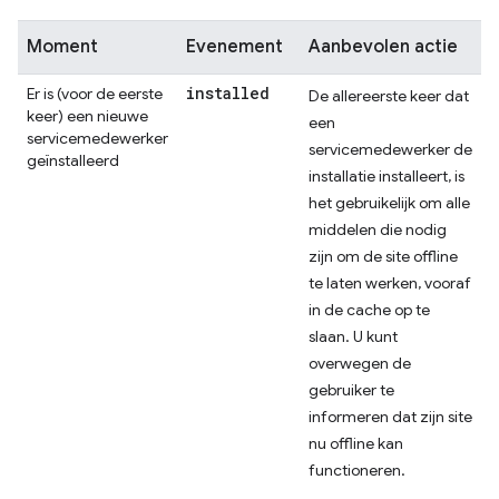
Moment
Evenement
Aanbevolen actie
installed
Er is (voor de eerste
De allereerste keer dat
keer) een nieuwe
een
servicemedewerker
servicemedewerker de
geïnstalleerd
installatie installeert, is
het gebruikelijk om alle
middelen die nodig
zijn om de site offline
te laten werken, vooraf
in de cache op te
slaan. U kunt
overwegen de
gebruiker te
informeren dat zijn site
nu offline kan
functioneren.