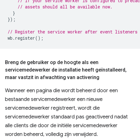
// If your service worker is configured to precac
// assets should all be available now.
}
});
// Register the service worker after event listeners 
wb
.
register
();
Breng de gebruiker op de hoogte als een
servicemedewerker de installatie heeft geïnstalleerd
,
maar vastzit in afwachting van activering
Wanneer een pagina die wordt beheerd door een
bestaande servicemedewerker een nieuwe
servicemedewerker registreert, wordt die
servicemedewerker standaard pas geactiveerd nadat
alle clients die door de initiële servicemedewerker
worden beheerd, volledig zijn verwijderd.