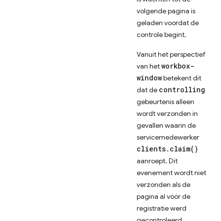
volgende pagina is
geladen voordat de
controle begint.
Vanuit het perspectief
workbox-
van het
window
betekent dit
controlling
dat de
gebeurtenis alleen
wordt verzonden in
gevallen waarin de
servicemedewerker
clients.claim()
aanroept. Dit
evenement wordt niet
verzonden als de
pagina al vóór de
registratie werd
gecontroleerd.