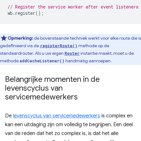
// Register the service worker after event listeners 
wb
.
register
();
Opmerking:
de bovenstaande techniek werkt voor elke route die is
gedefinieerd via de
methode op de
registerRoute()
standaardrouter. Als u uw eigen
instantie maakt, moet u de
Router
methode
handmatig aanroepen.
addCacheListener()
Belangrijke momenten in de
levenscyclus van
servicemedewerkers
De
levenscyclus van servicemedewerkers
is complex en
kan een uitdaging zijn om volledig te begrijpen. Een deel
van de reden dat het zo complex is, is dat het alle