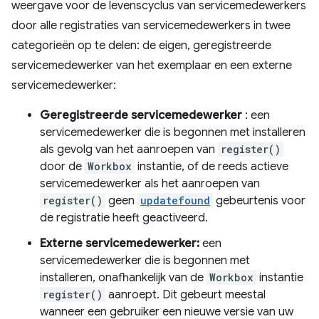
weergave voor de levenscyclus van servicemedewerkers
door alle registraties van servicemedewerkers in twee
categorieën op te delen: de eigen, geregistreerde
servicemedewerker van het exemplaar en een externe
servicemedewerker:
Geregistreerde servicemedewerker
: een
servicemedewerker die is begonnen met installeren
als gevolg van het aanroepen van
register()
door de
Workbox
instantie, of de reeds actieve
servicemedewerker als het aanroepen van
register()
geen
updatefound
gebeurtenis voor
de registratie heeft geactiveerd.
Externe servicemedewerker:
een
servicemedewerker die is begonnen met
installeren, onafhankelijk van de
Workbox
instantie
register()
aanroept. Dit gebeurt meestal
wanneer een gebruiker een nieuwe versie van uw