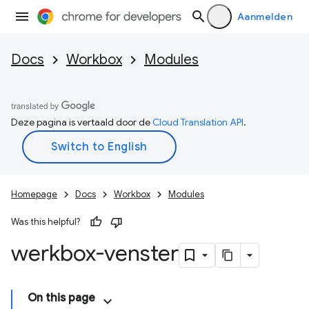
Aanmelden
Docs
Workbox
Modules
Deze pagina is vertaald door de
Cloud Translation API
.
Homepage
Docs
Workbox
Modules
Was this helpful?
werkbox-venster
On this page