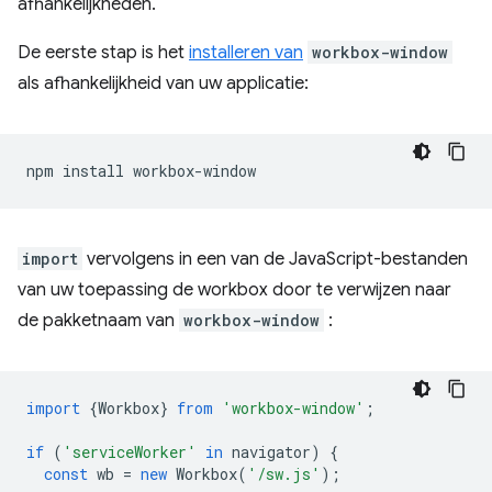
afhankelijkheden.
De eerste stap is het
installeren van
workbox-window
als afhankelijkheid van uw applicatie:
npm
install
import
vervolgens in een van de JavaScript-bestanden
van uw toepassing de workbox door te verwijzen naar
de pakketnaam van
workbox-window
:
import
{
Workbox
}
from
'workbox-window'
;
if
(
'serviceWorker'
in
navigator
)
{
const
wb
=
new
Workbox
(
'/sw.js'
);