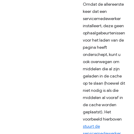
Omdat de allereerste
keer dat een
servicemedewerker
installeert, deze geen
ophaalgebeurtenissen
voor het laden van de
pagina heeft
onderschept, kunt u
ook overwegen om
middelen die al zijn
geladen in de cache
op te slaan (hoewel dit
niet nodig is als die
middelen al vooraf in
de cache worden
geplaatst). Het
voorbeeld hierboven
stuurt de
servicemedewerker