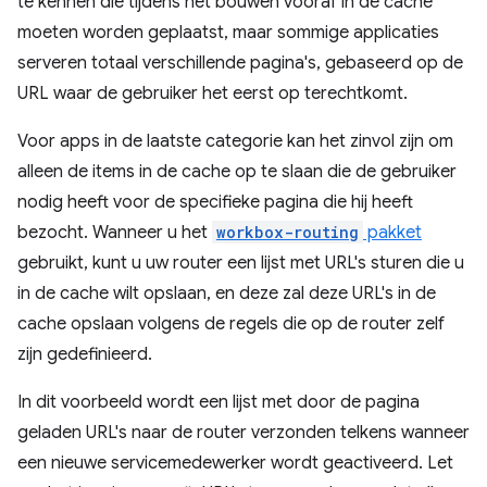
te kennen die tijdens het bouwen vooraf in de cache
moeten worden geplaatst, maar sommige applicaties
serveren totaal verschillende pagina's, gebaseerd op de
URL waar de gebruiker het eerst op terechtkomt.
Voor apps in de laatste categorie kan het zinvol zijn om
alleen de items in de cache op te slaan die de gebruiker
nodig heeft voor de specifieke pagina die hij heeft
bezocht. Wanneer u het
workbox-routing
pakket
gebruikt, kunt u uw router een lijst met URL's sturen die u
in de cache wilt opslaan, en deze zal deze URL's in de
cache opslaan volgens de regels die op de router zelf
zijn gedefinieerd.
In dit voorbeeld wordt een lijst met door de pagina
geladen URL's naar de router verzonden telkens wanneer
een nieuwe servicemedewerker wordt geactiveerd. Let