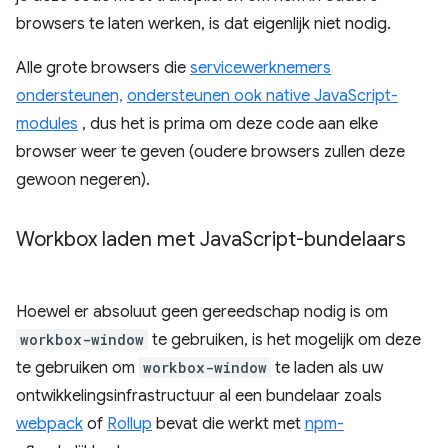
browsers te laten werken, is dat eigenlijk niet nodig.
Alle grote browsers die
servicewerknemers
ondersteunen,
ondersteunen ook native JavaScript-
modules
, dus het is prima om deze code aan elke
browser weer te geven (oudere browsers zullen deze
gewoon negeren).
Workbox laden met Java
Script-bundelaars
Hoewel er absoluut geen gereedschap nodig is om
workbox-window
te gebruiken, is het mogelijk om deze
te gebruiken om
workbox-window
te laden als uw
ontwikkelingsinfrastructuur al een bundelaar zoals
webpack
of
Rollup
bevat die werkt met
npm-