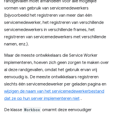
randgevallen moet afhandelen voor alle mogelijke
vormen van gebruik van servicemedewerkers
(bijvoorbeeld het registreren van meer dan één
servicemedewerker, het registreren van verschillende
servicemedewerkers in verschillende frames, het
registreren van servicemedewerkers met verschillende
namen, enz.).
Maar de meeste ontwikkelaars die Service Worker
implementeren, hoeven zich geen zorgen te maken over
al deze randgevallen, omdat het gebruik ervan vrij
eenvoudig is. De meeste ontwikkelaars registreren
slechts één servicemedewerker per geladen pagina en
wijzigen de naam van het servicemedewerkerbestand
dat ze op hun server implementeren niet
.
De klasse
Workbox
omarmt deze eenvoudiger