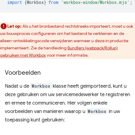
import
{
Workbox
}
from
'workbox-window/Workbox.mjs'
;
Let op:
Als u het bronbestand rechtstreeks importeert, moet u ook
uw bouwproces configureren om het bestand te verkleinen en de
alleen-ontwikkelingscode verwijderen wanneer u deze in productie
implementeert. Zie de handleiding
Bundlers (webpack/Rollup)
gebruiken met Workbox
voor meer informatie.
Voorbeelden
Nadat u de
Workbox
klasse heeft geïmporteerd, kunt u
deze gebruiken om uw servicemedewerker te registreren
en ermee te communiceren. Hier volgen enkele
voorbeelden van manieren waarop u
Workbox
in uw
toepassing kunt gebruiken: