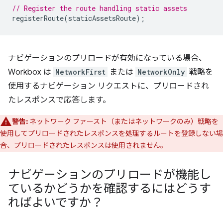
// Register the route handling static assets
registerRoute
(
staticAssetsRoute
);
ナビゲーションのプリロードが有効になっている場合、
Workbox は
NetworkFirst
または
NetworkOnly
戦略を
使用するナビゲーション リクエストに、プリロードされ
たレスポンスで応答します。
警告:
ネットワーク ファースト（またはネットワークのみ）戦略を
使用してプリロードされたレスポンスを処理するルートを登録しない場
合、プリロードされたレスポンスは使用されません。
ナビゲーションのプリロードが機能し
ているかどうかを確認するにはどうす
ればよいですか？