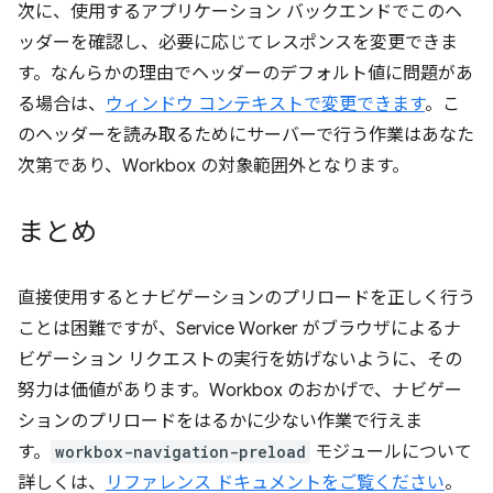
次に、使用するアプリケーション バックエンドでこのヘ
ッダーを確認し、必要に応じてレスポンスを変更できま
す。なんらかの理由でヘッダーのデフォルト値に問題があ
る場合は、
ウィンドウ コンテキストで変更できます
。こ
のヘッダーを読み取るためにサーバーで行う作業はあなた
次第であり、Workbox の対象範囲外となります。
まとめ
直接使用するとナビゲーションのプリロードを正しく行う
ことは困難ですが、Service Worker がブラウザによるナ
ビゲーション リクエストの実行を妨げないように、その
努力は価値があります。Workbox のおかげで、ナビゲー
ションのプリロードをはるかに少ない作業で行えま
す。
workbox-navigation-preload
モジュールについて
詳しくは、
リファレンス ドキュメントをご覧ください
。