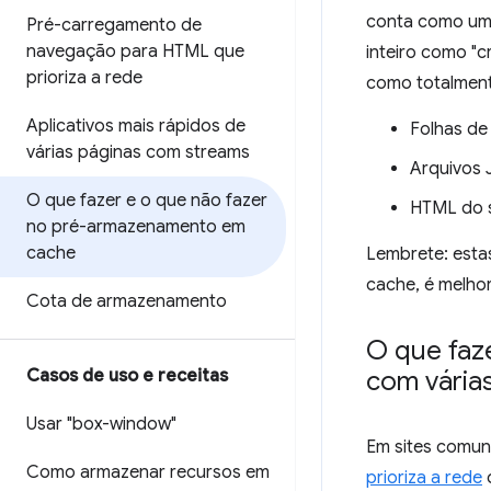
conta como um 
Pré-carregamento de
navegação para HTML que
inteiro como "c
prioriza a rede
como totalment
Aplicativos mais rápidos de
Folhas de 
várias páginas com streams
Arquivos 
O que fazer e o que não fazer
HTML do sh
no pré-armazenamento em
cache
Lembrete: esta
cache, é melho
Cota de armazenamento
O que faze
Casos de uso e receitas
com vária
Usar "box-window"
Em sites comun
Como armazenar recursos em
prioriza a rede