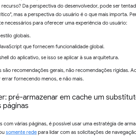
recurso? Da perspectiva do desenvolvedor, pode ser tentad
rítico", mas a perspectiva do usuário é o que mais importa. P
e necessários para oferecer uma experiência do usuário:
estilo globais.
JavaScript que fornecem funcionalidade global.
ell do aplicativo, se isso se aplicar à sua arquitetura.
s são recomendações gerais, não recomendações rígidas. A
r errar fornecendo menos, e não mais.
r: pré-armazenar em cache um substituto 
s páginas
s com várias páginas, é possível usar uma estratégia de a
ou
somente rede
para lidar com as solicitações de navegação