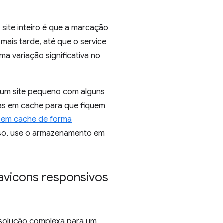
ite inteiro é que a marcação
ais tarde, até que o service
a variação significativa no
o um site pequeno com alguns
nas em cache para que fiquem
 em cache de forma
isso, use o armazenamento em
avicons responsivos
solução complexa para um