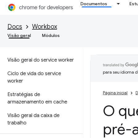
Documentos
Est
Docs
Workbox
Visão geral
Módulos
Visão geral do service worker
para seu idioma d
Ciclo de vida do service
worker
Página inicial
D
Estratégias de
armazenamento em cache
O que
Visão geral da caixa de
trabalho
pré-