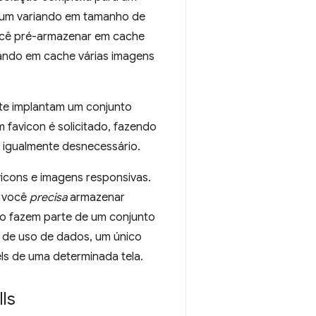
a um variando em tamanho de
você pré-armazenar em cache
nando em cache várias imagens
te implantam um conjunto
m favicon é solicitado, fazendo
 igualmente desnecessário.
icons e imagens responsivas.
e você
precisa
armazenar
o fazem parte de um conjunto
 de uso de dados, um único
ls de uma determinada tela.
ls