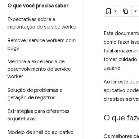
O que você precisa saber
Expectativas sobre a
implantação do service worker
Esta documen
Remover service workers com
como fazer iss
bugs
fácil armazena
tomar cuidado 
Melhore a experiência de
usuário.
desenvolvimento do service
worker
Ao ler este doc
Solução de problemas e
aplicativo pode
geração de registros
diretrizes ser
Estratégias para diferentes
O que faze
arquiteturas
Modelo de shell do aplicativo
Os melhores ca