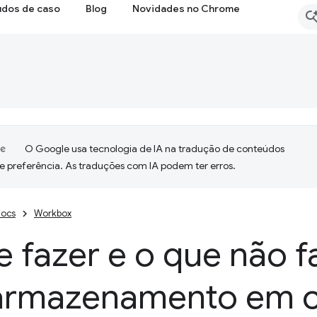
udos de caso
Blog
Novidades no Chrome
O Google usa tecnologia de IA na tradução de conteúdos
e preferência. As traduções com IA podem ter erros.
ocs
Workbox
 fazer e o que não f
armazenamento em 