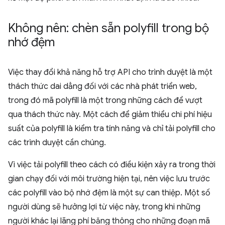
Không nên: chèn sẵn polyfill trong bộ
nhớ đệm
Việc thay đổi khả năng hỗ trợ API cho trình duyệt là một
thách thức dai dẳng đối với các nhà phát triển web,
trong đó mã polyfill là một trong những cách để vượt
qua thách thức này. Một cách để giảm thiểu chi phí hiệu
suất của polyfill là kiểm tra tính năng và chỉ tải polyfill cho
các trình duyệt cần chúng.
Vì việc tải polyfill theo cách có điều kiện xảy ra trong thời
gian chạy đối với môi trường hiện tại, nên việc lưu trước
các polyfill vào bộ nhớ đệm là một sự can thiệp. Một số
người dùng sẽ hưởng lợi từ việc này, trong khi những
người khác lại lãng phí băng thông cho những đoạn mã