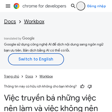
Đăng nhập
Docs
Workbox
Google sử dụng công nghệ AI để dịch nội dung sang ngôn ngữ
bạn ưu tiên. Bản dịch bằng AI có thể có lỗi.
Trang chủ
Docs
Workbox
Thông tin này có hữu ích không cho bạn không?
Việc truyền bá những việc
nên làm và việc không nên