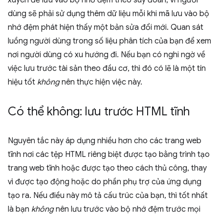
xuyên để lưu vào bộ nhớ đệm theo suy đoán, vì người
dùng sẽ phải sử dụng thêm dữ liệu mỗi khi mã lưu vào bộ
nhớ đệm phát hiện thấy một bản sửa đổi mới. Quan sát
luồng người dùng trong số liệu phân tích của bạn để xem
nơi người dùng có xu hướng đi. Nếu bạn có nghi ngờ về
việc lưu trước tài sản theo đầu cơ, thì đó có lẽ là một tín
hiệu tốt
không
nên thực hiện việc này.
Có thể không: lưu trước HTML tĩnh
Nguyên tắc này áp dụng nhiều hơn cho các trang web
tĩnh nơi các tệp HTML riêng biệt được tạo bằng trình tạo
trang web tĩnh hoặc được tạo theo cách thủ công, thay
vì được tạo động hoặc do phần phụ trợ của ứng dụng
tạo ra. Nếu điều này mô tả cấu trúc của bạn, thì tốt nhất
là bạn
không
nên lưu trước vào bộ nhớ đệm trước mọi