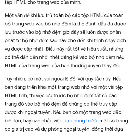
tệp HTML cho trang web của mình.
Một vấn đề khi lưu trữ toàn bộ các tệp HTML của toàn
bộ trang web vào bộ nhớ đệm là thẻ đánh dấu đã được
lưu trước vào bộ nhớ đệm giờ đây sẽ luôn được phân
phát từ bộ nhớ đệm sau này cho đến khi trình chạy dịch
vụ được cập nhật. Điều này rất tốt về hiệu suất, nhưng
có thể dẫn đến nhồi nhét đáng kể vào bộ nhớ đệm nếu
HTML của trang web của bạn thường xuyên thay đổi.
Tuy nhiên, có một vài ngoại lệ đối với quy tắc này. Nếu
bạn đang triển khai một trang web nhỏ với một vài tệp
HTML tĩnh, thì việc lưu trước bộ nhớ đệm tất cả các
trang đó vào bộ nhớ đệm để chúng có thể truy cập
được khi ngoại tuyến. Nếu bạn có một trang web đặc
biệt lớn, hãy cân nhắc việc
dự phòng trước
một số trang
có giá trị cao và dự phòng ngoại tuyến, đồng thời dựa