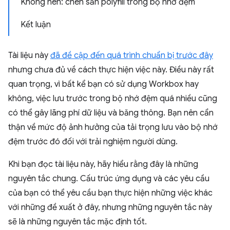
Không nên: chèn sẵn polyfill trong bộ nhớ đệm
Kết luận
Tài liệu này
đã đề cập đến quá trình chuẩn bị trước đây
nhưng chưa đủ về cách thực hiện việc này. Điều này rất
quan trọng, vì bất kể bạn có sử dụng Workbox hay
không, việc lưu trước trong bộ nhớ đệm quá nhiều cũng
có thể gây lãng phí dữ liệu và băng thông. Bạn nên cẩn
thận về mức độ ảnh hưởng của tải trọng lưu vào bộ nhớ
đệm trước đó đối với trải nghiệm người dùng.
Khi bạn đọc tài liệu này, hãy hiểu rằng đây là những
nguyên tắc chung. Cấu trúc ứng dụng và các yêu cầu
của bạn có thể yêu cầu bạn thực hiện những việc khác
với những đề xuất ở đây, nhưng những nguyên tắc này
sẽ là những nguyên tắc mặc định tốt.