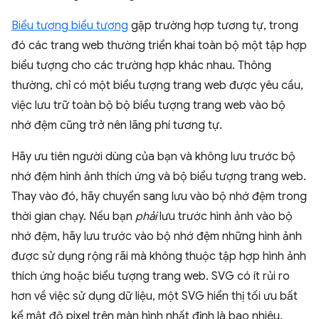
Biểu tượng biểu tượng
gặp trường hợp tương tự, trong
đó các trang web thường triển khai toàn bộ một tập hợp
biểu tượng cho các trường hợp khác nhau. Thông
thường, chỉ có một biểu tượng trang web được yêu cầu,
việc lưu trữ toàn bộ bộ biểu tượng trang web vào bộ
nhớ đệm cũng trở nên lãng phí tương tự.
Hãy ưu tiên người dùng của bạn và không lưu trước bộ
nhớ đệm hình ảnh thích ứng và bộ biểu tượng trang web.
Thay vào đó, hãy chuyển sang lưu vào bộ nhớ đệm trong
thời gian chạy. Nếu bạn
phải
lưu trước hình ảnh vào bộ
nhớ đệm, hãy lưu trước vào bộ nhớ đệm những hình ảnh
được sử dụng rộng rãi mà không thuộc tập hợp hình ảnh
thích ứng hoặc biểu tượng trang web. SVG có ít rủi ro
hơn về việc sử dụng dữ liệu, một SVG hiển thị tối ưu bất
kể mật độ pixel trên màn hình nhất định là bao nhiêu.